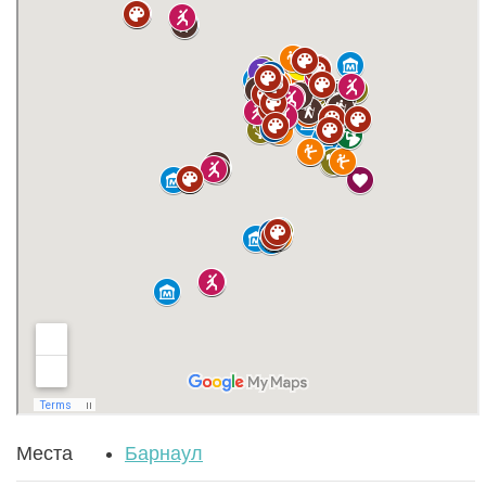
Места
Барнаул