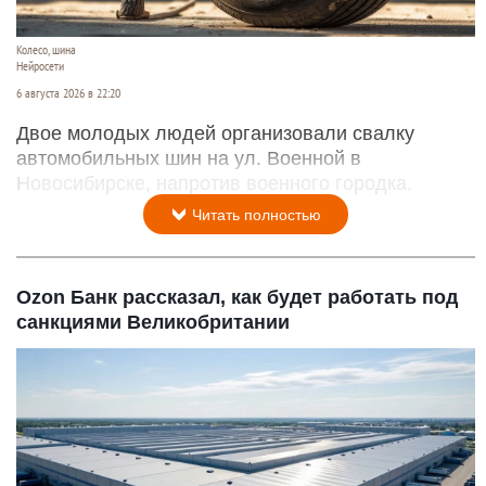
Колесо, шина
Нейросети
6 августа 2026 в 22:20
Двое молодых людей организовали свалку
автомобильных шин на ул. Военной в
Новосибирске, напротив военного городка.
Читать полностью
Ozon Банк рассказал, как будет работать под
санкциями Великобритании