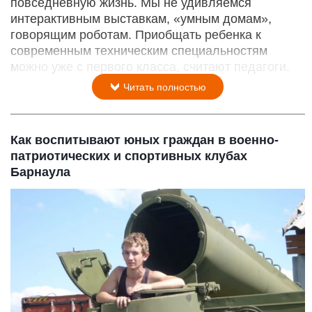
повседневную жизнь. Мы не удивляемся
интерактивным выставкам, «умным домам»,
говорящим роботам. Приобщать ребенка к
современным техническим специальностям
можно уже с первого класса, считают педагоги.
Читать полностью
Как воспитывают юных граждан в военно-
патриотических и спортивных клубах
Барнаула