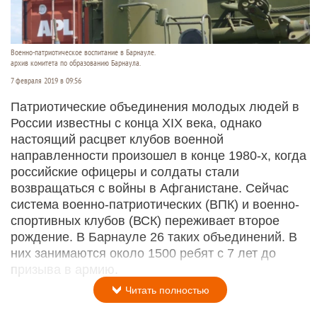
Военно-патриотическое воспитание в Барнауле.
архив комитета по образованию Барнаула.
7 февраля 2019 в 09:56
Патриотические объединения молодых людей в
России известны с конца XIX века, однако
настоящий расцвет клубов военной
направленности произошел в конце 1980-х, когда
российские офицеры и солдаты стали
возвращаться с войны в Афганистане. Сейчас
система военно-патриотических (ВПК) и военно-
спортивных клубов (ВСК) переживает второе
рождение. В Барнауле 26 таких объединений. В
них занимаются около 1500 ребят с 7 лет до
призыва в армию.
Читать полностью