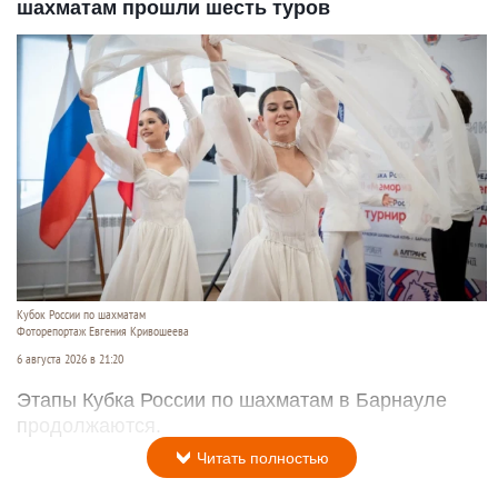
шахматам прошли шесть туров
Кубок России по шахматам
Фоторепортаж Евгения Кривошеева
6 августа 2026 в 21:20
Этапы Кубка России по шахматам в Барнауле
продолжаются.
Читать полностью