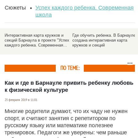
Сюжеты
Успех каждого ребенка. Современная
школа
Интерактивная карта кружков и
Где обучить ребенка. В Барнауле
секций Барнаула в проекте "Успех
создана интерактивная карта
каждого ребенка. Современная
кружков и секций
школа"
ПО ТЕМЕ:
Как и где в Барнауле привить ребенку любовь
к физической культуре
25 февраля 2019 в 11:01
Многие родители думают, что их чаду не нужен
спорт, и считают занятия с репетитором по
русскому языку или математике полезнее
тренировок. Педагоги же уверены: чем раньше