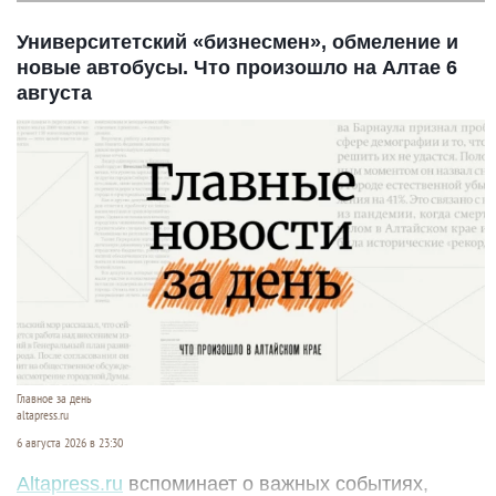
Университетский «бизнесмен», обмеление и
новые автобусы. Что произошло на Алтае 6
августа
Главное за день
altapress.ru
6 августа 2026 в 23:30
Altapress.ru
вспоминает о важных событиях,