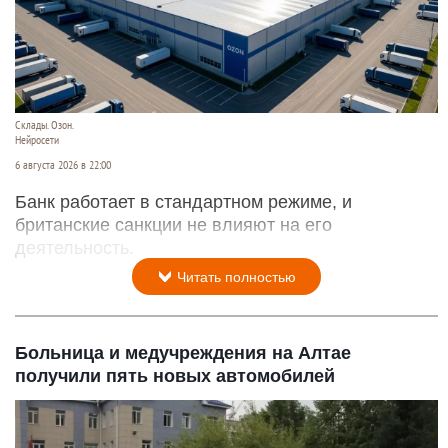
Склады. Озон.
Нейросети
6 августа 2026 в 22:00
Банк работает в стандартном режиме, и
британские санкции не влияют на его
деятельность.
Читать полностью
Больница и медучреждения на Алтае
получили пять новых автомобилей