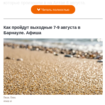
которые произошли в на Алтае 6 августа.
Читать полностью
Как пройдут выходные 7-9 августа в
Барнауле. Афиша
Песок. Пляж.
Алиса ai