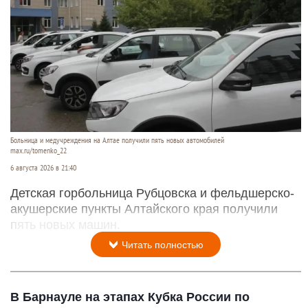
Больница и медучреждения на Алтае получили пять новых автомобилей
max.ru/tomenko_22
6 августа 2026 в 21:40
Детская горбольница Рубцовска и фельдшерско-
акушерские пункты Алтайского края получили
пять новых машин.
Читать полностью
В Барнауле на этапах Кубка России по