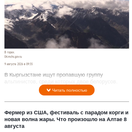
В горах.
04.mchs.gov.ru
9 августа 2026 в 09:35
В Кыргызстане ищут пропавшую группу
альпинистов, среди которых двое белорусов.
Читать полностью
Фермер из США, фестиваль с парадом корги и
новая волна жары. Что произошло на Алтае 8
августа