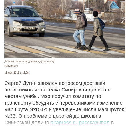
Дети из Сибирской долины идут в школу.
altapress.ru
23 мая 2018 в 15:26
Сергей Дугин занялся вопросом доставки
школьников из поселка Сибирская долина к
местам учебы. Мэр поручил комитету по
транспорту обсудить с перевозчиками изменение
маршрута №104ю и увеличение числа маршруток
№33. О проблеме с дорогой до школы в
Сибирской долине
altapress.ru рассказывал
в