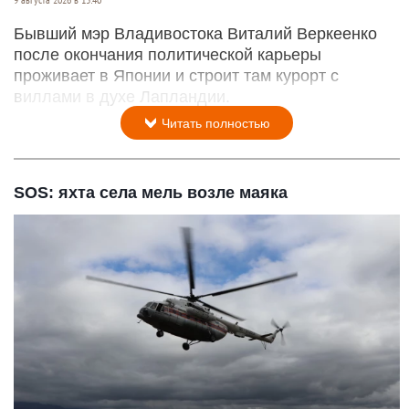
Бывший мэр Владивостока Виталий Веркеенко
после окончания политической карьеры
проживает в Японии и строит там курорт с
виллами в духе Лапландии.
Читать полностью
SOS: яхта села мель возле маяка