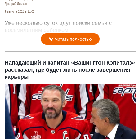
Дмитрий Лямзин
9 августа 2026 в 11:05
Уже несколько суток идут поиски семьи с
восьмилетним ребенком.
Читать полностью
Нападающий и капитан «Вашингтон Кэпиталз»
рассказал, где будет жить после завершения
карьеры