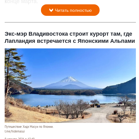
конце марта.
Читать полностью
Экс-мэр Владивостока строит курорт там, где
Лапландия встречается с Японскими Альпами
Путешествие Хидэ Масуи по Японии.
t.me/hidemasui
9 августа 2026 в 13:40