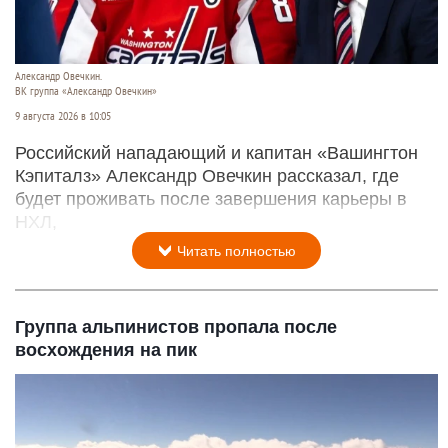
Александр Овечкин.
ВК группа «Александр Овечкин»
9 августа 2026 в 10:05
Российский нападающий и капитан «Вашингтон
Кэпиталз» Александр Овечкин рассказал, где
будет проживать после завершения карьеры в
НХЛ,
Читать полностью
Группа альпинистов пропала после
восхождения на пик