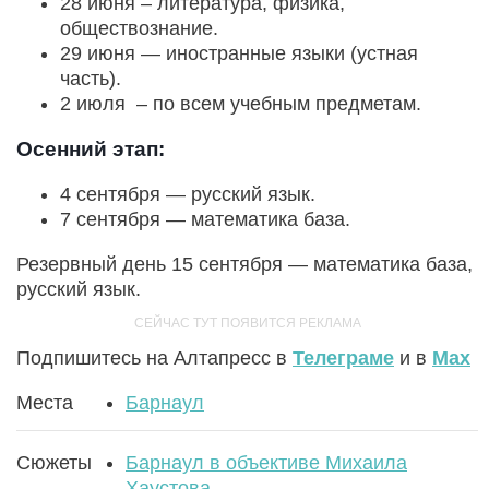
28 июня – литература, физика,
обществознание.
29 июня — иностранные языки (устная
часть).
2 июля – по всем учебным предметам.
Осенний этап:
4 сентября — русский язык.
7 сентября — математика база.
Резервный день 15 сентября — математика база,
русский язык.
Подпишитесь на Алтапресс в
Телеграме
и в
Max
Места
Барнаул
Сюжеты
Барнаул в объективе Михаила
Хаустова