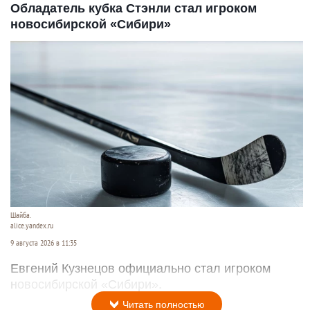
Обладатель кубка Стэнли стал игроком
новосибирской «Сибири»
Шайба.
alice.yandex.ru
9 августа 2026 в 11:35
Евгений Кузнецов официально стал игроком
новосибирской «Сибири».
Читать полностью