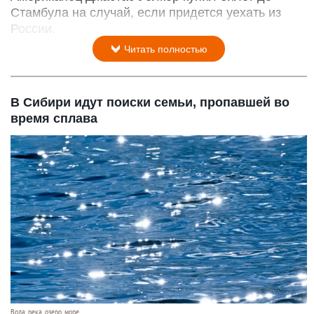
Стамбула на случай, если придется уехать из
России.
Читать полностью
В Сибири идут поиски семьи, пропавшей во
время сплава
Вода, река, озеро, море.