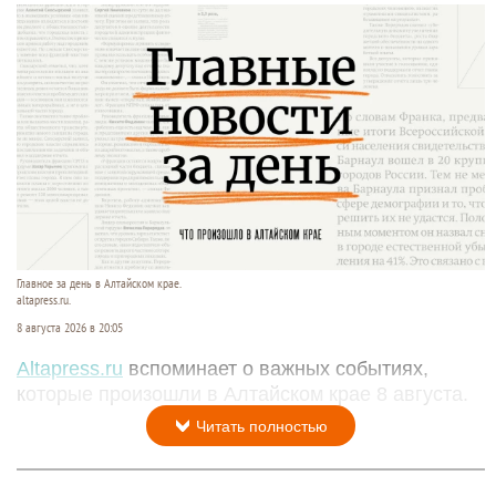
Главное за день в Алтайском крае.
altapress.ru.
8 августа 2026 в 20:05
Altapress.ru
вспоминает о важных событиях,
которые произошли в Алтайском крае 8 августа.
Читать полностью