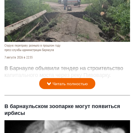
Старую переправу размыло в прошлом году
пресс-службы администрации Барнаула
7 августа 2026 в 22:55
В Барнауле объявили тендер на строительство
капитального моста через реку Пивоварку.
Читать полностью
В барнаульском зоопарке могут появиться
ирбисы