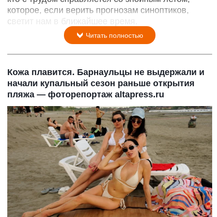
которое, если верить прогнозам синоптиков,
светит нам в ближайшее время.
Читать полностью
Кожа плавится. Барнаульцы не выдержали и
начали купальный сезон раньше открытия
пляжа — фоторепортаж altapress.ru