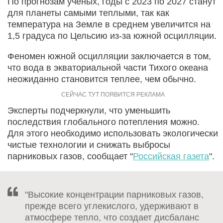
По прогнозам ученых, годы с 2023 по 2027 станут
для планеты самыми теплыми, так как
температура на Земле в среднем увеличится на
1,5 градуса по Цельсию из-за южной осцилляции.
Феномен южной осцилляции заключается в том,
что вода в экваториальной части Тихого океана
неожиданно становится теплее, чем обычно.
Эксперты подчеркнули, что уменьшить
последствия глобального потепления можно.
Для этого необходимо использовать экологически
чистые технологии и снижать выбросы
парниковых газов, сообщает "
Российская газета
".
"Высокие концентрации парниковых газов,
прежде всего углекислого, удерживают в
атмосфере тепло, что создает дисбаланс