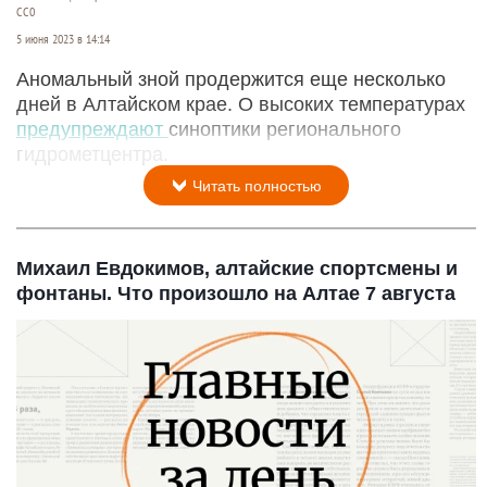
СС0
5 июня 2023 в 14:14
Аномальный зной продержится еще несколько
дней в Алтайском крае. О высоких температурах
предупреждают
синоптики регионального
гидрометцентра.
Читать полностью
Михаил Евдокимов, алтайские спортсмены и
фонтаны. Что произошло на Алтае 7 августа