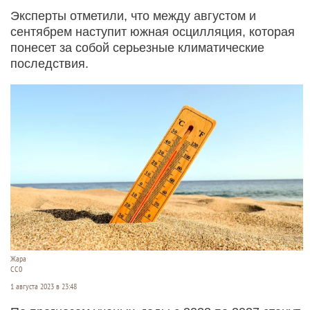
Эксперты отметили, что между августом и
сентябрем наступит южная осцилляция, которая
понесет за собой серьезные климатические
последствия.
Жара
СС0
1 августа 2023 в 23:48