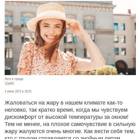
Лето в городе.
326095
5 июня 2023 в 10:55
Жаловаться на жару в нашем климате как-то
неловко, так кратко время, когда мы чувствуем
дискомфорт от высокой температуры за окном!
Тем не менее, на плохое самочувствие в сильную
жару жалуются очень многие. Как вести себя тем,
кто с трудом справляется со знойным летом,