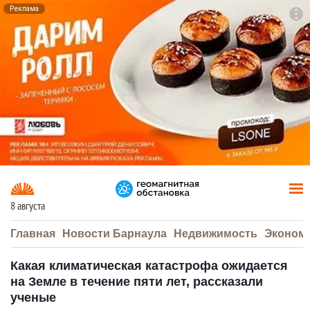
Реклама
To
F7
8 августа
Главная
Новости Барнаула
Недвижимость
Эконом
Какая климатическая катастрофа ожидается
на Земле в течение пяти лет, рассказали
ученые