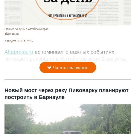
Главное за день в Алтайском крае.
altapress.ru.
7 августа 2026 в 23:35
Altapress.ru
вспоминает о важных событиях,
которые произошли в Алтайском крае 2 августа.
Читать полностью
Новый мост через реку Пивоварку планируют
построить в Барнауле