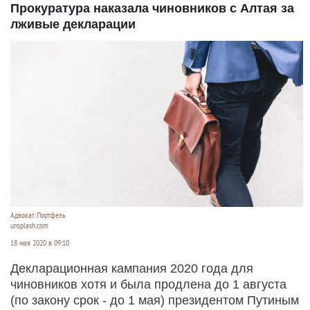
Прокуратура наказала чиновников с Алтая за
лживые декларации
Адвокат. Портфель
unsplash.com
18 мая 2020 в 09:10
Декларационная кампания 2020 года для
чиновников хотя и была продлена до 1 августа
(по закону срок - до 1 мая) президентом Путиным