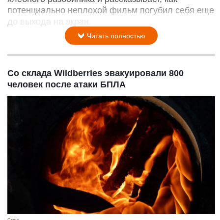
потенциально неплохой фильм погубил себя еще
до выхода на экран.
Читать полностью
Со склада Wildberries эвакуировали 800
человек после атаки БПЛА
Огонь.