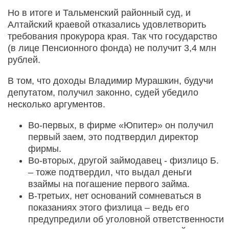
Но в итоге и Тальменский районный суд, и
Алтайский краевой отказались удовлетворить
требования прокурора края. Так что государство
(в лице Пенсионного фонда) не получит 3,4 млн
рублей.
В том, что доходы Владимир Мурашкин, будучи
депутатом, получил законно, судей убедило
несколько аргументов.
Во-первых, в фирме «Юпитер» он получил
первый заем, это подтвердил директор
фирмы.
Во-вторых, другой займодавец - физлицо Б.
– тоже подтвердил, что выдал деньги
взаймы на погашение первого займа.
В-третьих, нет оснований сомневаться в
показаниях этого физлица – ведь его
предупредили об уголовной ответственности