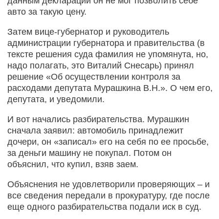
данным деклараций он не мог позволить себе
авто за такую цену.
Затем вице-губернатор и руководитель
администрации губернатора и правительства (в
тексте решения суда фамилия не упомянута, но,
надо полагать, это Виталий Снесарь) принял
решение «Об осуществлении контроля за
расходами депутата Мурашкина В.Н.». О чем его,
депутата, и уведомили.
И вот начались разбирательства. Мурашкин
сначала заявил: автомобиль принадлежит
дочери, он «записал» его на себя по ее просьбе,
за деньги машину не покупал. Потом он
объяснил, что купил, взяв заем.
Объяснения не удовлетворили проверяющих – и
все сведения передали в прокуратуру, где после
еще одного разбирательства подали иск в суд.