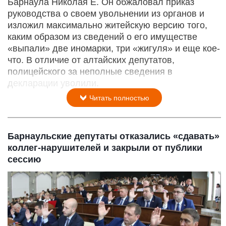
Барнаула Николая Е. Он обжаловал приказ
руководства о своем увольнении из органов и
изложил максимально житейскую версию того,
каким образом из сведений о его имуществе
«выпали» две иномарки, три «жигуля» и еще кое-
что. В отличие от алтайских депутатов,
полицейского за неполные сведения в
декларации уволили.
Читать полностью
Барнаульские депутаты отказались «сдавать»
коллег-нарушителей и закрыли от публики
сессию