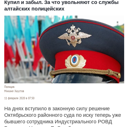
Купил и забыл. За что увольняют со службы
алтайских полицейских
Полиция.
Михаил Хаустов
11 февраля 2020 в 07:50
На днях вступило в законную силу решение
Октябрьского районного суда по иску теперь уже
бывшего сотрудника Индустриального РОВД