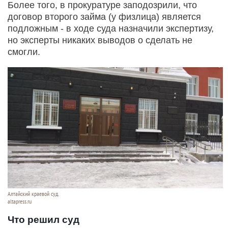
Более того, в прокуратуре заподозрили, что
договор второго займа (у физлица) является
подложным - в ходе суда назначили экспертизу,
но эксперты никаких выводов о сделать не
смогли.
Алтайский краевой суд.
altapress.ru
Что решил суд