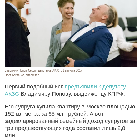
Владимир Попов. Сессия депутатов АКЗС, 31 августа 2017.
Олег Богданов, altapress.ru
Первый подобный иск
предъявили к депутату
АКЗС
Владимиру Попову, выдвиженцу КПРФ.
Его супруга купила квартиру в Москве площадью
152 кв. метра за 65 млн рублей. А вот
задекларированный семейный доход супругов за
три предшествующих года составил лишь 2,8
млн.