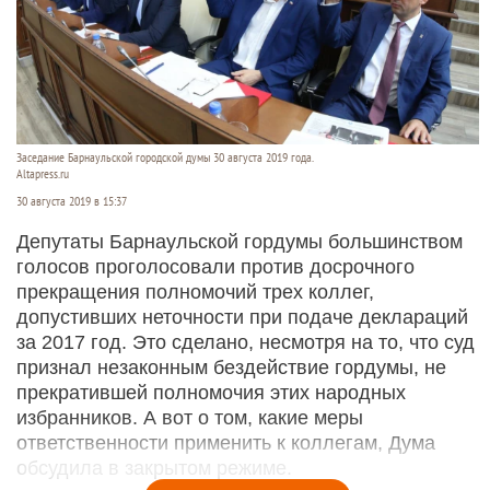
Заседание Барнаульской городской думы 30 августа 2019 года.
Altapress.ru
30 августа 2019 в 15:37
Депутаты Барнаульской гордумы большинством
голосов проголосовали против досрочного
прекращения полномочий трех коллег,
допустивших неточности при подаче деклараций
за 2017 год. Это сделано, несмотря на то, что суд
признал незаконным бездействие гордумы, не
прекратившей полномочия этих народных
избранников. А вот о том, какие меры
ответственности применить к коллегам, Дума
обсудила в закрытом режиме.