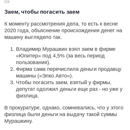
СС0
Заем, чтобы погасить заем
К моменту рассмотрения дела, то есть к весне
2020 года, объяснение происхождения денег на
машину выглядело так.
Владимир Мурашкин взял заем в фирме
«Юпитер» под 4,5% (за весь период
пользования).
Фирма сама перечислила деньги продавцу
машины («Элко Авто»).
Чтобы погасить заем, взятый у фирмы,
депутат одолжил деньги еще раз - но уже у
физлица.
В прокуратуре, однако, сомневались, что у этого
физлица были деньги на выдачу такой суммы
Мурашкину.