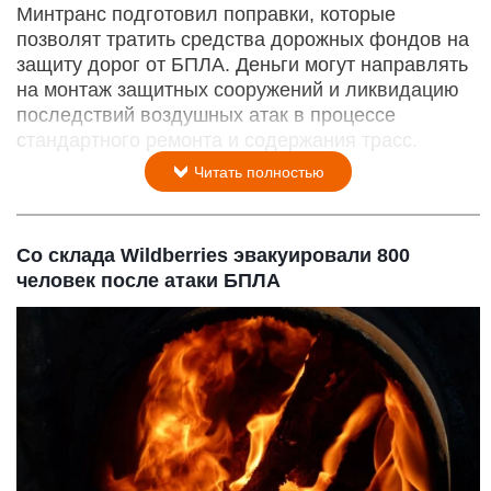
Минтранс подготовил поправки, которые
позволят тратить средства дорожных фондов на
защиту дорог от БПЛА. Деньги могут направлять
на монтаж защитных сооружений и ликвидацию
последствий воздушных атак в процессе
стандартного ремонта и содержания трасс.
Читать полностью
Со склада Wildberries эвакуировали 800
человек после атаки БПЛА