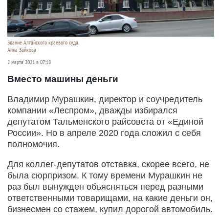
Здание Алтайского краевого суда.
Анна Зайкова
2 марта 2021 в 07:18
Вместо машины деньги
Владимир Мурашкин, директор и соучредитель
компании «Леспром», дважды избирался
депутатом Тальменского райсовета от «Единой
России». Но в апреле 2020 года сложил с себя
полномочия.
Для коллег-депутатов отставка, скорее всего, не
была сюрпризом. К тому времени Мурашкин не
раз был вынужден объясняться перед разными
ответственными товарищами, на какие деньги он,
бизнесмен со стажем, купил дорогой автомобиль.