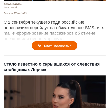
Железная дорога.
shedevrum.ai
7 августа 2026 в 16:05
С 1 сентября текущего года российские
перевозчики перейдут на обязательное SMS- и e-
mail-информирование пассажиров об отмене
поездов или смене маршрута.
Читать полностью
Стало известно о скрывшихся от следствия
сообщниках Лерчек