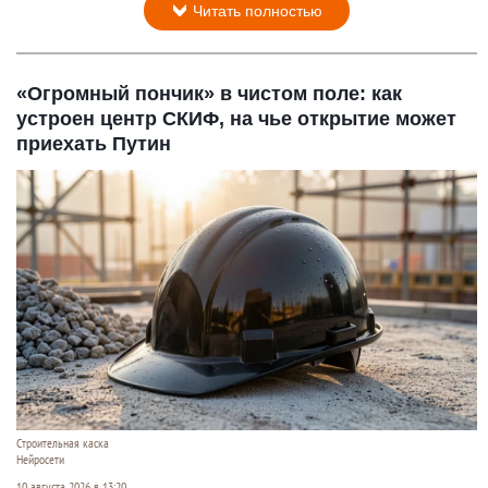
Читать полностью
«Огромный пончик» в чистом поле: как
устроен центр СКИФ, на чье открытие может
приехать Путин
Строительная каска
Нейросети
10 августа 2026 в 13:20