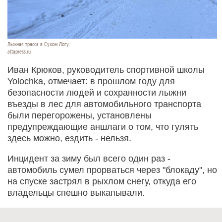
Лыжная трасса в Сухом Логу.
altapress.ru
Иван Крюков, руководитель спортивной школы
Yolochka, отмечает: в прошлом году для
безопасности людей и сохранности лыжни
въезды в лес для автомобильного транспорта
были перегорожены, установлены
предупреждающие аншлаги о том, что гулять
здесь можно, ездить - нельзя.
Инцидент за зиму был всего один раз -
автомобиль сумел прорваться через "блокаду", но
на спуске застрял в рыхлом снегу, откуда его
владельцы спешно выкапывали.