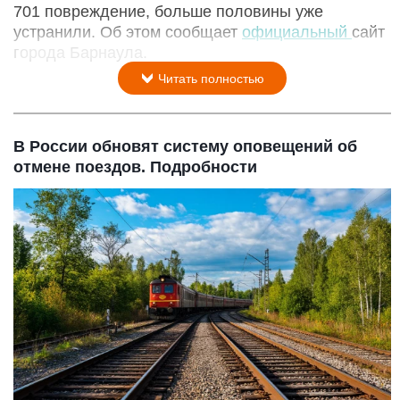
701 повреждение, больше половины уже
устранили. Об этом сообщает
официальный
сайт
города Барнаула.
Читать полностью
В России обновят систему оповещений об
отмене поездов. Подробности