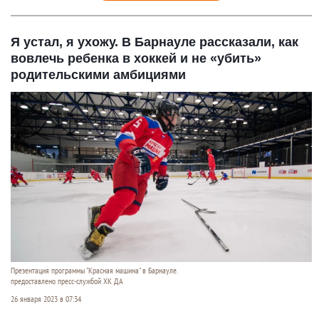
Я устал, я ухожу. В Барнауле рассказали, как
вовлечь ребенка в хоккей и не «убить»
родительскими амбициями
Презентация программы "Красная машина" в Барнауле.
предоставлено пресс-службой ХК ДА
26 января 2023 в 07:34