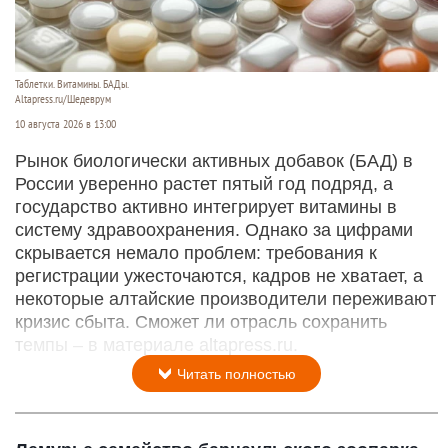
Таблетки. Витамины. БАДы.
Altapress.ru/Шедеврум
10 августа 2026 в 13:00
Рынок биологически активных добавок (БАД) в
России уверенно растет пятый год подряд, а
государство активно интегрирует витамины в
систему здравоохранения. Однако за цифрами
скрывается немало проблем: требования к
регистрации ужесточаются, кадров не хватает, а
некоторые алтайские производители переживают
кризис сбыта. Сможет ли отрасль сохранить
темпы – в материале altapress.ru.
Читать полностью