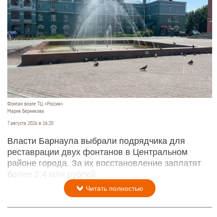
Фонтан возле ТЦ «Россия».
Мария Берникова
7 августа 2026 в 16:20
Власти Барнаула выбрали подрядчика для
реставрации двух фонтанов в Центральном
районе города. За их восстановление заплатят
более 2,4 млн рублей.
Читать полностью