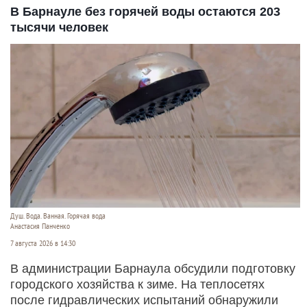
В Барнауле без горячей воды остаются 203
тысячи человек
Душ. Вода. Ванная. Горячая вода
Анастасия Панченко
7 августа 2026 в 14:30
В администрации Барнаула обсудили подготовку
городского хозяйства к зиме. На теплосетях
после гидравлических испытаний обнаружили