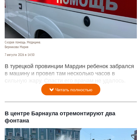
Скорая помощь. Медицина.
Берникова Мария
7 августа 2026 в 14:50
В турецкой провинции Мардин ребенок забрался
в машину и провел там несколько часов в
сильную жару. Спасти его врачам не удалось.
Читать полностью
В центре Барнаула отремонтируют два
фонтана