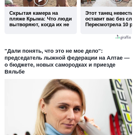
Скрытая камера на
Этот танец невесты
пляже Крыма: Что люди
оставит вас без сло
вытворяют, когда их не
Пересмотрела 10 ра
видят...
"Дали понять, что это не мое дело":
председатель лыжной федерации на Алтае —
о бюджете, новых самородках и приезде
Вяльбе