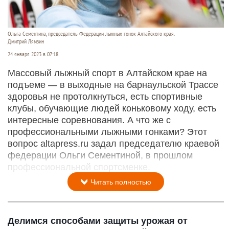
Ольга Сементина, председатель Федерации лыжных гонок Алтайского края.
Дмитрий Лямзин
24 января 2023 в 07:18
Массовый лыжный спорт в Алтайском крае на
подъеме — в выходные на барнаульской Трассе
здоровья не протолкнуться, есть спортивные
клубы, обучающие людей коньковому ходу, есть
интересные соревнования. А что же с
профессиональными лыжными гонками? Этот
вопрос altapress.ru задал председателю краевой
федерации Ольги Сементиной, в прошлом
профессиональной спортсменке.
Читать полностью
Делимся способами защиты урожая от