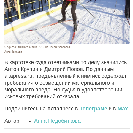
Открытие лыжного сезона-2018 на "Трассе здоровья"
Анна Зайкова
В картотеке суда ответчиками по делу значились
Антон Крупин и Дмитрий Попов. По данным
altapress.ru, предъявленный к ним иск содержал
требования о возмещении материального и
морального вреда. Но судья в удовлетворении
исковых требований отказала.
Подпишитесь на Алтапресс в
Телеграме
и в
Max
Автор
Анна Недобиткова