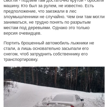
смогли - подъем там достаточно крутой - бросили
машину. Кто был за рулем, не известно. Есть
предположение, что заезжали в лес
злоумышленники не случайно. Чем они там могли
заниматься, не трудно понять по разрытым
местам под деревьями. Однако это только
версия очевидцев.
Портить брошенный автомобиль лыжники не
стали, а лишь основательно засыпали его
снегом, чтоб затруднить собственнику его
транспортировку.