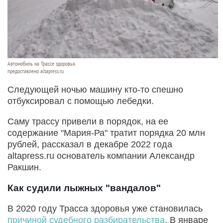
Автомобиль на Трассе здоровья.
предоставлено altapress.ru
Следующей ночью машину кто-то спешно
отбуксировал с помощью лебедки.
Саму трассу привели в порядок, на ее
содержание "Мария-Ра" тратит порядка 20 млн
рублей, рассказал в декабре 2022 года
altapress.ru основатель компании Александр
Ракшин.
Как судили лыжных "вандалов"
В 2020 году Трасса здоровья уже становилась
причиной судебного разбирательства
. В январе