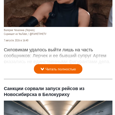
Валерия Чекалина (Лерчек).
Скриншот из YouTube / @FAMETIMETV
7 августа 2026 в 16:40
Силовикам удалось выйти лишь на часть
сообщников: Лерчек и ее бывший супруг Артем
оказались не единственными фигурантами дела.
Читать полностью
Санкции сорвали запуск рейсов из
Новосибирска в Белокуриху