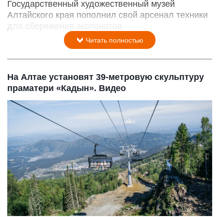
Государственный художественный музей
Алтайского края пополнил свой арсенал техники
для сбережения экспонатов.
Читать полностью
На Алтае установят 39-метровую скульптуру
праматери «Кадын». Видео