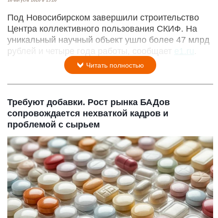
Под Новосибирском завершили строительство
Центра коллективного пользования СКИФ. На
уникальный научный объект ушло более 47 млрд
рублей и четыре года работы, сообщает
e1.ru
.
Читать полностью
Требуют добавки. Рост рынка БАДов
сопровождается нехваткой кадров и
проблемой с сырьем