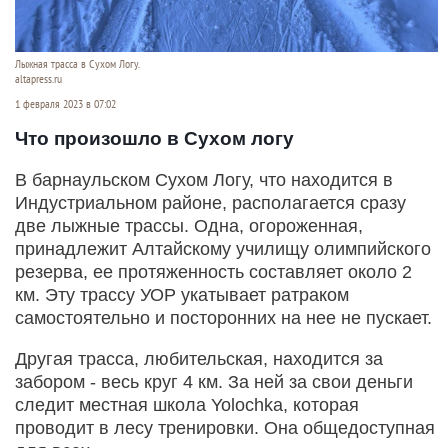
Лыжная трасса в Сухом Логу.
altapress.ru
1 февраля 2023 в 07:02
Что произошло в Сухом логу
В барнаульском Сухом Логу, что находится в
Индустриальном районе, располагается сразу
две лыжные трассы. Одна, огороженная,
принадлежит Алтайскому училищу олимпийского
резерва, ее протяженность составляет около 2
км. Эту трассу УОР укатывает ратраком
самостоятельно и посторонних на нее не пускает.
Другая трасса, любительская, находится за
забором - весь круг 4 км. За ней за свои деньги
следит местная школа Yolochka, которая
проводит в лесу тренировки. Она общедоступная