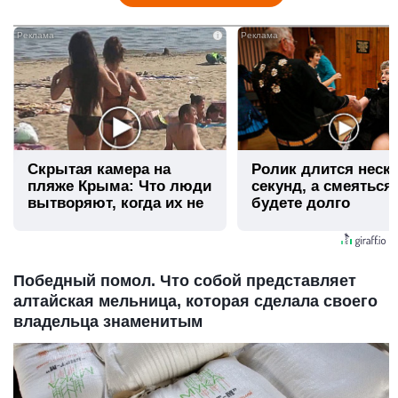
i
Скрытая камера на
Ролик длится неск
пляже Крыма: Что люди
секунд, а смеяться
вытворяют, когда их не
будете долго
видят...
Победный помол. Что собой представляет
алтайская мельница, которая сделала своего
владельца знаменитым