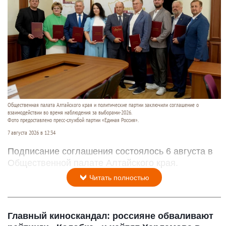
Общественная палата Алтайского края и политические партии заключили соглашение о
взаимодействии во время наблюдения за выборами-2026.
Фото предоставлено пресс-службой партии «Единая Россия».
7 августа 2026 в 12:34
Подписание соглашения состоялось 6 августа в
Общественной палате Алтайского края.
Читать полностью
Главный киноскандал: россияне обваливают