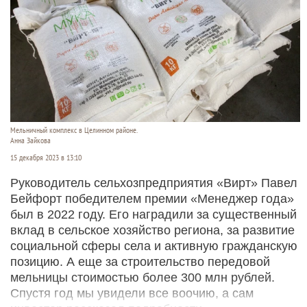
Мельничный комплекс в Целинном районе.
Анна Зайкова
15 декабря 2023 в 13:10
Руководитель сельхозпредприятия «Вирт» Павел
Бейфорт победителем премии «Менеджер года»
был в 2022 году. Его наградили за существенный
вклад в сельское хозяйство региона, за развитие
социальной сферы села и активную гражданскую
позицию. А еще за строительство передовой
мельницы стоимостью более 300 млн рублей.
Спустя год мы увидели все воочию, а сам