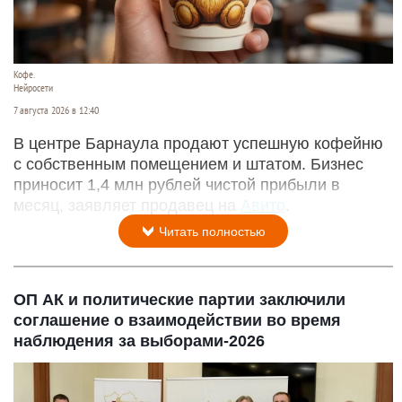
Кофе.
Нейросети
7 августа 2026 в 12:40
В центре Барнаула продают успешную кофейню
с собственным помещением и штатом. Бизнес
приносит 1,4 млн рублей чистой прибыли в
месяц, заявляет продавец на
Авито
.
Читать полностью
ОП АК и политические партии заключили
соглашение о взаимодействии во время
наблюдения за выборами-2026