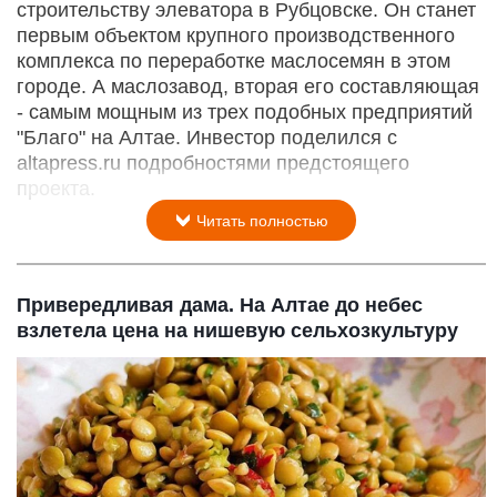
строительству элеватора в Рубцовске. Он станет
первым объектом крупного производственного
комплекса по переработке маслосемян в этом
городе. А маслозавод, вторая его составляющая
- самым мощным из трех подобных предприятий
"Благо" на Алтае. Инвестор поделился с
altapress.ru подробностями предстоящего
проекта.
Читать полностью
Привередливая дама. На Алтае до небес
взлетела цена на нишевую сельхозкультуру