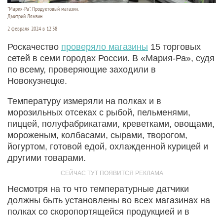
"Мария-Ра". Продуктовый магазин.
Дмитрий Лямзин.
2 февраля 2024 в 12:38
Роскачество
проверяло магазины
15 торговых
сетей в семи городах России. В «Мария-Ра», судя
по всему, проверяющие заходили в
Новокузнецке.
Температуру измеряли на полках и в
морозильных отсеках с рыбой, пельменями,
пиццей, полуфабрикатами, креветками, овощами,
мороженым, колбасами, сырами, творогом,
йогуртом, готовой едой, охлажденной курицей и
другими товарами.
Несмотря на то что температурные датчики
должны быть установлены во всех магазинах на
полках со скоропортящейся продукцией и в