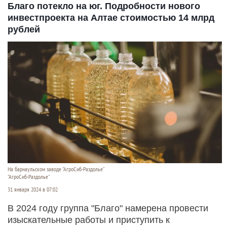
Благо потекло на юг. Подробности нового
инвестпроекта на Алтае стоимостью 14 млрд
рублей
На барнаульском заводе "АгроСиб-Раздолье"
"АгроСиб-Раздолье"
31 января 2024 в 07:02
В 2024 году группа "Благо" намерена провести
изыскательные работы и приступить к