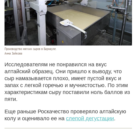
Производство мягких сыров в Барнауле.
Анна Зайкова
Исследователям не понравился на вкус
алтайский образец. Они пришло к выводу, что
сыр намазывается плохо, имеет пустой вкус и
запах с легкой горечью и мучнистостью. По этим
характеристикам сыру поставили ноль баллов из
пяти.
Еще раньше Роскачество проверяло алтайскую
колу и оценивало ее на
слепой дегустации
.