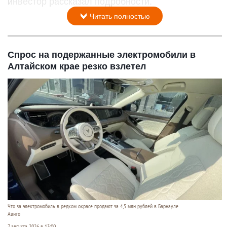
инвестор рассказал подробности.
Читать полностью
Спрос на подержанные электромобили в
Алтайском крае резко взлетел
Что за электромобиль в редком окрасе продают за 4,5 млн рублей в Барнауле
Авито
7 августа 2026 в 13:00