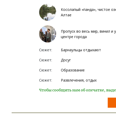
Косолапый «панда», чистое озе
Алтае
Пропуск во весь мир, винил и
центре города
Сюжет:
Барнаульцы отдыхают
Сюжет:
Досуг
Сюжет:
Образование
Сюжет:
Развлечения, отдых
Чтобы сообщить нам об опечатке, выде