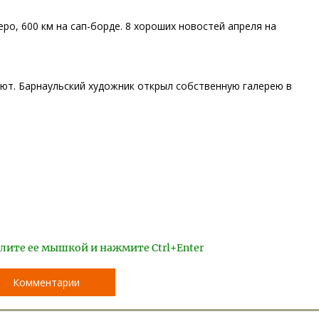
ро, 600 км на сап-борде. 8 хороших новостей апреля на
 уют. Барнаульский художник открыл собственную галерею в
лите ее мышкой и нажмите Ctrl+Enter
Комментарии