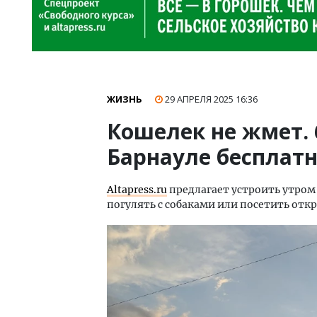
ЖИЗНЬ
29 АПРЕЛЯ 2025
16:36
Кошелек не жмет. 
Барнауле бесплат
A
ltapress.ru
предлагает устроить утром
погулять с собаками или посетить отк