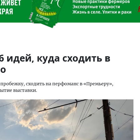
6 идей, куда сходить в
но
 пробежку, сходить на перфоманс в «Премьеру»,
рытие выставки.