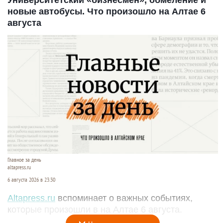
новые автобусы. Что произошло на Алтае 6
августа
Главное за день
altapress.ru
6 августа 2026 в 23:30
Altapress.ru
вспоминает о важных событиях,
которые произошли в на Алтае 6 августа.