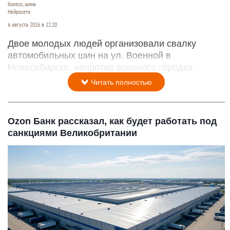
Колесо, шина
Нейросети
6 августа 2026 в 22:20
Двое молодых людей организовали свалку
автомобильных шин на ул. Военной в
Новосибирске, напротив военного городка.
Читать полностью
Ozon Банк рассказал, как будет работать под
санкциями Великобритании