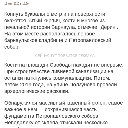
11 мая 2020 в 16:36
Копнуть буквально метр и на поверхности
окажется битый кирпич, кости и многое из
печальной истории Барнаула, отмечает Деринг.
На этом месте располагалось первое
барнаульское кладбище и Петропавловский
собор.
Кости на площади Свободы находят не впервые.
При строительстве ливневой канализации на
останки наткнулись коммунальщики. Потом,
летом 2019 года, на улице Ползунова провели
археологические раскопки.
Обнаружился массивный каменный склеп, самое
важное в нем — сохранившаяся часть
фундамента Петропавловского собора.
Неподалеку от склепа отыскали несколько