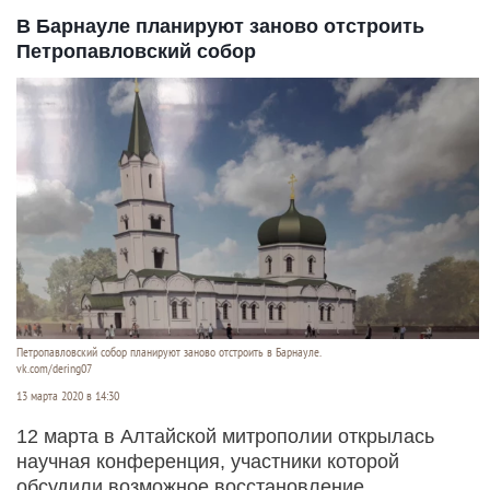
В Барнауле планируют заново отстроить
Петропавловский собор
Петропавловский собор планируют заново отстроить в Барнауле.
vk.com/dering07
13 марта 2020 в 14:30
12 марта в Алтайской митрополии открылась
научная конференция, участники которой
обсудили возможное восстановление