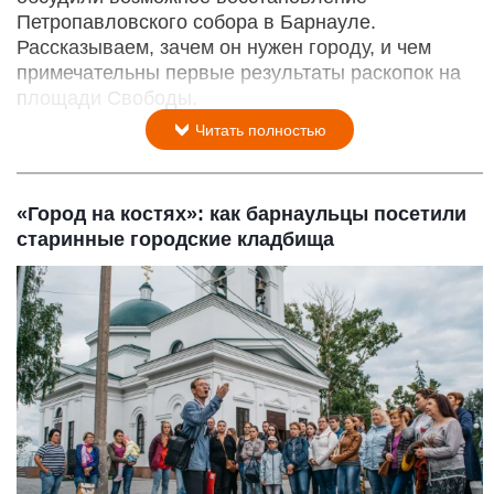
Петропавловского собора в Барнауле.
Рассказываем, зачем он нужен городу, и чем
примечательны первые результаты раскопок на
площади Свободы.
Читать полностью
«Город на костях»: как барнаульцы посетили
старинные городские кладбища