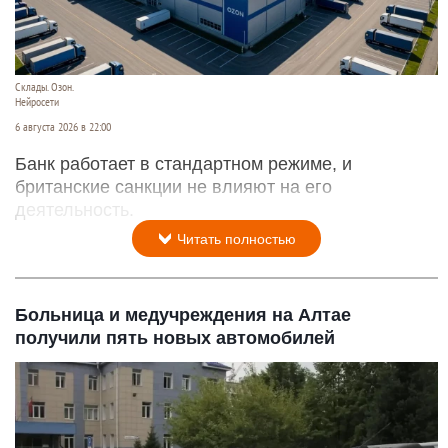
Склады. Озон.
Нейросети
6 августа 2026 в 22:00
Банк работает в стандартном режиме, и
британские санкции не влияют на его
деятельность.
Читать полностью
Больница и медучреждения на Алтае
получили пять новых автомобилей