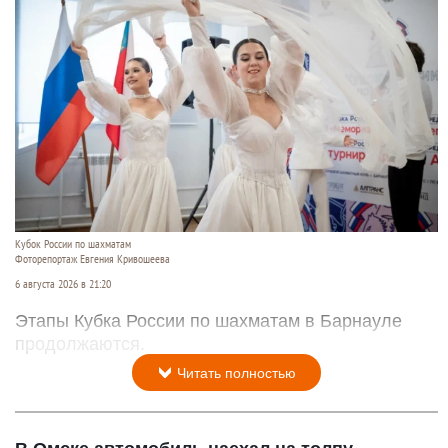
Кубок России по шахматам
Фоторепортаж Евгения Кривошеева
6 августа 2026 в 21:20
Этапы Кубка России по шахматам в Барнауле
продолжаются.
Читать полностью