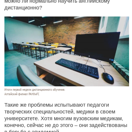
можно ли нормально научить английскому
дистанционно?
Итоги первой недели дистанционного обучения.
Алтайский филиал РАНХиГС
Такие же проблемы испытывают педагоги
творческих специальностей, медики в своем
университете. Хотя многим вузовским медикам,
конечно, сейчас не до этого – они задействованы