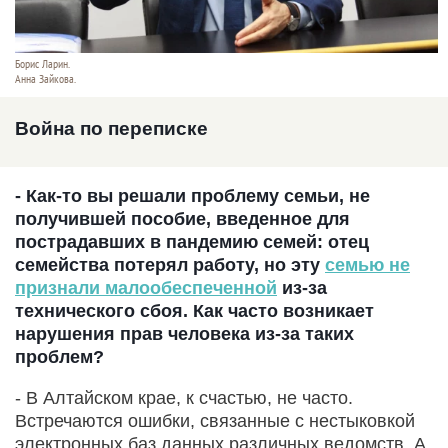
Борис Ларин.
Анна Зайкова.
Война по переписке
- Как-то вы решали проблему семьи, не
получившей пособие, введенное для
пострадавших в пандемию семей: отец
семейства потерял работу, но эту
семью не
признали малообеспеченной
из-за
технического сбоя. Как часто возникает
нарушения прав человека из-за таких
проблем?
- В Алтайском крае, к счастью, не часто.
Встречаются ошибки, связанные с нестыковкой
электронных баз данных различных ведомств. А