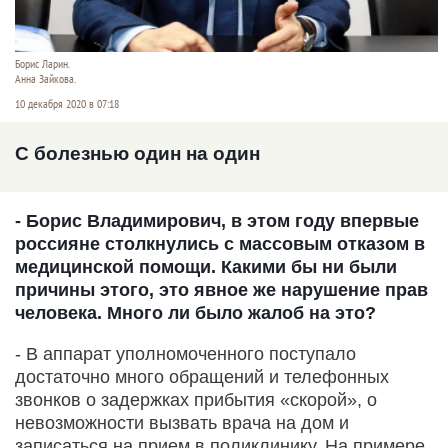
Борис Ларин.
Анна Зайкова.
10 декабря 2020 в 07:18
С болезнью один на один
- Борис Владимирович, в этом году впервые
россияне столкнулись с массовым отказом в
медицинской помощи. Какими бы ни были
причины этого, это явное же нарушение прав
человека. Много ли было жалоб на это?
- В аппарат уполномоченного поступало
достаточно много обращений и телефонных
звонков о задержках прибытия «скорой», о
невозможности вызвать врача на дом и
записаться на прием в поликлинику. На примере