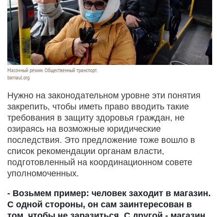
Масочный режим. Общественный транспорт.
barnaul.org
Нужно на законодательном уровне эти понятия
закрепить, чтобы иметь право вводить такие
требования в защиту здоровья граждан, не
озираясь на возможные юридические
последствия. Это предложение тоже вошло в
список рекомендации органам власти,
подготовленный на координационном совете
уполномоченных.
- Возьмем пример: человек заходит в магазин.
С одной стороны, он сам заинтересован в
том, чтобы не заразиться. С другой - магазин