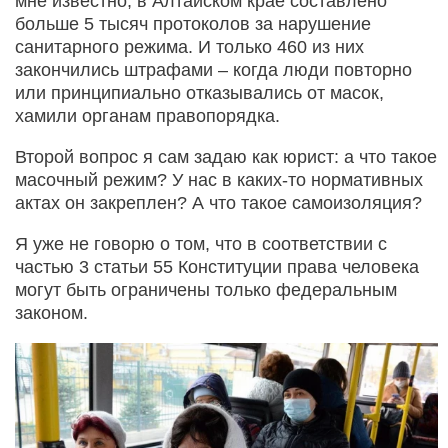
мне известно, в Алтайском крае составлено
больше 5 тысяч протоколов за нарушение
санитарного режима. И только 460 из них
закончились штрафами – когда люди повторно
или принципиально отказывались от масок,
хамили органам правопорядка.
Второй вопрос я сам задаю как юрист: а что такое
масочный режим? У нас в каких-то нормативных
актах он закреплен? А что такое самоизоляция?
Я уже не говорю о том, что в соответствии с
частью 3 статьи 55 Конституции права человека
могут быть ограничены только федеральным
законом.