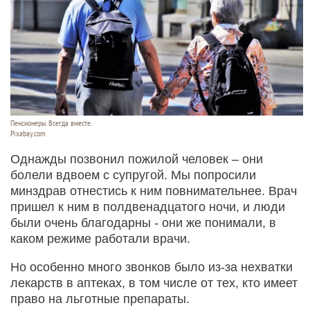
Пенсионеры. Всегда вместе.
Pixabay.com
Однажды позвонил пожилой человек – они
болели вдвоем с супругой. Мы попросили
минздрав отнестись к ним повнимательнее. Врач
пришел к ним в полдвенадцатого ночи, и люди
были очень благодарны - они же понимали, в
каком режиме работали врачи.
Но особенно много звонков было из-за нехватки
лекарств в аптеках, в том числе от тех, кто имеет
право на льготные препараты.