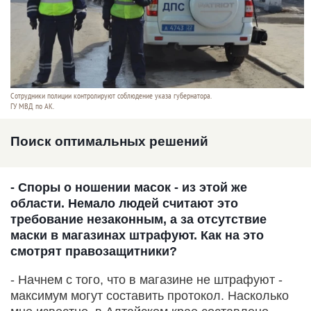
Сотрудники полиции контролируют соблюдение указа губернатора.
ГУ МВД по АК.
Поиск оптимальных решений
- Споры о ношении масок - из этой же
области. Немало людей считают это
требование незаконным, а за отсутствие
маски в магазинах штрафуют. Как на это
смотрят правозащитники?
- Начнем с того, что в магазине не штрафуют -
максимум могут составить протокол. Насколько