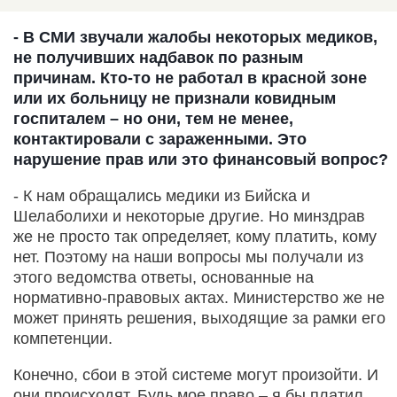
- В СМИ звучали жалобы некоторых медиков,
не получивших надбавок по разным
причинам. Кто-то не работал в красной зоне
или их больницу не признали ковидным
госпиталем – но они, тем не менее,
контактировали с зараженными. Это
нарушение прав или это финансовый вопрос?
- К нам обращались медики из Бийска и
Шелаболихи и некоторые другие. Но минздрав
же не просто так определяет, кому платить, кому
нет. Поэтому на наши вопросы мы получали из
этого ведомства ответы, основанные на
нормативно-правовых актах. Министерство же не
может принять решения, выходящие за рамки его
компетенции.
Конечно, сбои в этой системе могут произойти. И
они происходят. Будь мое право – я бы платил