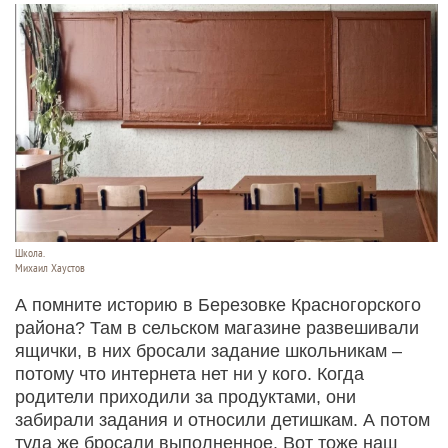
Школа.
Михаил Хаустов
А помните историю в Березовке Красногорского
района? Там в сельском магазине развешивали
ящички, в них бросали задание школьникам –
потому что интернета нет ни у кого. Когда
родители приходили за продуктами, они
забирали задания и относили детишкам. А потом
туда же бросали выполненное. Вот тоже наш