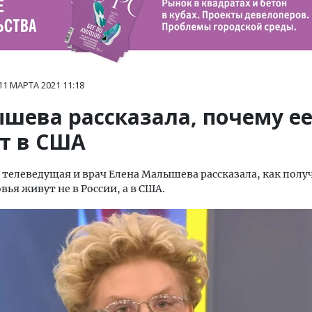
11 МАРТА 2021
11:18
шева рассказала, почему ее
т в США
 телеведущая и врач Елена Малышева рассказала, как получ
вья живут не в России, а в США.