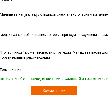
Малышева напугала курильщиков смертельно опасным витамин
Медик назвал заболевания, которые приводят к ухудшению пам
"Потеря нюха" может привести к трагедии: Малышева вновь да
поразительные рекомендации
Телевидение
щить нам об опечатке, выделите ее мышкой и нажмите Ctr
Комментарии