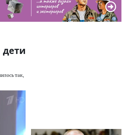
 дети
илось так,