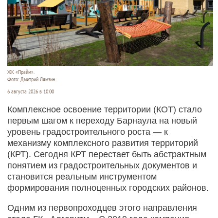
ЖК «Прайм».
Фото: Дмитрий Лямзин.
6 августа 2026 в 10:00
Комплексное освоение территории (КОТ) стало
первым шагом к переходу Барнаула на новый
уровень градостроительного роста — к
механизму комплексного развития территорий
(КРТ). Сегодня КРТ перестает быть абстрактным
понятием из градостроительных документов и
становится реальным инструментом
формирования полноценных городских районов.
Одним из первопроходцев этого направления