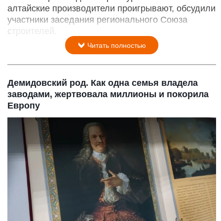
алтайские производители проигрывают, обсудили
участники заседания регионального Союза
строителей.
Читать полностью
Демидовский род. Как одна семья владела
заводами, жертвовала миллионы и покорила
Европу