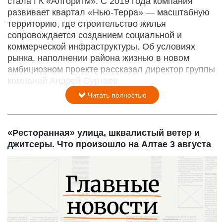
стала ГК «Алгоритм». С 2019 года компания
развивает квартал «Нью-­Терра» — масштабную
территорию, где строительство жилья
сопровождается созданием социальной и
коммерческой инфраструктуры. Об условиях
рынка, наполнении района жизнью в новом
амбициозном проекте рассказал директор группы
компаний Андрей Суртаев.
Читать полностью
«Ресторанная» улица, шквалистый ветер и
джитсеры. Что произошло на Алтае 3 августа