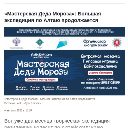
«Мастерская Деда Мороза»: Большая
экспедиция по Алтаю продолжается
«Мастерская Деда Мороза»: Большая экспедиция по Алтаю продолжается.
Источник: АНО «Дом Сказок».
6 августа 2026 в 10:20
Вот уже два месяца творческая экспедиция
резиденции колесит по Алтайскому краю,