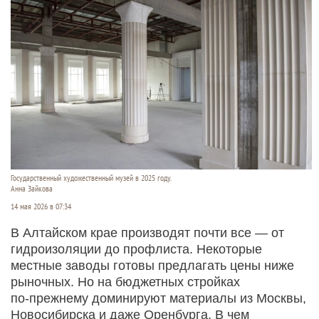
Государственный художественный музей в 2025 году.
Анна Зайкова
14 мая 2026 в 07:34
В Алтайском крае производят почти все — от
гидроизоляции до профлиста. Некоторые
местные заводы готовы предлагать цены ниже
рыночных. Но на бюджетных стройках
по‑прежнему доминируют материалы из Москвы,
Новосибирска и даже Оренбурга. В чем