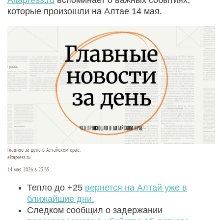
которые произошли на Алтае 14 мая.
Главное за день в Алтайском крае.
altapress.ru.
14 мая 2026 в 23:35
Тепло до +25
вернется на Алтай уже в
ближайшие дни.
Следком сообщил о задержании