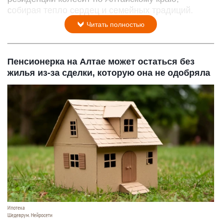
собирая тепло сердец и семейных традиций.
Читать полностью
Пенсионерка на Алтае может остаться без
жилья из-за сделки, которую она не одобряла
Ипотека
Шедеврум. Нейросети