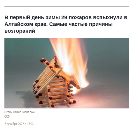
В первый день зимы 29 пожаров вспыхнули в
Алтайском крае. Самые частые причины
возгораний
Огонь. Пожар. Горит дом.
СС0
2 декабря 2022 в 17:02