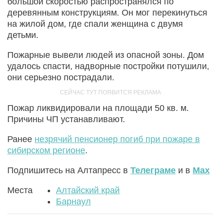
большой скоростью распространялся по
деревянным конструкциям. Он мог перекинуться
на жилой дом, где спали женщина с двумя
детьми.
Пожарные вывели людей из опасной зоны. Дом
удалось спасти, надворные постройки потушили,
они серьезно пострадали.
Пожар ликвидировали на площади 50 кв. м.
Причины ЧП устанавливают.
Ранее
незрячий пенсионер погиб при пожаре в
сибирском регионе
.
Подпишитесь на Алтапресс в
Телеграме
и в
Max
Места
Алтайский край
Барнаул