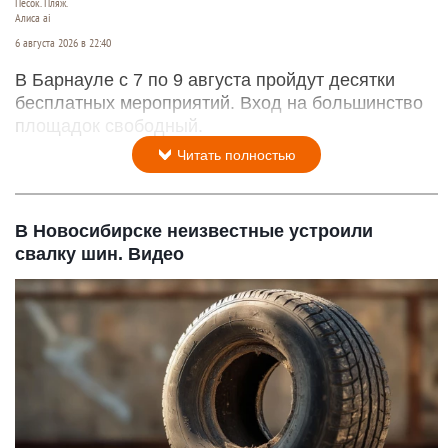
Песок. Пляж.
Алиса ai
6 августа 2026 в 22:40
В Барнауле с 7 по 9 августа пройдут десятки
бесплатных мероприятий. Вход на большинство
площадок свободный.
Читать полностью
В Новосибирске неизвестные устроили
свалку шин. Видео