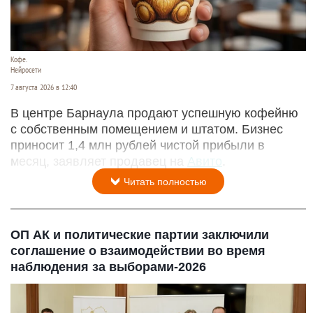
Кофе.
Нейросети
7 августа 2026 в 12:40
В центре Барнаула продают успешную кофейню
с собственным помещением и штатом. Бизнес
приносит 1,4 млн рублей чистой прибыли в
месяц, заявляет продавец на
Авито
.
Читать полностью
ОП АК и политические партии заключили
соглашение о взаимодействии во время
наблюдения за выборами-2026