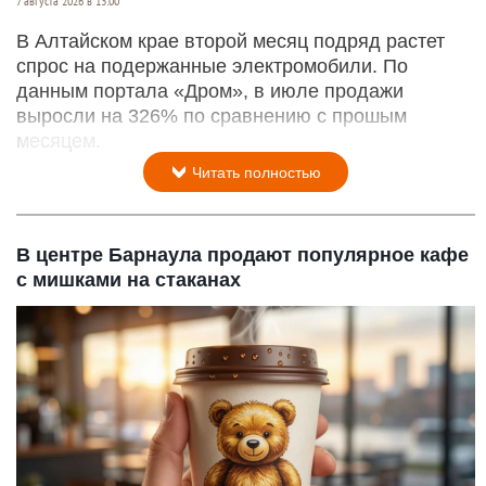
7 августа 2026 в 13:00
В Алтайском крае второй месяц подряд растет
спрос на подержанные электромобили. По
данным портала «Дром», в июле продажи
выросли на 326% по сравнению с прошым
месяцем.
Читать полностью
В центре Барнаула продают популярное кафе
с мишками на стаканах