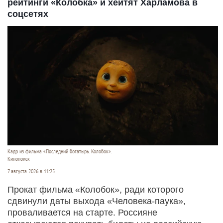
рейтинги «Колобка» и хейтят Харламова в
соцсетях
Кадр из фильма «Последний богатырь. Колобок».
Кинопоиск
7 августа 2026 в 11:25
Прокат фильма «Колобок», ради которого
сдвинули даты выхода «Человека-паука»,
проваливается на старте. Россияне