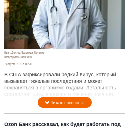
Врач. Доктор. Больница. Лечение
Шедеврум/Altapress.ru
7 августа 2026 в 06:50
В США зафиксировали редкий вирус, который
вызывает тяжелые последствия и может
сохраняться в организме годами. Летальность
составляет 33%, а вакцин и лечения пока нет.
Читать полностью
Ozon Банк рассказал, как будет работать под