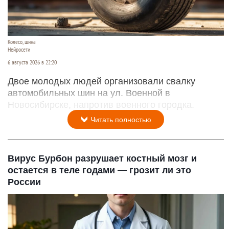
Колесо, шина
Нейросети
6 августа 2026 в 22:20
Двое молодых людей организовали свалку
автомобильных шин на ул. Военной в
Новосибирске, напротив военного городка.
Читать полностью
Вирус Бурбон разрушает костный мозг и
остается в теле годами — грозит ли это
России