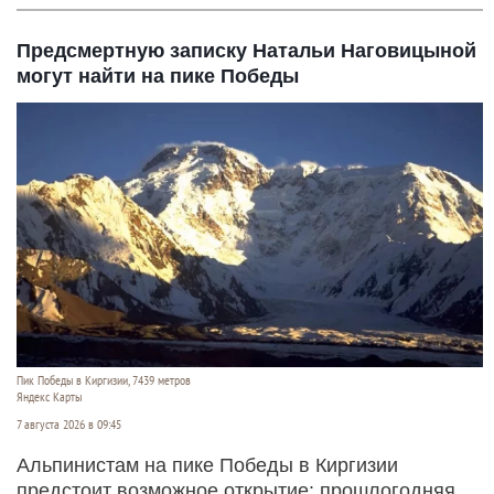
Предсмертную записку Натальи Наговицыной
могут найти на пике Победы
Пик Победы в Киргизии, 7439 метров
Яндекс Карты
7 августа 2026 в 09:45
Альпинистам на пике Победы в Киргизии
предстоит возможное открытие: прошлогодняя