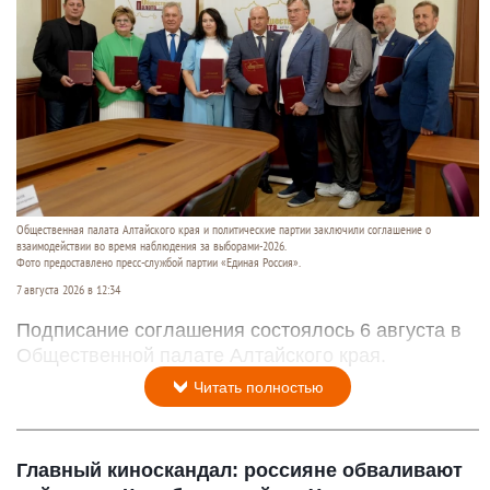
Общественная палата Алтайского края и политические партии заключили соглашение о
взаимодействии во время наблюдения за выборами-2026.
Фото предоставлено пресс-службой партии «Единая Россия».
7 августа 2026 в 12:34
Подписание соглашения состоялось 6 августа в
Общественной палате Алтайского края.
Читать полностью
Главный киноскандал: россияне обваливают