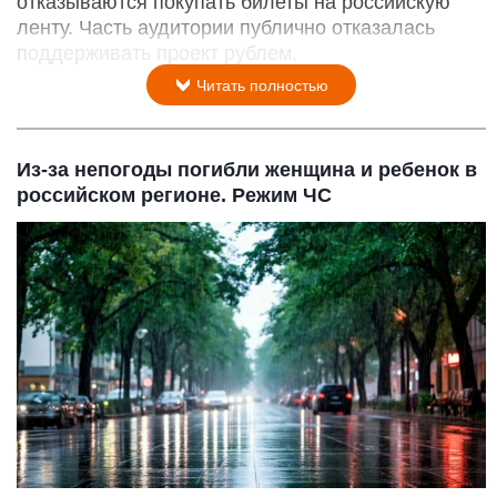
отказываются покупать билеты на российскую
ленту. Часть аудитории публично отказалась
поддерживать проект рублем.
Читать полностью
Из-за непогоды погибли женщина и ребенок в
российском регионе. Режим ЧС