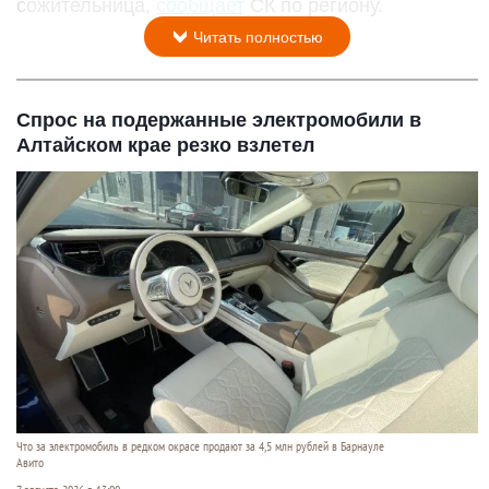
сожительница,
сообщает
СК по региону.
Читать полностью
Спрос на подержанные электромобили в
Алтайском крае резко взлетел
Что за электромобиль в редком окрасе продают за 4,5 млн рублей в Барнауле
Авито