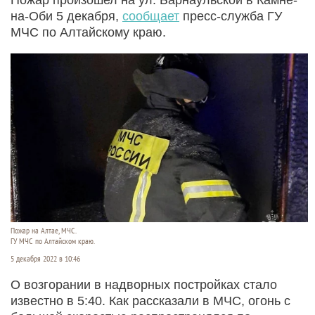
на-Оби 5 декабря,
сообщает
пресс-служба ГУ
МЧС по Алтайскому краю.
Пожар на Алтае, МЧС.
ГУ МЧС по Алтайском краю.
5 декабря 2022 в 10:46
О возгорании в надворных постройках стало
известно в 5:40. Как рассказали в МЧС, огонь с