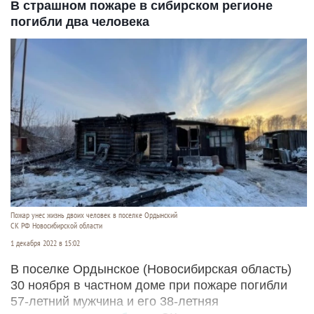
В страшном пожаре в сибирском регионе
погибли два человека
Пожар унес жизнь двоих человек в поселке Ордынский
СК РФ Новосибирской области
1 декабря 2022 в 15:02
В поселке Ордынское (Новосибирская область)
30 ноября в частном доме при пожаре погибли
57-летний мужчина и его 38-летняя