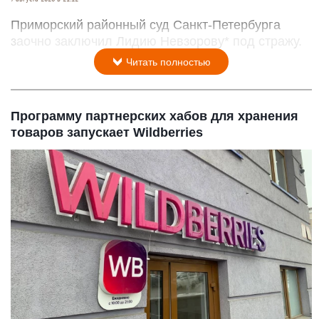
Приморский районный суд Санкт-Петербурга
заочно заключил Лидию Невзорову* под стражу.
Читать полностью
Программу партнерских хабов для хранения
товаров запускает Wildberries