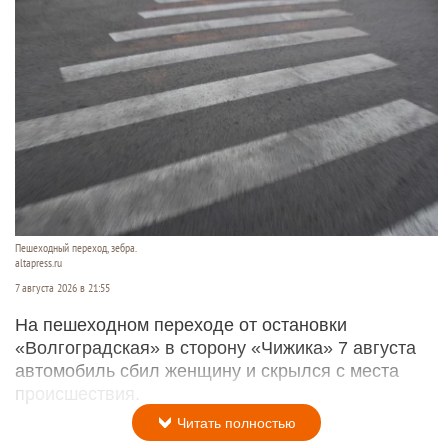
Пешеходный переход, зебра.
altapress.ru
7 августа 2026 в 21:55
На пешеходном переходе от остановки
«Волгоградская» в сторону «Чижика» 7 августа
автомобиль сбил женщину и скрылся с места
происшествия.
Читать полностью