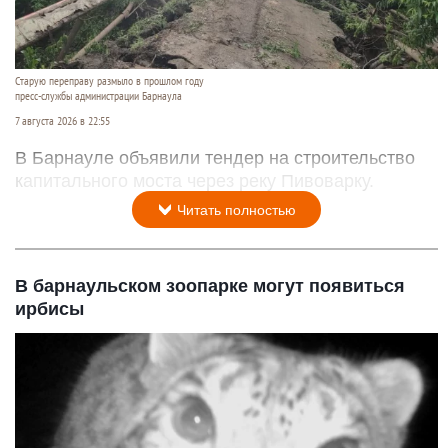
Старую переправу размыло в прошлом году
пресс-службы администрации Барнаула
7 августа 2026 в 22:55
В Барнауле объявили тендер на строительство
капитального моста через реку Пивоварку.
Читать полностью
В барнаульском зоопарке могут появиться
ирбисы