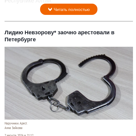
Республике Алтай.
Читать полностью
Лидию Невзорову* заочно арестовали в
Петербурге
Наручники. Арест.
Анна Зайкова
7 августа 2026 в 21:12