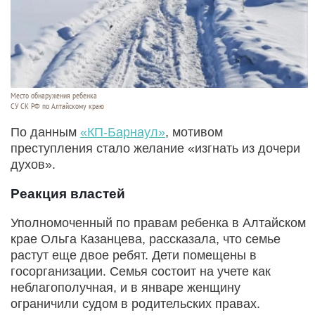
Место обнаружения ребенка
СУ СК РФ по Алтайскому краю
По данным
«КП-Барнаул»
, мотивом
преступления стало желание «изгнать из дочери
духов».
Реакция властей
Уполномоченный по правам ребенка в Алтайском
крае Ольга Казанцева, рассказала, что семье
растут еще двое ребят. Дети помещены в
госорганизации. Семья состоит на учете как
неблагополучная, и в январе женщину
ограничили судом в родительских правах.