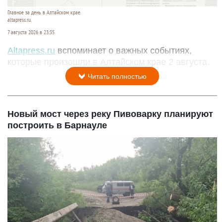
Главное за день в Алтайском крае.
altapress.ru.
7 августа 2026 в 23:35
Altapress.ru
вспоминает о важных событиях,
которые произошли в Алтайском крае 2 августа.
Читать полностью
Новый мост через реку Пивоварку планируют
построить в Барнауле