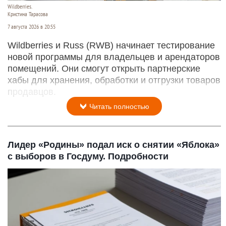
Wildberries.
Кристина Тарасова
7 августа 2026 в 20:55
Wildberries и Russ (RWB) начинает тестирование
новой программы для владельцев и арендаторов
помещений. Они смогут открыть партнерские
хабы для хранения, обработки и отгрузки товаров
продавцов.
Читать полностью
Лидер «Родины» подал иск о снятии «Яблока»
с выборов в Госдуму. Подробности