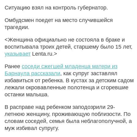
Ситуацию взял на контроль губернатор.
Омбудсмен поедет на место случившейся
трагедии.
<Женщина официально не состояла в браке и
воспитывала троих детей, старшему было 15 лет,
указывает
Lenta.ru.>
Ранее
соседи сжегшей младенца матери из
Барнаула рассказали
, как супруг заставлял
избавиться от ребенка. В кустах за детским садом
лежали окровавленные полотенца и сгоревшие
останки малыша.
В расправе над ребенком заподозрили 29-
летнюю женщину, проживающую поблизости. По
словам соседей, семья была неблагополучной, а
муж избивал супругу.