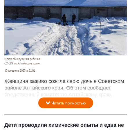
Место обнаружения ребенка.
СУ СКР по Алтайскому краю
20 февраля 2023 в 21:01
Женщина заживо сожгла свою дочь в Советском
районе Алтайского края. Об этом сообщает
следственный комитет по Алтайскому краю.
Читать полностью
Дети проводили химические опыты и едва не