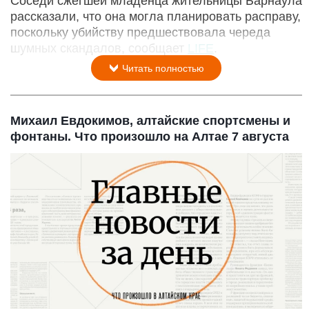
Соседи сжегшей младенца жительницы Барнаула
рассказали, что она могла планировать расправу,
поскольку убийству предшествовала череда
шумных скандалов, сообщает
LIFE
.
Читать полностью
Михаил Евдокимов, алтайские спортсмены и
фонтаны. Что произошло на Алтае 7 августа