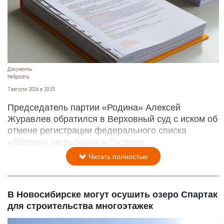
Документы.
Нейросеть
7 августа 2026 в 20:35
Председатель партии «Родина» Алексей
Журавлев обратился в Верховный суд с иском об
отмене регистрации федерального списка
«Яблока» на выборах в Госдуму.
Читать полностью
В Новосибирске могут осушить озеро Спартак
для строительства многоэтажек