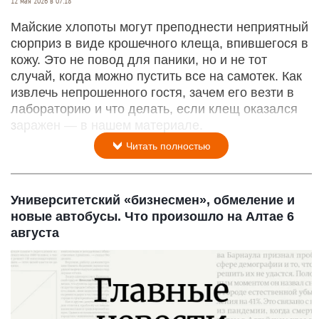
12 мая 2026 в 07:18
Майские хлопоты могут преподнести неприятный
сюрприз в виде крошечного клеща, впившегося в
кожу. Это не повод для паники, но и не тот
случай, когда можно пустить все на самотек. Как
извлечь непрошенного гостя, зачем его везти в
лабораторию и что делать, если клещ оказался
заражен — в нашем материале.
Читать полностью
Университетский «бизнесмен», обмеление и
новые автобусы. Что произошло на Алтае 6
августа