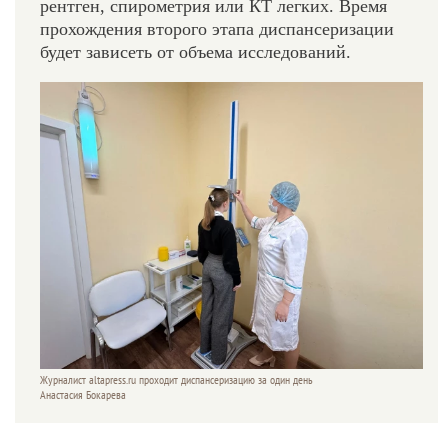
рентген, спирометрия или КТ легких. Время
прохождения второго этапа диспансеризации
будет зависеть от объема исследований.
Журналист altapress.ru проходит диспансеризацию за один день
Анастасия Бокарева