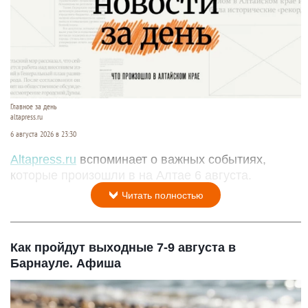
Главное за день
altapress.ru
6 августа 2026 в 23:30
Altapress.ru
вспоминает о важных событиях,
которые произошли в на Алтае 6 августа.
Читать полностью
Как пройдут выходные 7-9 августа в
Барнауле. Афиша