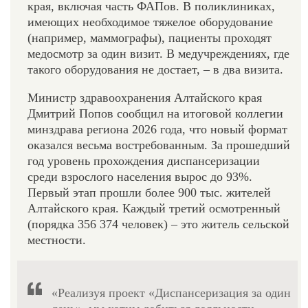
края, включая часть ФАПов. В поликлиниках,
имеющих необходимое тяжелое оборудование
(например, маммографы), пациенты проходят
медосмотр за один визит. В медучреждениях, где
такого оборудования не достает, – в два визита.
Министр здравоохранения Алтайского края
Дмитрий Попов сообщил на итоговой коллегии
минздрава региона 2026 года, что новый формат
оказался весьма востребованным. За прошедший
год уровень прохождения диспансеризации
среди взрослого населения вырос до 93%.
Первый этап прошли более 900 тыс. жителей
Алтайского края. Каждый третий осмотренный
(порядка 356 374 человек) – это житель сельской
местности.
«Реализуя проект «Диспансеризация за один