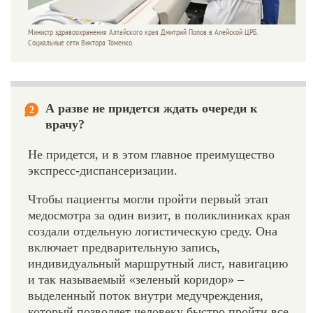
Министр здравоохранения Алтайского края Дмитрий Попов в Алейской ЦРБ.
Социальные сети Виктора Томенко.
А разве не придется ждать очереди к
2
врачу?
Не придется, и в этом главное преимущество
экспресс-диспансеризации.
Чтобы пациенты могли пройти первый этап
медосмотра за один визит, в поликлиниках края
создали отдельную логистическую среду. Она
включает предварительную запись,
индивидуальный маршрутный лист, навигацию
и так называемый «зеленый коридор» –
выделенный поток внутри медучреждения,
который позволяет человеку быстро пройти все