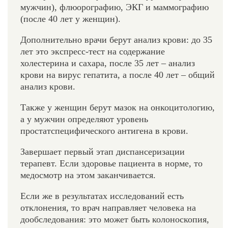
мужчин), флюорографию, ЭКГ и маммографию
(после 40 лет у женщин).
Дополнительно врачи берут анализ крови: до 35
лет это экспресс-тест на содержание
холестерина и сахара, после 35 лет – анализ
крови на вирус гепатита, а после 40 лет – общий
анализ крови.
Также у женщин берут мазок на онкоцитологию,
а у мужчин определяют уровень
простатспецифического антигена в крови.
Завершает первый этап диспансеризации
терапевт. Если здоровье пациента в норме, то
медосмотр на этом заканчивается.
Если же в результатах исследований есть
отклонения, то врач направляет человека на
дообследования: это может быть колоноскопия,