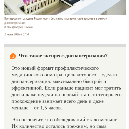
Все взрослые граждане России могут бесплатно проверить свое здоровье в рамках
диспансеризации.
Фото: Дмитрий Лямзин.
2 июня 2026 в 07:34
Что такое экспресс-диспансеризация?
1
Это новый формат профилактического
медицинского осмотра, цель которого – сделать
диспансеризацию максимально быстрой и
эффективной. Если раньше пациент мог тратить
дни и даже недели на первый этап, то теперь его
прохождение занимает всего день и даже
меньше – от 1,5 часов.
Это не значит, что обследований стало меньше.
Их количество осталось прежним, но сама