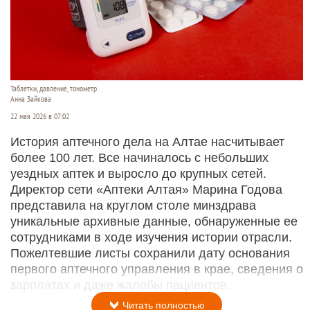
Таблетки, давление, тонометр.
Анна Зайкова
22 мая 2026 в 07:02
История аптечного дела на Алтае насчитывает
более 100 лет. Все начиналось с небольших
уездных аптек и выросло до крупных сетей.
Директор сети «Аптеки Алтая» Марина Годова
представила на круглом столе минздрава
уникальные архивные данные, обнаруженные ее
сотрудниками в ходе изучения истории отрасли.
Пожелтевшие листы сохранили дату основания
первого аптечного управления в крае, сведения о
зарплатах и даже жалобы пациентов.
Читать полностью