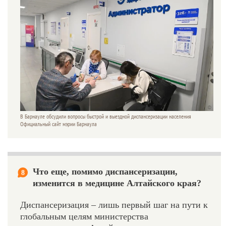
В Барнауле обсудили вопросы быстрой и выездной диспансеризации населения
Официальный сайт мэрии Барнаула
Что еще, помимо диспансеризации,
8
изменится в медицине Алтайского края?
Диспансеризация – лишь первый шаг на пути к
глобальным целям министерства