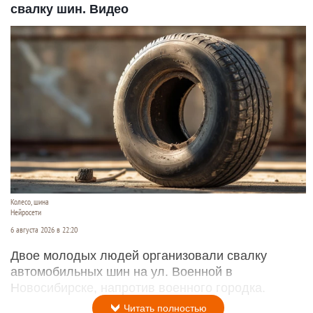
свалку шин. Видео
Колесо, шина
Нейросети
6 августа 2026 в 22:20
Двое молодых людей организовали свалку
автомобильных шин на ул. Военной в
Новосибирске, напротив военного городка.
Читать полностью