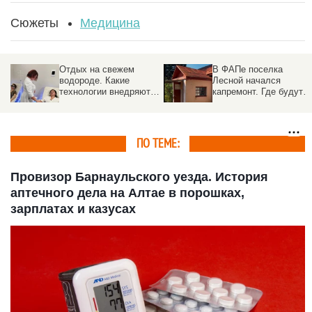
Сюжеты
Медицина
Отдых на свежем
В ФАПе поселка
водороде. Какие
Лесной начался
технологии внедряют в
капремонт. Где будут
санаториях Белокурихи
принимать врачи
ПО ТЕМЕ:
Провизор Барнаульского уезда. История
аптечного дела на Алтае в порошках,
зарплатах и казусах