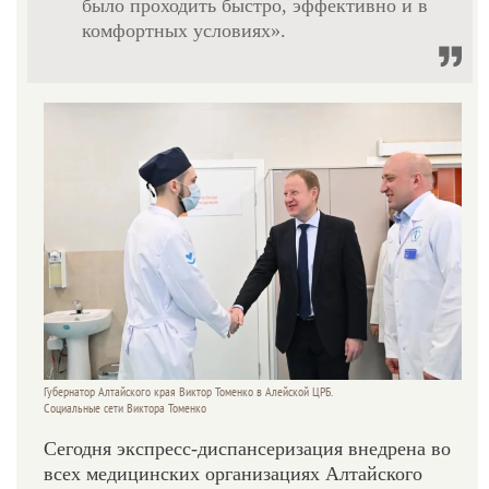
было проходить быстро, эффективно и в
комфортных условиях».
Губернатор Алтайского края Виктор Томенко в Алейской ЦРБ.
Социальные сети Виктора Томенко
Сегодня экспресс-диспансеризация внедрена во
всех медицинских организациях Алтайского