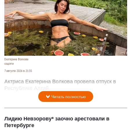
Екатерина Волкова
соцсети
7 августа 2026 в 21:35
Актриса Екатерина Волкова провела отпуск в
Республике Алтай.
Читать полностью
Лидию Невзорову* заочно арестовали в
Петербурге