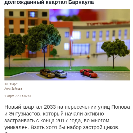
долгожданный квартал Барнаула
ЖК "Марс".
Анна Зайкова
1 марта 2018 в 07:18
Новый квартал 2033 на пересечении улиц Попова
и Энтузиастов, который начали активно
застраивать с конца 2017 года, во многом
уникален. Взять хотя бы набор застройщиков.