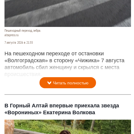
Пешеходный переход, зебра.
altapress.ru
7 августа 2026 в 21:55
На пешеходном переходе от остановки
«Волгоградская» в сторону «Чижика» 7 августа
автомобиль сбил женщину и скрылся с места
происшествия.
Читать полностью
В Горный Алтай впервые приехала звезда
«Ворониных» Екатерина Волкова