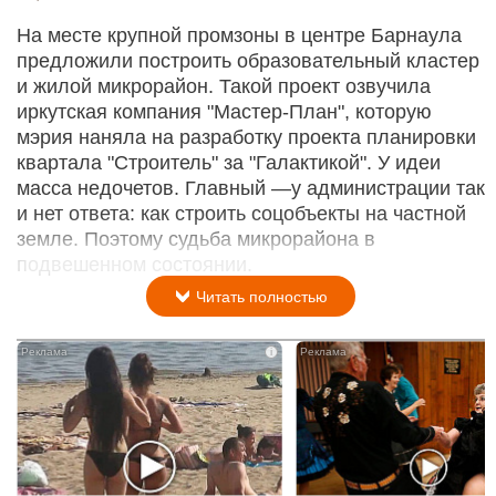
На месте крупной промзоны в центре Барнаула
предложили построить образовательный кластер
и жилой микрорайон. Такой проект озвучила
иркутская компания "Мастер-План", которую
мэрия наняла на разработку проекта планировки
квартала "Строитель" за "Галактикой". У идеи
масса недочетов. Главный —у администрации так
и нет ответа: как строить соцобъекты на частной
земле. Поэтому судьба микрорайона в
подвешенном состоянии.
Читать полностью
i