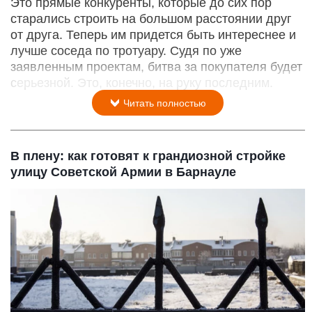
Это прямые конкуренты, которые до сих пор
старались строить на большом расстоянии друг
от друга. Теперь им придется быть интереснее и
лучше соседа по тротуару. Судя по уже
заявленным проектам, битва за покупателя будет
серьезной. Это, конечно, на руку последним.
Читать полностью
В плену: как готовят к грандиозной стройке
улицу Советской Армии в Барнауле