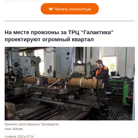
Читать полностью
На месте промзоны за ТРЦ "Галактика"
проектируют огромный квартал
Промзона. Центр Барнаула. Производство.
Анна Зайкова
4 апреля 2018 в 07:34