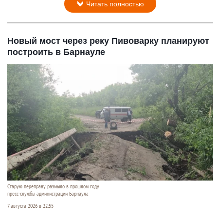
Читать полностью
Новый мост через реку Пивоварку планируют
построить в Барнауле
Старую переправу размыло в прошлом году
пресс-службы администрации Барнаула
7 августа 2026 в 22:55