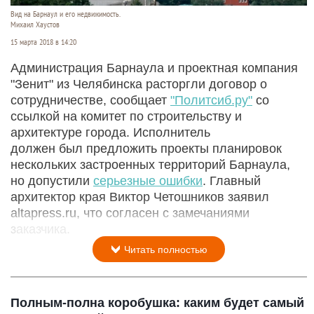
Вид на Барнаул и его недвижимость.
Михаил Хаустов
15 марта 2018 в 14:20
Администрация Барнаула и проектная компания
"Зенит" из Челябинска расторгли договор о
сотрудничестве, сообщает
"Политсиб.ру"
со
ссылкой на комитет по строительству и
архитектуре города. Исполнитель
должен был предложить проекты планировок
нескольких застроенных территорий Барнаула,
но допустили
серьезные ошибки
. Главный
архитектор края Виктор Четошников заявил
altapress.ru, что согласен с замечаниями
заказчика.
Читать полностью
Полным-полна коробушка: каким будет самый