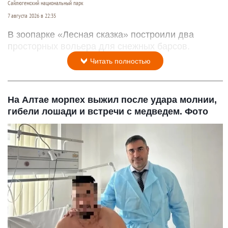
Сайлюгемский национальный парк
7 августа 2026 в 22:35
В зоопарке «Лесная сказка» построили два
просторных вольера для снежных барсов.
Читать полностью
На Алтае морпех выжил после удара молнии,
гибели лошади и встречи с медведем. Фото