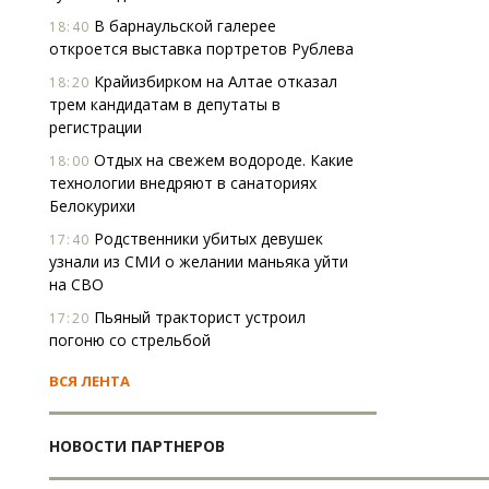
В барнаульской галерее
18:40
откроется выставка портретов Рублева
Крайизбирком на Алтае отказал
18:20
трем кандидатам в депутаты в
регистрации
Отдых на свежем водороде. Какие
18:00
технологии внедряют в санаториях
Белокурихи
Родственники убитых девушек
17:40
узнали из СМИ о желании маньяка уйти
на СВО
Пьяный тракторист устроил
17:20
погоню со стрельбой
ВСЯ ЛЕНТА
НОВОСТИ ПАРТНЕРОВ