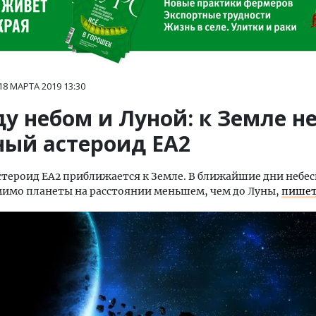
18 МАРТА 2019
13:30
у небом и Луной: к Земле не
ный астероид ЕА2
тероид EA2 приближается к Земле. В ближайшие дни небес
имо планеты на расстоянии меньшем, чем до Луны,
пише