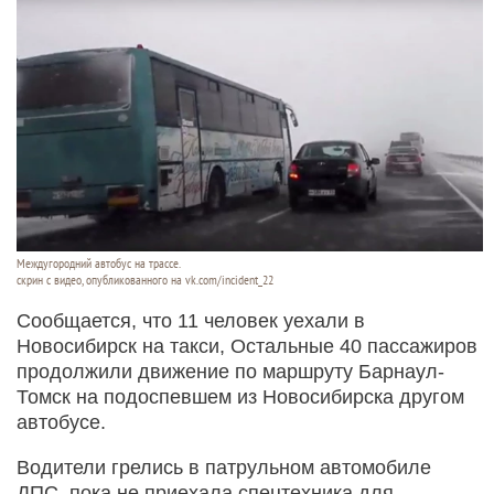
Междугородний автобус на трассе.
скрин с видео, опубликованного на vk.com/incident_22
Сообщается, что 11 человек уехали в
Новосибирск на такси, Остальные 40 пассажиров
продолжили движение по маршруту Барнаул-
Томск на подоспевшем из Новосибирска другом
автобусе.
Водители грелись в патрульном автомобиле
ДПС, пока не приехала спецтехника для