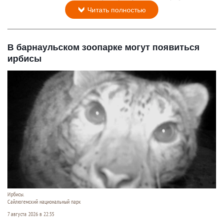
Читать полностью
В барнаульском зоопарке могут появиться
ирбисы
Ирбисы.
Сайлюгемский национальный парк
7 августа 2026 в 22:35