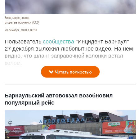
Зима, мороз, холод.
открытые источники (CC0)
28 декабря 2020 в 08:38
Пользователь
сообщества
"Инцидент Барнаул"
27 декабря выложил любопытное видео. На нем
видно, что шланг заправочной колонки встал
колом.
Читать полностью
Барнаульский автовокзал возобновил
популярный рейс