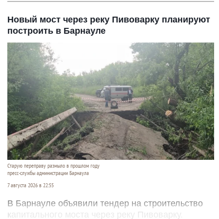
Новый мост через реку Пивоварку планируют
построить в Барнауле
Старую переправу размыло в прошлом году
пресс-службы администрации Барнаула
7 августа 2026 в 22:55
В Барнауле объявили тендер на строительство
капитального моста через реку Пивоварку.