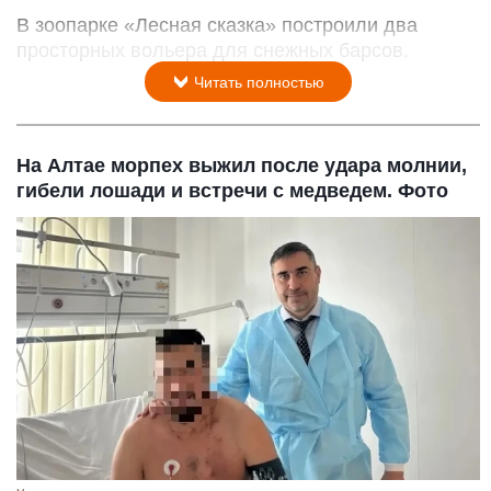
В зоопарке «Лесная сказка» построили два
просторных вольера для снежных барсов.
Читать полностью
На Алтае морпех выжил после удара молнии,
гибели лошади и встречи с медведем. Фото