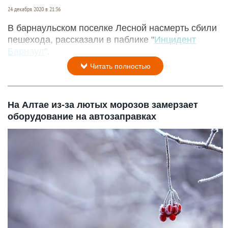
24 декабря 2020 в 21:36
В барнаульском поселке Лесной насмерть сбили
пешехода, рассказали в паблике "
Инцидент
Барнаул
".
Читать полностью
На Алтае из-за лютых морозов замерзает
оборудование на автозаправках