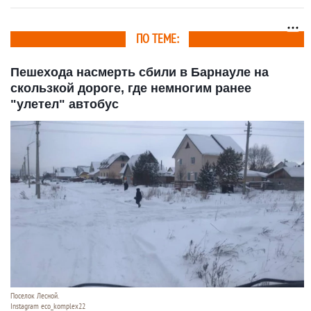
ПО ТЕМЕ:
Пешехода насмерть сбили в Барнауле на
скользкой дороге, где немногим ранее
"улетел" автобус
Поселок Лесной.
Instagram eco_komplex22