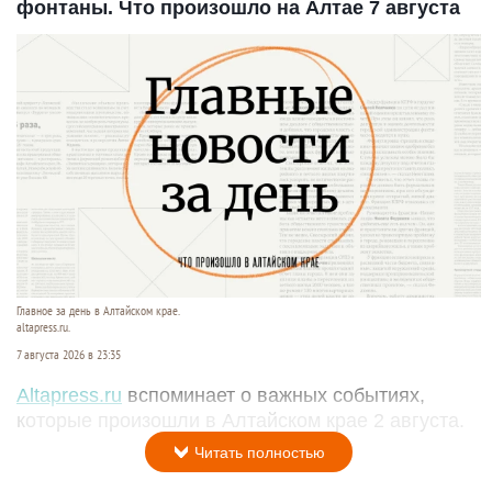
фонтаны. Что произошло на Алтае 7 августа
Главное за день в Алтайском крае.
altapress.ru.
7 августа 2026 в 23:35
Altapress.ru
вспоминает о важных событиях,
которые произошли в Алтайском крае 2 августа.
Читать полностью