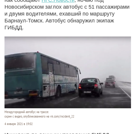
Новосибирском заглох автобус с 51 пассажирами
и двумя водителями, ехавший по маршруту
Барнаул-Томск. Автобус обнаружил экипаж
ГИБДД.
Междугородний автобус на трассе.
скрин с видео, опубликованного на vk.com/incident_22
4 января 2021 в 19:02