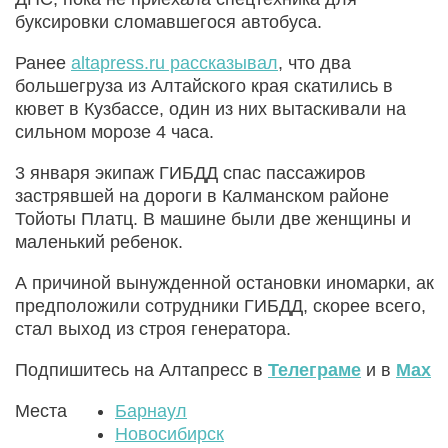
буксировки сломавшегося автобуса.
Ранее
altapress.ru рассказывал
, что два
большегруза из Алтайского края скатились в
кювет в Кузбассе, один из них вытаскивали на
сильном морозе 4 часа.
3 января экипаж ГИБДД спас пассажиров
застрявшей на дороги в Калманском районе
Тойоты Платц. В машине были две женщины и
маленький ребенок.
А причиной вынужденной остановки иномарки, ак
предположили сотрудники ГИБДД, скорее всего,
стал выход из строя генератора.
Подпишитесь на Алтапресс в
Телеграме
и в
Max
Места
Барнаул
Новосибирск