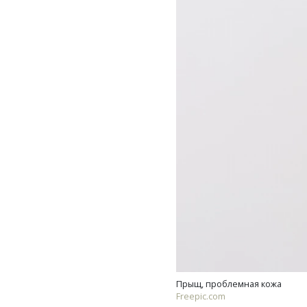
Прыщ, проблемная кожа
Freepic.com