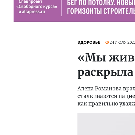
ЗДОРОВЬЕ
24 ИЮЛЯ 202
«Мы живе
раскрыла
Алена Романова врач
сталкиваются пацие
как правильно ухажи