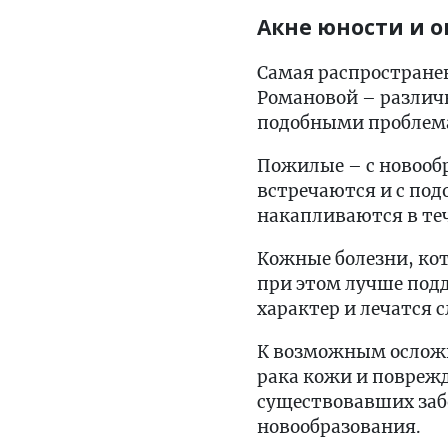
Акне юности и о
Самая распростране
Романовой – различ
подобными проблем
Пожилые – с новооб
встречаются и с под
накапливаются в теч
Кожные болезни, кот
при этом лучше под
характер и лечатся 
К возможным осложн
рака кожи и повреж
существовавших заб
новообразования.