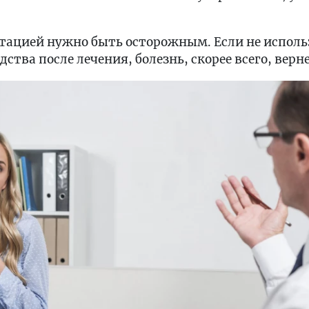
нтацией нужно быть осторожным. Если не исполь
тва после лечения, болезнь, скорее всего, верне