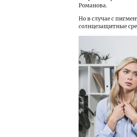
Романова.
Но в случае с пигме
солнцезащитные средс