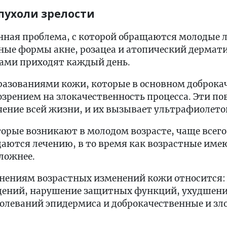
пухоли зрелости
нная проблема, с которой обращаются молодые 
ные формы акне, розацеа и атопический дермати
ами приходят каждый день.
разованиями кожи, которые в основном доброка
озрением на злокачественность процесса. Эти п
ение всей жизни, и их вызывает ультрафиолето
орые возникают в молодом возрасте, чаще всего
даются лечению, в то время как возрастные им
сложнее.
ениям возрастных изменений кожи относится:
дений, нарушение защитных функций, ухудшени
олеваний эпидермиса и доброкачественные и зл