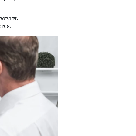
зовать
тся.