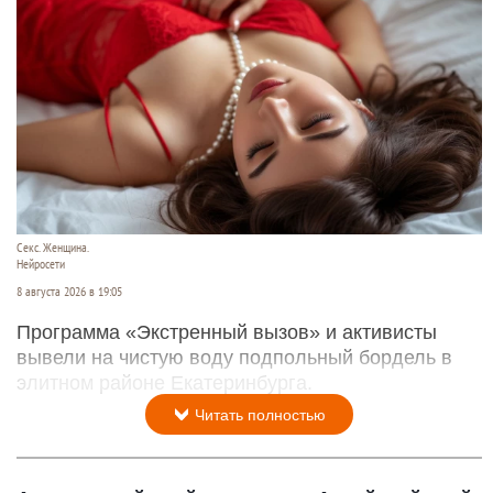
Секс. Женщина.
Нейросети
8 августа 2026 в 19:05
Программа «Экстренный вызов» и активисты
вывели на чистую воду подпольный бордель в
элитном районе Екатеринбурга.
Читать полностью