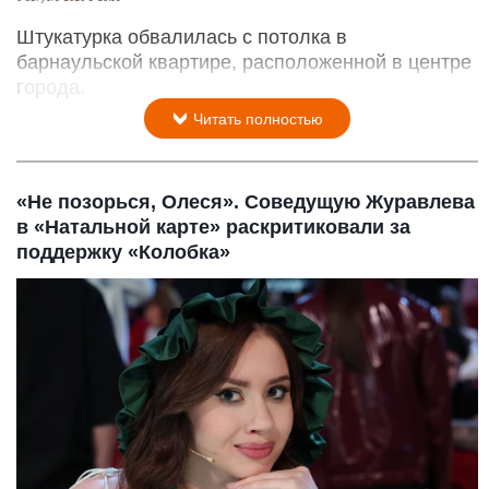
Штукатурка обвалилась с потолка в
барнаульской квартире, расположенной в центре
города.
Читать полностью
«Не позорься, Олеся». Соведущую Журавлева
в «Натальной карте» раскритиковали за
поддержку «Колобка»