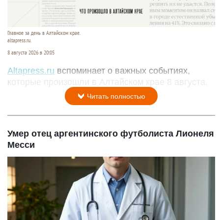
Главное за день в Алтайском крае.
altapress.ru.
8 августа 2026 в 20:05
Altapress.ru
вспоминает о важных событиях,
которые произошли в Алтайском крае 8 августа.
Читать полностью
Умер отец аргентинского футболиста Лионеля
Месси