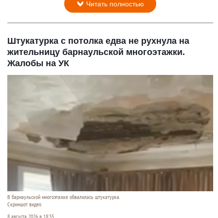
Читать полностью
Штукатурка с потолка едва не рухнула на
жительницу барнаульской многоэтажки.
Жалобы на УК
В барнаульской многоэтажке обвалилась штукатурка.
Скриншот видео
8 августа 2026 в 18:35