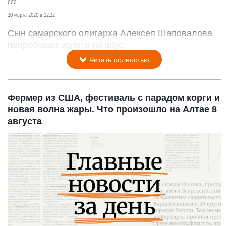
СС0
20 марта 2020 в 12:22
Сын самарского олигарха Алексея Шаповалова
попробовал золото на вкус.
Читать полностью
Фермер из США, фестиваль с парадом корги и
новая волна жары. Что произошло на Алтае 8
августа