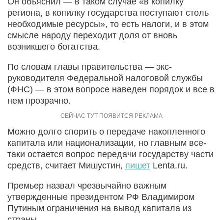
Он объяснил — в таком случае «в копилку
региона, в копилку государства поступают столь
необходимые ресурсы», то есть налоги, и в этом
смысле народу переходит доля от вновь
возникшего богатства.
По словам главы правительства — экс-
руководителя Федеральной налоговой службы
(ФНС) — в этом вопросе наведен порядок и все в
нем прозрачно.
Можно долго спорить о передаче накопленного
капитала или национализации, но главным все-
таки остается вопрос передачи государству части
средств, считает Мишустин,
пишет
Lenta.ru.
Премьер назвал чрезвычайно важным
утвержденные президентом РФ Владимиром
Путиным ограничения на вывод капитала из
страны.