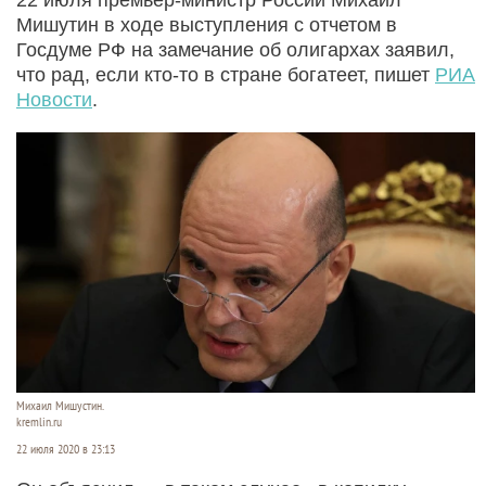
Мишутин в ходе выступления с отчетом в
Госдуме РФ на замечание об олигархах заявил,
что рад, если кто-то в стране богатеет, пишет
РИА
Новости
.
Михаил Мишустин.
kremlin.ru
22 июля 2020 в 23:13