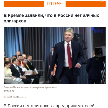
ПО ТЕМЕ:
В Кремле заявили, что в России нет алчных
олигархов
Дмитрий Песков на пресс-конференции президента.
kremlin.ru
10 июня 2020 в 23:33
В России нет олигархов - предпринимателей,