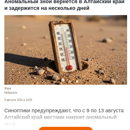
Аномальный зной вернется в Алтайский край
и задержится на несколько дней
Жара
Нейросети
8 августа 2026 в 18:05
Синоптики предупреждают, что с 9 по 13 августа
Алтайский край местами накроет аномальный
зной.