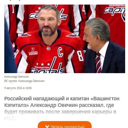
Александр Овечкин.
ВК группа «Александр Овечкин»
9 августа 2026 в 10:05
Российский нападающий и капитан «Вашингтон
Кэпиталз» Александр Овечкин рассказал, где
будет проживать после завершения карьеры в
НХЛ,
Читать полностью