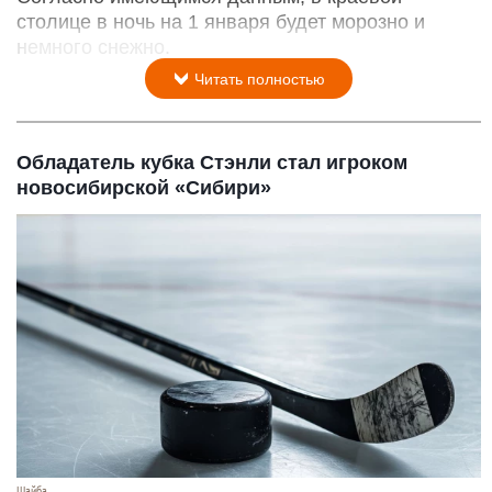
столице в ночь на 1 января будет морозно и
немного снежно.
Читать полностью
Обладатель кубка Стэнли стал игроком
новосибирской «Сибири»
Шайба.