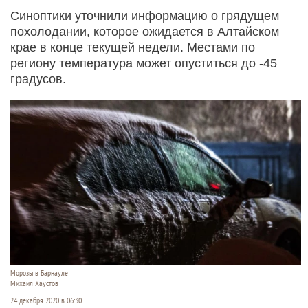
Синоптики уточнили информацию о грядущем
похолодании, которое ожидается в Алтайском
крае в конце текущей недели. Местами по
региону температура может опуститься до -45
градусов.
Морозы в Барнауле
Михаил Хаустов
24 декабря 2020 в 06:30