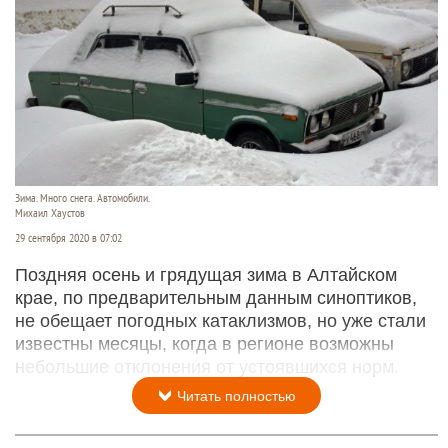
Зима. Много снега. Автомобили.
Михаил Хаустов
29 сентября 2020 в 07:02
Поздняя осень и грядущая зима в Алтайском
крае, по предварительным данным синоптиков,
не обещает погодных катаклизмов, но уже стали
известны месяцы, когда в регионе возможны
небольшие отклонения от устоявшихся норм.
Читать полностью