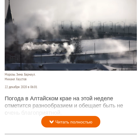
Морозы. Зима. Барнаул.
Михаил Хаустов
22 декабря 2020 в 06:01
Погода в Алтайском крае на этой неделе
отметится разнообразием и обещает быть не
очень благоприятной.
Читать полностью