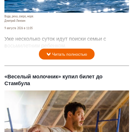
Вода, река, озеро, море.
Дмитрий Лямзин
9 августа 2026 в 11:05
Уже несколько суток идут поиски семьи с
восьмилетним ребенком.
Читать полностью
«Веселый молочник» купил билет до
Стамбула