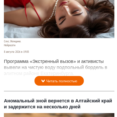
Секс. Женщина.
Нейросети
8 августа 2026 в 19:05
Программа «Экстренный вызов» и активисты
вывели на чистую воду подпольный бордель в
элитном районе Екатеринбурга.
Читать полностью
Аномальный зной вернется в Алтайский край
и задержится на несколько дней