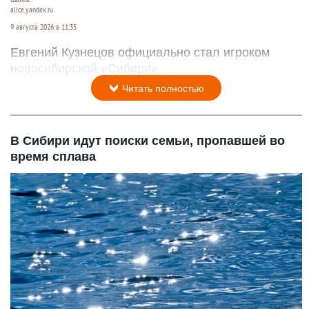
alice.yandex.ru
9 августа 2026 в 11:35
Евгений Кузнецов официально стал игроком
новосибирской «Сибири».
Читать полностью
В Сибири идут поиски семьи, пропавшей во
время сплава