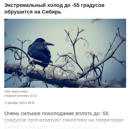
Экстремальный холод до -55 градусов
обрушится на Сибирь
Зима, мороз, холод.
открытые источники (CC0)
23 декабря 2020 в 08:38
Очень сильное похолодание вплоть до -55
градусов прогнозируют синоптики на территории
Сибири, сообщает «
Российская газета
».