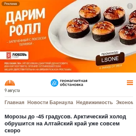
Реклама
To
F7
9 августа
Главная
Новости Барнаула
Недвижимость
Эконом
Морозы до -45 градусов. Арктический холод
обрушится на Алтайский край уже совсем
скоро