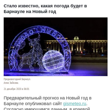
Стало известно, какая погода будет в
Барнауле на Новый год
Предновогодний Барнаул.
Анна Зайкова.
21 декабря 2020 в 06:01
Предварительный прогноз на Новый год в
Барнауле опубликовал сайт
gismeteo.ru
.
Согласно имеющимся данным, в краевой