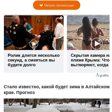
Читать полностью
i
Ролик длится несколько
Скрытая камера на
секунд, а смеяться вы
пляже Крыма: Что
будете долго
вытворяют, когда и
видят...
Стало известно, какой будет зима в Алтайском
крае. Прогноз