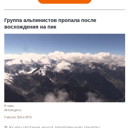
Группа альпинистов пропала после
восхождения на пик
В горах.
04.mchs.gov.ru
9 августа 2026 в 09:35
В Кыргызстане ищут пропавшую группу