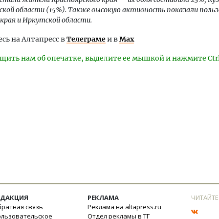
ской области (15%). Также высокую активность показали поль
края и Иркутской области.
ь на Алтапресс в
Телеграме
и в
Max
щить нам об опечатке, выделите ее мышкой и нажмите Ctr
ЕДАКЦИЯ
РЕКЛАМА
ЧИТАЙТЕ
ратная связь
Реклама на altapress.ru
ользовательское
Отдел рекламы в ТГ