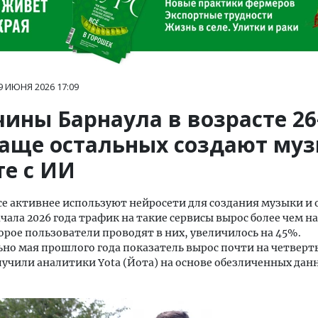
9 ИЮНЯ 2026
17:09
ины Барнаула в возрасте 26
чаще остальных создают му
те с ИИ
се активнее используют нейросети для создания музыки и
ачала 2026 года трафик на такие сервисы вырос более чем на
орое пользователи проводят в них, увеличилось на 45%.
но мая прошлого года показатель вырос почти на четверть
учили аналитики Yota (Йота) на основе обезличенных дан