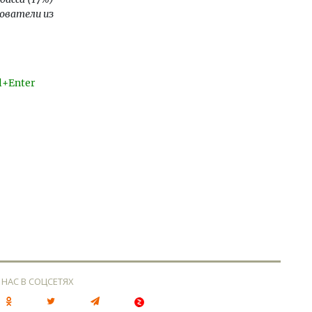
зователи из
l+Enter
 НАС В СОЦСЕТЯХ