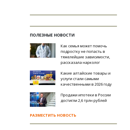
ПОЛЕЗНЫЕ НОВОСТИ
Как семья может помочь
подростку не попасть в
тяжелейшие зависимости,
рассказала нарколог
Какие алтайские товары и
услуги стали самыми
качественными в 2026 году
Продажи ипотеки в России
достигли 2,6 трлн рублей
РАЗМЕСТИТЬ НОВОСТЬ