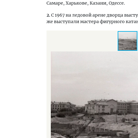
Самаре, Харькове, Казани, Одессе.
2.
С 1967 на ледовой арене дворца высту
же выступали мастера фигурного ката