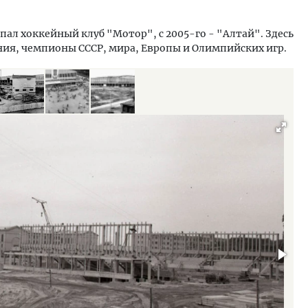
пал хоккейный клуб "Мотор", с 2005-го - "Алтай". Здесь
ния, чемпионы СССР, мира, Европы и Олимпийских игр.