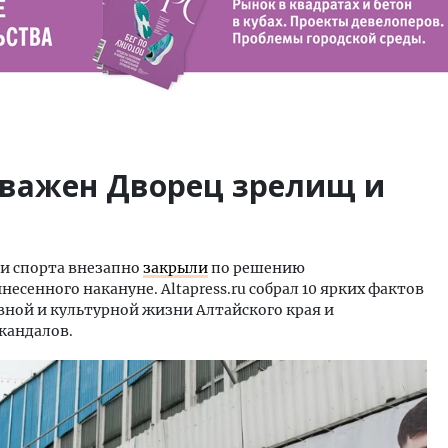
 важен Дворец зрелищ и
 и спорта внезапно
закрыли
по решению
сенного накануне. Altapress.ru собрал 10 ярких фактов
вной и культурной жизни Алтайского края и
кандалов.