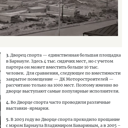
3.
Дворец спорта — единственная большая площадка
в Барнауле. Здесь 4 тыс. сидячих мест, но с учетом
партера он может вместить больше 10 тыс.
человек. Для сравнения, следующее по вместимости
закрытое помещение — ДК Моторостроителей —
рассчитано только на 1000 мест. Поэтому именно во
дворце выступают самые популярные исполнители.
4.
Во Дворце спорта часто проводили различные
выставки-ярмарки.
5.
В 2003 году во Дворце спорта проходило прощание
с мэром Барнаула Владимиром Бавариным, а в 2005 –