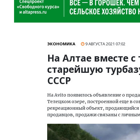
ЭКОНОМИКА
9 АВГУСТА 2021
07:02
На Алтае вместе 
старейшую турбаз
СССР
На Avito появилось объявление о прод
Телецком озере, построенной еще в со
рекреационный объект, продающийся н
продавцов, продажи связаны с личным