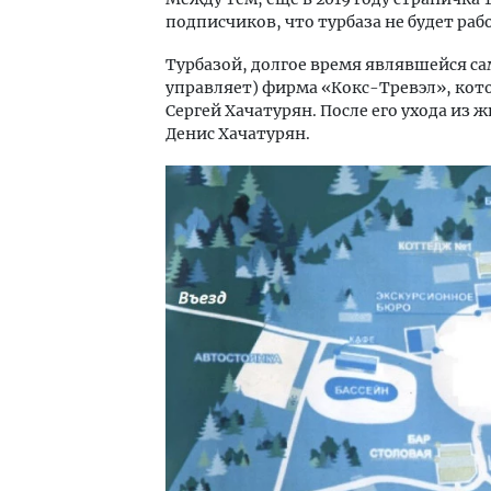
подписчиков, что турбаза не будет работ
Турбазой, долгое время являвшейся са
управляет) фирма «Кокс-Тревэл», кот
Сергей Хачатурян. После его ухода из
Денис Хачатурян.