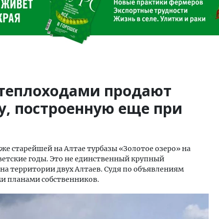
с теплоходами продают
у, построенную еще при
аже старейшей на Алтае турбазы «Золотое озеро» на
ветские годы. Это не единственный крупный
а территории двух Алтаев. Судя по объявлениям
и планами собственников.