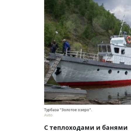
Турбаза "Золотое озеро".
Avito
С теплоходами и банями