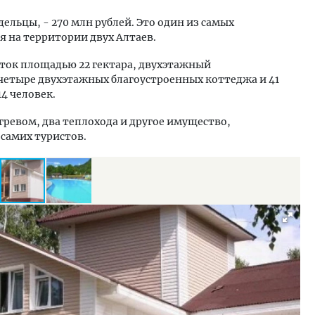
ельцы, - 270 млн рублей. Это один из самых
 на территории двух Алтаев.
сток площадью 22 гектара, двухэтажный
четыре двухэтажных благоустроенных коттеджа и 41
4 человек.
огревом, два теплохода и другое имущество,
самих туристов.