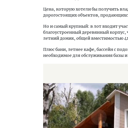
Цена, которую хотели бы получить влад
дорогостоящих объектов, продающихся
Но и самый крупный: в лот входит уча
благоустроенный деревянный корпус, 
летний домик, общей вместимостью 41
Плюс бани, летнее кафе, бассейн с под
необходимое для обслуживания базы и 