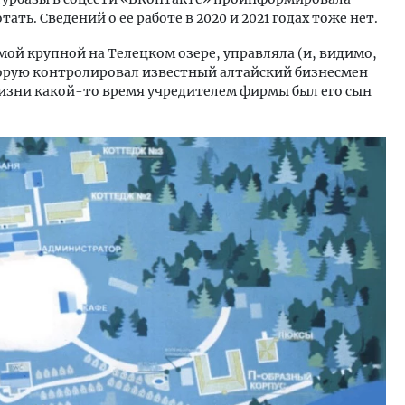
ать. Сведений о ее работе в 2020 и 2021 годах тоже нет.
мой крупной на Телецком озере, управляла (и, видимо,
орую контролировал известный алтайский бизнесмен
 жизни какой-то время учредителем фирмы был его сын