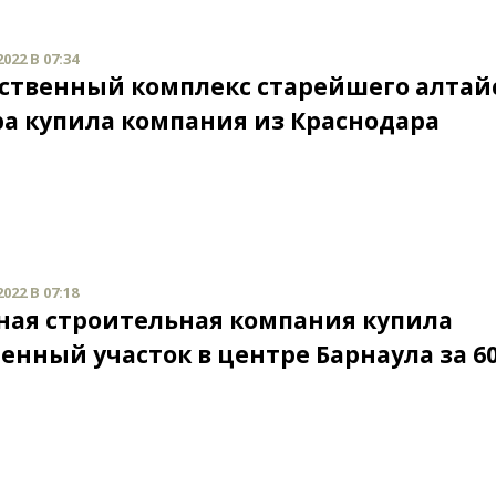
022 В 07:34
твенный комплекс старейшего алтай
а купила компания из Краснодара
022 В 07:18
ная строительная компания купила
енный участок в центре Барнаула за 6