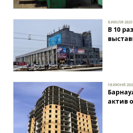
8 ИЮЛЯ 2021 
В 10 р
выстав
18 ИЮНЯ 2021
Барнау
актив 