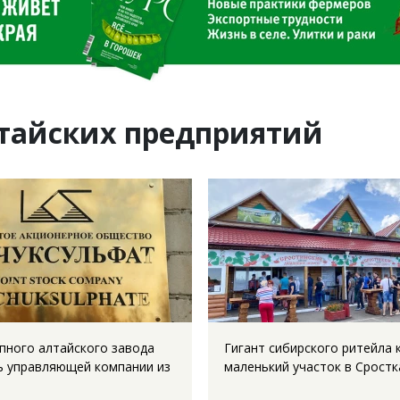
тайских предприятий
упного алтайского завода
Гигант сибирского ритейла 
ь управляющей компании из
маленький участок в Сростк