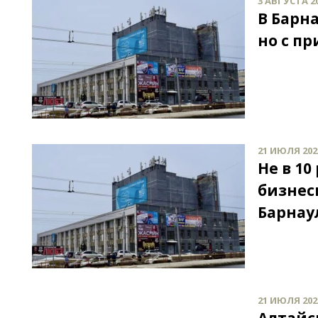
3 АВГУСТА 20
В Барн
но с п
21 ИЮЛЯ 2021
Не в 1
бизнес
Барнау
21 ИЮЛЯ 2021