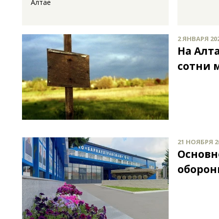
Алтае
2 ЯНВАРЯ 202
На Алт
сотни 
21 НОЯБРЯ 20
Основн
оборон