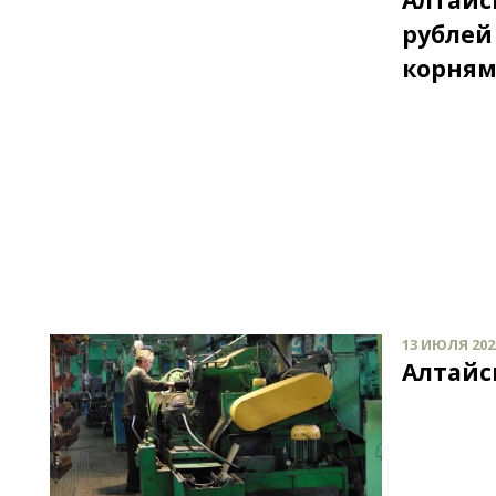
Алтайс
рублей
корня
13 ИЮЛЯ 2021
Алтайс