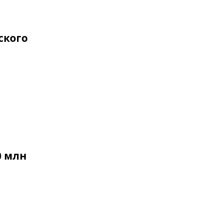
ского
0 млн