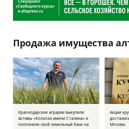
Продажа имущества ал
Краснодарские аграрии выкупили
Акции кр
активы «Колхоза имени Сталина» и
досталис
пополнили свой земельный банк на
Москвы