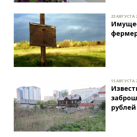
23 АВГУСТА 2
Имущес
фермер
15 АВГУСТА 2
Извест
заброш
рублей