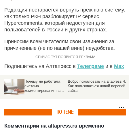
Редакция постарается вернуть прежнюю систему,
как только РКН разблокирует IP сервис
Hypercomments, который недоступен для
пользователей в России и других странах.
Приносим всем читателям свои извинения за
причиненные (не по нашей вине) неудобства.
Подпишитесь на Алтапресс в
Телеграме
и в
Max
Почему не работала
Добро пожаловать на altapress 4.0
система
Как пользоваться новой версией
комментирования на
сайта
altapress.ru и на многих
сайтах России
ПО ТЕМЕ:
Комментарии на altapress.ru временно