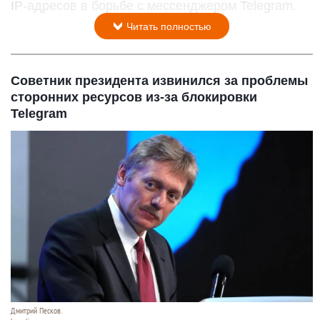
IP-адресов в борьбе с мессенджером Telegram.
Читать полностью
Советник президента извинился за проблемы
сторонних ресурсов из-за блокировки
Telegram
Дмитрий Песков.