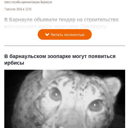
пресс-службы администрации Барнаула
7 августа 2026 в 22:55
В Барнауле объявили тендер на строительство
капитального моста через реку Пивоварку.
Читать полностью
В барнаульском зоопарке могут появиться
ирбисы