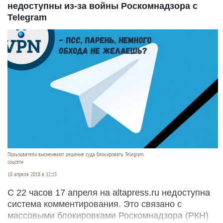
недоступны из-за войны Роскомнадзора с
Telegram
Пользователи высмеивают решение суда блокировать Telegram.
соцсети
18 апреля 2018 в 12:15
С 22 часов 17 апреля на altapress.ru недоступна
система комментирования. Это связано с
массовыми блокировками Роскомнадзора (РКН)