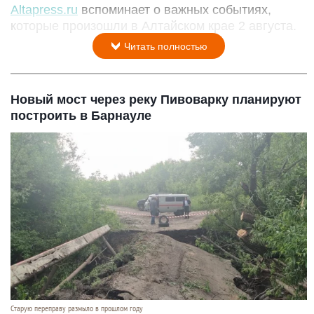
Altapress.ru
вспоминает о важных событиях,
которые произошли в Алтайском крае 2 августа.
Читать полностью
Новый мост через реку Пивоварку планируют
построить в Барнауле
Старую переправу размыло в прошлом году