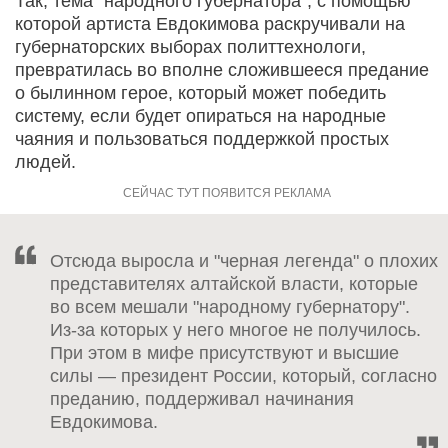
Так, тема "народного губернатора", с помощью
которой артиста Евдокимова раскручивали на
губернаторских выборах политтехнологи,
превратилась во вполне сложившееся предание
о былинном герое, который может победить
систему, если будет опираться на народные
чаяния и пользоваться поддержкой простых
людей.
Отсюда выросла и "черная легенда" о плохих
представителях алтайской власти, которые
во всем мешали "народному губернатору".
Из-за которых у него многое не получилось.
При этом в мифе присутствуют и высшие
силы — президент России, который, согласно
преданию, поддерживал начинания
Евдокимова.