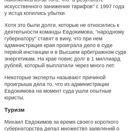
искусственного занижения тарифов" с 1997 года
у истца копились убытки.
Хотя это были долги, которые не относились к
деятельности команды Евдокимова, "народному
губернатору" ставят в вину, что при нем
администрация края проиграла дело в суде
первой инстанции и в Высшем арбитражном суде
энергетикам. На крае повис долг в 1 миллиард
рублей, который выплатили через много лет.
Некоторые эксперты называют причиной
проигрыша дела то, что из администрации
Евдокимова на момент суда ушли опытные
юристы.
Туризм
Михаил Евдокимов за время своего короткого
губернаторства делал множество заявлений о