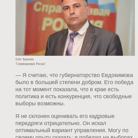
Олег Боронин.
"Справедливая Россия".
— Я считаю, что губернаторство Евдокимова
было в большей степени добром. Его победа
на тот момент показала, что в крае есть
политика и есть конкуренция, что свободные
выборы возможны.
Я не склонен оценивать его кадровые
передряги отрицательно. Он искал
оптимальный вариант управления. Могу по
своему опыту сказать: я победил на выборах