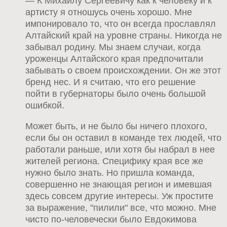
— К Михаилу Сергеевичу как к человеку и к
артисту я отношусь очень хорошо. Мне
импонировало то, что он всегда прославлял
Алтайский край на уровне страны. Никогда не
забывал родину. Мы знаем случаи, когда
уроженцы Алтайского края предпочитали
забывать о своем происхождении. Он же этот
бренд нес. И я считаю, что его решение
пойти в губернаторы было очень большой
ошибкой.
Может быть, и не было бы ничего плохого,
если бы он оставил в команде тех людей, что
работали раньше, или хотя бы набрал в нее
жителей региона. Специфику края все же
нужно было знать. Но пришла команда,
совершенно не знающая регион и имевшая
здесь совсем другие интересы. Уж простите
за выражение, "пилили" все, что можно. Мне
чисто по-человечески было Евдокимова