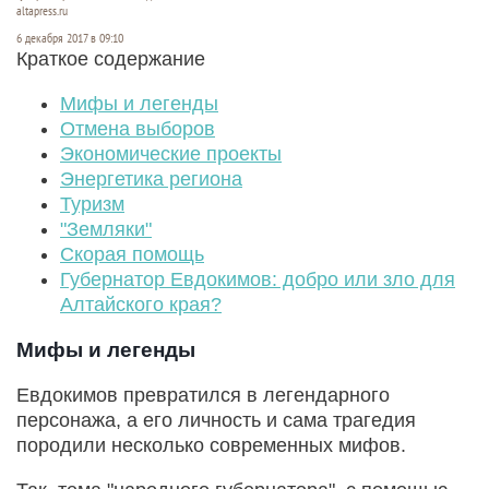
altapress.ru
6 декабря 2017 в 09:10
Краткое содержание
Мифы и легенды
Отмена выборов
Экономические проекты
Энергетика региона
Туризм
"Земляки"
Скорая помощь
Губернатор Евдокимов: добро или зло для
Алтайского края?
Мифы и легенды
Евдокимов превратился в легендарного
персонажа, а его личность и сама трагедия
породили несколько современных мифов.