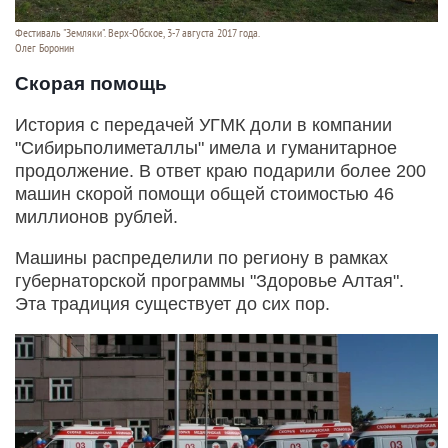
Фестиваль "Земляки". Верх-Обское, 3-7 августа 2017 года.
Олег Боронин
Скорая помощь
История с передачей УГМК доли в компании
"Сибирьполиметаллы" имела и гуманитарное
продолжение. В ответ краю подарили более 200
машин скорой помощи общей стоимостью 46
миллионов рублей.
Машины распределили по региону в рамках
губернаторской программы "Здоровье Алтая".
Эта традиция существует до сих пор.