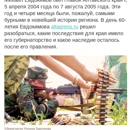
5 апреля 2004 года по 7 августа 2005 года. Эти
год и четыре месяца были, пожалуй, самыми
бурными в новейшей истории региона. В день 60-
летия Евдокимова
altapress.ru
решил
разобраться, какие последствия для края имело
его губернаторство и какое наследие осталось
после его правления.
Губернаторство Михаила Евдокимова.