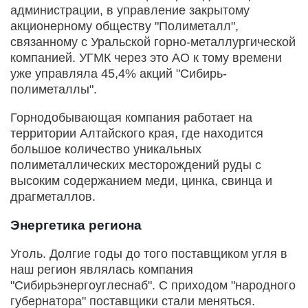
администрации, в управление закрытому
акционерному обществу "Полиметалл",
связанному с Уральской горно-металлургической
компанией. УГМК через это АО к тому времени
уже управляла 45,4% акций "Сибирь-
полиметаллы".
Горнодобывающая компания работает на
территории Алтайского края, где находится
большое количество уникальных
полиметаллических месторождений руды с
высоким содержанием меди, цинка, свинца и
драгметаллов.
Энергетика региона
Уголь. Долгие годы до того поставщиком угля в
наш регион являлась компания
"Сибирьэнергоуглеснаб". С приходом "народного
губернатора" поставщики стали меняться.