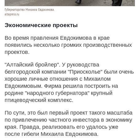
Губернаторство Михаила Евдокимова.
altapress.ru
Экономические проекты
Во время правления Евдокимова в крае
появились несколько громких производственных
проектов.
"Алтайский бройлер". У руководства
белгородской компании "Приосколье" были очень
хорошие личные отношения с Михаилом
Евдокимовым. Фирма решила построить на
родине "народного губернатора" крупный
птицеводческий комплекс.
По сути, это был первый проект такого масштаба
по привлечению частного инвестора в экономику
края. Правда, реализовать его удалось уже
после гибели Михаила Евдокимова.