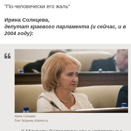
"По-человечески его жаль"
Ирина Солнцева,
депутат краевого парламента (и сейчас, и в
2004 году):
Ирина Солнцева.
Олег Богданов, altapress.ru