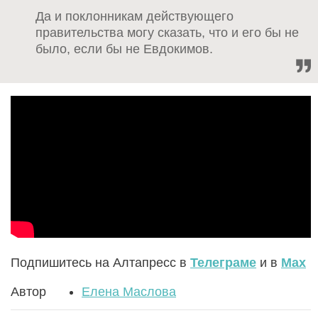
Да и поклонникам действующего
правительства могу сказать, что и его бы не
было, если бы не Евдокимов.
Подпишитесь на Алтапресс в
Телеграме
и в
Max
Автор
Елена Маслова