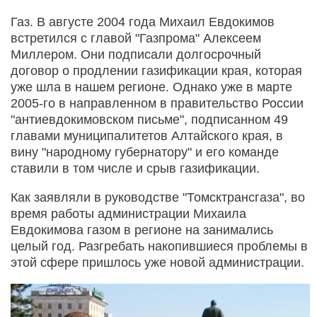
Газ. В августе 2004 года Михаил Евдокимов
встретился с главой "Газпрома" Алексеем
Миллером. Они подписали долгосрочный
договор о продлении газификации края, которая
уже шла в нашем регионе. Однако уже в марте
2005-го в направленном в правительство России
"антиевдокимовском письме", подписанном 49
главами муниципалитетов Алтайского края, в
вину "народному губернатору" и его команде
ставили в том числе и срыв газификации.
Как заявляли в руководстве "Томсктрансгаза", во
время работы администрации Михаила
Евдокимова газом в регионе на занимались
целый год. Разгребать накопившиеся проблемы в
этой сфере пришлось уже новой администрации.