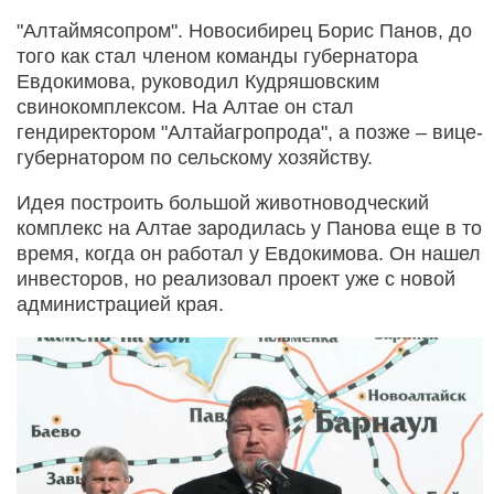
"Алтаймясопром". Новосибирец Борис Панов, до
того как стал членом команды губернатора
Евдокимова, руководил Кудряшовским
свинокомплексом. На Алтае он стал
гендиректором "Алтайагропрода", а позже – вице-
губернатором по сельскому хозяйству.
Идея построить большой животноводческий
комплекс на Алтае зародилась у Панова еще в то
время, когда он работал у Евдокимова. Он нашел
инвесторов, но реализовал проект уже с новой
администрацией края.