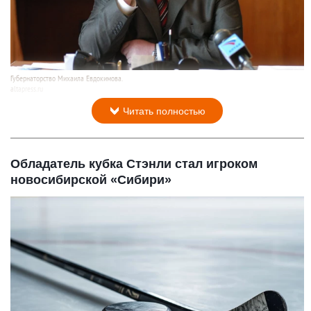
Губернаторство Михаила Евдокимова.
altapress.ru
6 декабря 2017 в 07:18
Читать полностью
Обладатель кубка Стэнли стал игроком
новосибирской «Сибири»