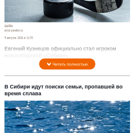
Шайба.
alice.yandex.ru
9 августа 2026 в 11:35
Евгений Кузнецов официально стал игроком
новосибирской «Сибири».
Читать полностью
В Сибири идут поиски семьи, пропавшей во
время сплава