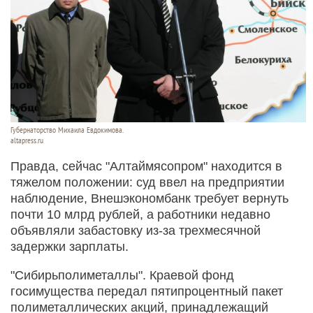
Губернаторство Михаила Евдокимова.
altapress.ru
Правда, сейчас "Алтаймясопром" находится в
тяжелом положении: суд ввел на предприятии
наблюдение, Внешэкономбанк требует вернуть
почти 10 млрд рублей, а работники недавно
объявляли забастовку из-за трехмесячной
задержки зарплаты.
"Сибирьполиметаллы". Краевой фонд
госимущества передал пятипроцентный пакет
полиметаллических акций, принадлежащий