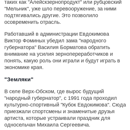
таких как "Алейскзернопродукт" или рубцовский
"Мельник", уже шло перевооружение, за ними
подтягивались другие. Это позволило
осовременить отрасль.
Работавший в администрации Евдокимова
Виктор Фоминых убедил зама "народного
губернатора" Василия Борматова обратить
внимание на усилия зернопереработчиков и
понять, какую роль они играли и будут играть в
экономике края.
"Земляки"
В селе Верх-Обском, где вырос будущий
"народный губернатор", с 1991 года проходил
культурно-спортивный "Кубок Евдокимова". Сюда
приезжали спортсмены и знаменитые друзья
артиста, которые устраивали праздник для
односельчан Михаила Сергеевича.