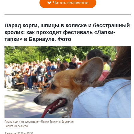
Читать полностью
Парад корги, шпицы в коляске и бесстрашный
кролик: как проходит фестиваль «Лапки-
тапки» в Барнауле. Фото
Парад корги на фестивале «Лапки Тапки» в Барнауле.
Лариса Васильева
8 августа 2026 в 15:35