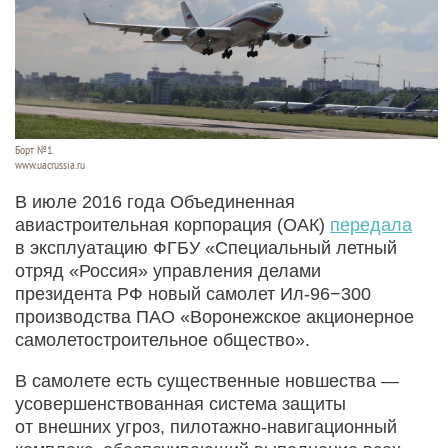
Борт №1.
www.uacrussia.ru
В июле 2016 года Объединенная
авиастроительная корпорация (ОАК)
передала
в эксплуатацию ФГБУ «Специальный летный
отряд «Россия» управления делами
президента РФ новый самолет Ил-96−300
производства ПАО «Воронежское акционерное
самолетостроительное общество».
В самолете есть существенные новшества —
усовершенствованная система защиты
от внешних угроз, пилотажно-навигационный