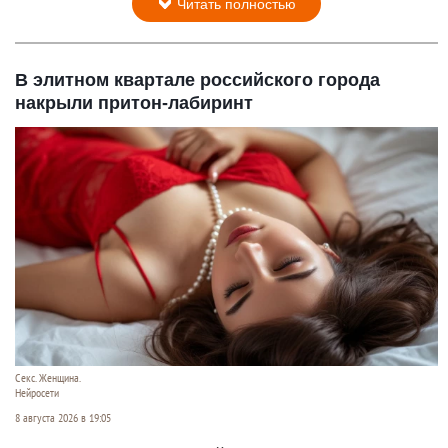
Читать полностью
В элитном квартале российского города
накрыли притон-лабиринт
Секс. Женщина.
Нейросети
8 августа 2026 в 19:05