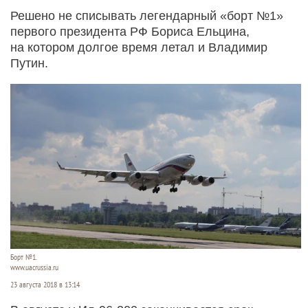
Решено не списывать легендарный «борт №1»
первого президента РФ Бориса Ельцина,
на котором долгое время летал и Владимир
Путин.
Борт №1.
www.uacrussia.ru
23 августа 2018 в 13:14