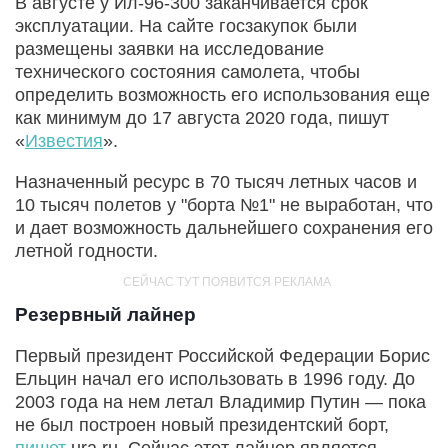
В августе у Ил-96-300 заканчивается срок
эксплуатации. На сайте госзакупок были
размещены заявки на исследование
технического состояния самолета, чтобы
определить возможность его использования еще
как минимум до 17 августа 2020 года, пишут
«
Известия
».
Назначенный ресурс в 70 тысяч летных часов и
10 тысяч полетов у "борта №1" не выработан, что
и дает возможность дальнейшего сохранения его
летной годности.
Резервный лайнер
Первый президент Российской Федерации Борис
Ельцин начал его использовать в 1996 году. До
2003 года на нем летал Владимир Путин — пока
не был построен новый президентский борт,
пишет
ura.ru. Сейчас этот лайнер является