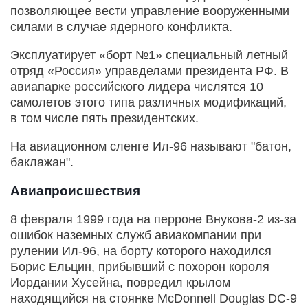
позволяющее вести управление вооруженными
силами в случае ядерного конфликта.
Эксплуатирует «борт №1» специальный летный
отряд «Россия» управделами президента РФ. В
авиапарке российского лидера числятся 10
самолетов этого типа различных модификаций,
в том числе пять президентских.
На авиационном сленге Ил-96 называют "батон,
баклажан".
Авиапроисшествия
8 февраля 1999 года на перроне Внукова-2 из-за
ошибок наземных служб авиакомпании при
рулении Ил-96, на борту которого находился
Борис Ельцин, прибывший с похорон короля
Иордании Хусейна, повредил крылом
находящийся на стоянке McDonnell Douglas DC-9