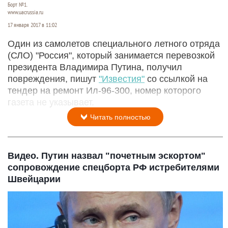
Борт №1.
www.uacrussia.ru
17 января 2017 в 11:02
Один из самолетов специального летного отряда
(СЛО) "Россия", который занимается перевозкой
президента Владимира Путина, получил
повреждения, пишут
"Известия"
со ссылкой на
тендер на ремонт Ил-96-300, номер которого
газета не указывает.
Читать полностью
Видео. Путин назвал "почетным эскортом"
сопровождение спецборта РФ истребителями
Швейцарии