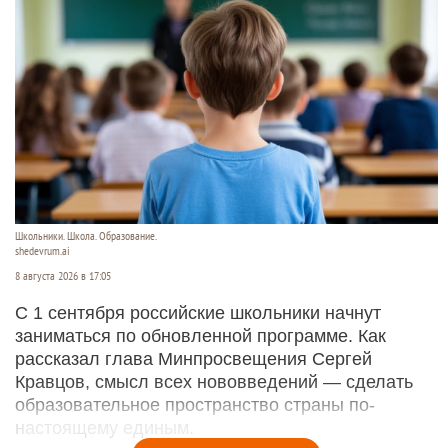
Школьники. Школа. Образование.
shedevrum.ai
8 августа 2026 в 17:05
С 1 сентября российские школьники начнут
заниматься по обновленной программе. Как
рассказал глава Минпросвещения Сергей
Кравцов, смысл всех нововведений — сделать
образовательное пространство страны по-
настоящему единым.