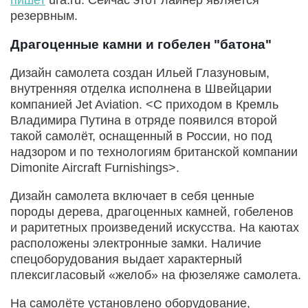
резервным.
Драгоценные камни и гобелен "батона"
Дизайн самолета создан Ильей Глазуновым,
внутренняя отделка исполнена в Швейцарии
компанией Jet Aviation. <С приходом в Кремль
Владимира Путина в отряде появился второй
такой самолёт, оснащенный в России, но под
надзором и по технологиям британской компании
Dimonite Aircraft Furnishings>.
Дизайн самолета включает в себя ценные
породы дерева, драгоценных камней, гобеленов
и раритетных произведений искусства. На каютах
расположены электронные замки. Наличие
спецоборудования выдает характерный
плексигласовый «желоб» на фюзеляже самолета.
На самолёте установлено оборудование,