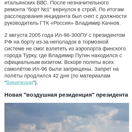
итальянских ВВС. После незначительного
ремонта "борт №1" вернулся в строй. По итогам
расследования инцидента был снят с должности
руководитель ГТК «Россия» Владимир Качнов.
2 августа 2005 года Ил-96-300ПУ с президентом
РФ на борту из-за неполадок в тормозной
системе не смог взлететь из аэропорта финского
города Турку, где Владимир Путин находился с
официальным визитом. Вскоре полеты всех
самолётов Ил-96 были запрещены. Запрет на
полёты продлился 42 дня (по материалам
"
Википедии
").
Новая "воздушная резиденция" президента