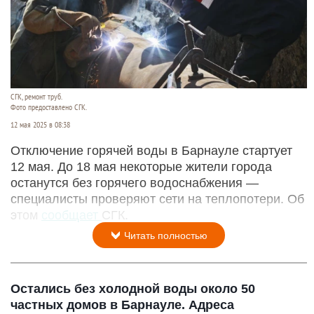
СГК, ремонт труб.
Фото предоставлено СГК.
12 мая 2025 в 08:38
Отключение горячей воды в Барнауле стартует
12 мая. До 18 мая некоторые жители города
останутся без горячего водоснабжения —
специалисты проверяют сети на теплопотери. Об
этом
сообщает
СГК.
Читать полностью
Остались без холодной воды около 50
частных домов в Барнауле. Адреса