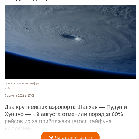
Земля из космоса. Тайфун.
СС0
9 августа 2026 в 17:05
Два крупнейших аэропорта Шанхая — Пудун и
Хунцяо — к 9 августа отменили порядка 60%
рейсов из-за приближающегося тайфуна
«Долфин».
Читать полностью