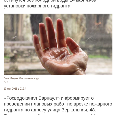
установки пожарного гидранта.
Вода. Ладонь. Отключение воды.
СС0
13 мая 2025 в 22:35
«Росводоканал Барнаул» информирует о
проведении плановых работ по врезке пожарного
гидранта по адресу улица Зеркальная, 48.