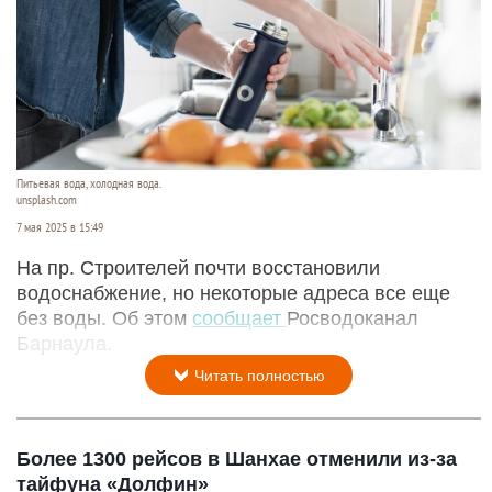
Питьевая вода, холодная вода.
unsplash.com
7 мая 2025 в 15:49
На пр. Строителей почти восстановили
водоснабжение, но некоторые адреса все еще
без воды. Об этом
сообщает
Росводоканал
Барнаула.
Читать полностью
Более 1300 рейсов в Шанхае отменили из-за
тайфуна «Долфин»