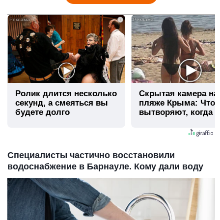
i
Ролик длится несколько
Скрытая камера на
секунд, а смеяться вы
пляже Крыма: Что
будете долго
вытворяют, когда и
видят...
Специалисты частично восстановили
водоснабжение в Барнауле. Кому дали воду