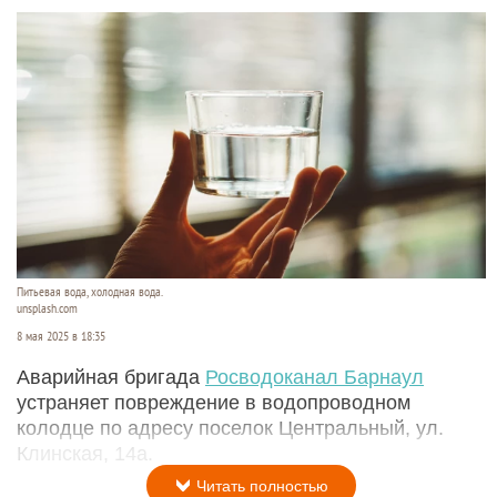
Питьевая вода, холодная вода.
unsplash.com
8 мая 2025 в 18:35
Аварийная бригада
Росводоканал Барнаул
устраняет повреждение в водопроводном
колодце по адресу поселок Центральный, ул.
Клинская, 14а.
Читать полностью