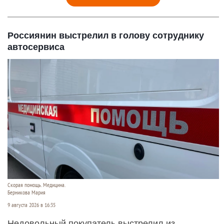
Россиянин выстрелил в голову сотруднику
автосервиса
Скорая помощь. Медицина.
Берникова Мария
9 августа 2026 в 16:35
Недовольный покупатель выстрелил из