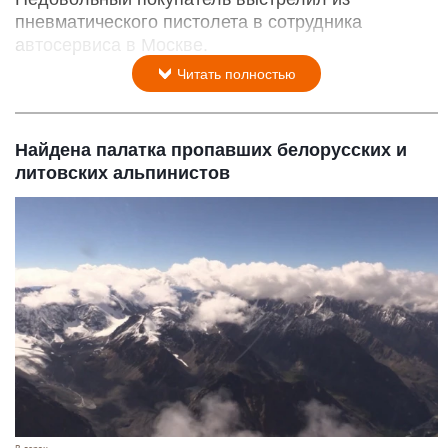
пневматического пистолета в сотрудника
автосервиса в Москве.
Читать полностью
Найдена палатка пропавших белорусских и
литовских альпинистов