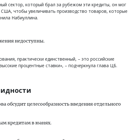
ый сектор, который брал за рубежом эти кредиты, он мог
и США, чтобы увеличивать производство товаров, которые
снила Набиуллина.
ежения недоступны.
вания, практически единственный, – это российские
высокие процентные ставки», – подчеркнула глава ЦБ.
видности
ова обсудит целесообразность введения отдельного
ым кредитам в юанях.