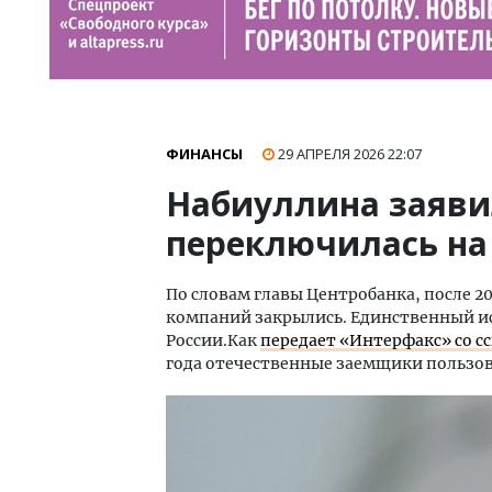
ФИНАНСЫ
29 АПРЕЛЯ 2026
22:07
Набиуллина заяви
переключилась на
По словам главы Центробанка, после 2
компаний закрылись. Единственный и
России.Как
передает «Интерфакс» со с
года отечественные заемщики пользо