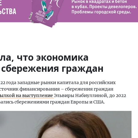
ла, что экономика
 сбережения граждан
022 года западные рынки капитала для российских
сточник финансирования – сбережения граждан
сылкой на выступление
Эльвиры Набиуллиной, до 2022
вались сбережениями граждан Европы и США.