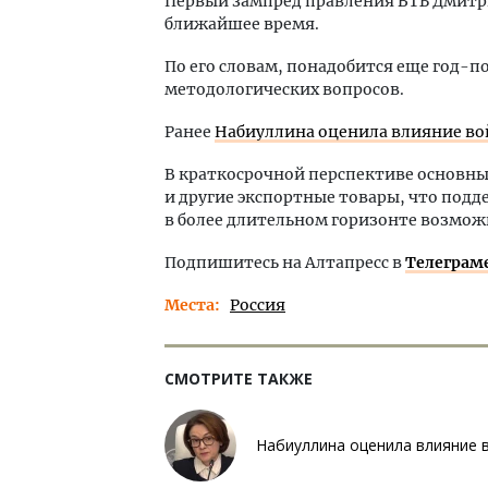
Первый зампред правления ВТБ Дмитри
ближайшее время.
По его словам, понадобится еще год-п
методологических вопросов.
Ранее
Набиуллина оценила влияние во
В краткосрочной перспективе основн
и другие экспортные товары, что подд
в более длительном горизонте возмож
Подпишитесь на Алтапресс в
Телеграм
Места
Россия
СМОТРИТЕ ТАКЖЕ
Набиуллина оценила влияние 