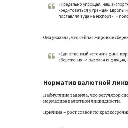
«Предельно упрощая, наш экспортн
кредитоваться у граждан Европы 
поставлял туда на экспорт», – поя
Она указала, что сейчас мировые сбер
«Единственный источник финансиро
сбережения. И высокая инфляция, 
Норматив валютной лик
Набиуллина заявила, что регулятор сн
норматива валютной ликвидности.
Причина – рост ставок по краткосрочн