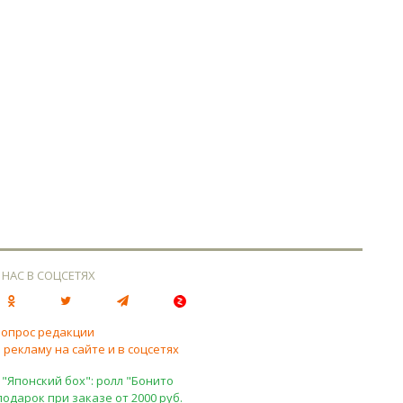
 НАС В СОЦСЕТЯХ
вопрос редакции
 рекламу на сайте и в соцсетях
 "Японский бох": ролл "Бонито
подарок при заказе от 2000 руб.