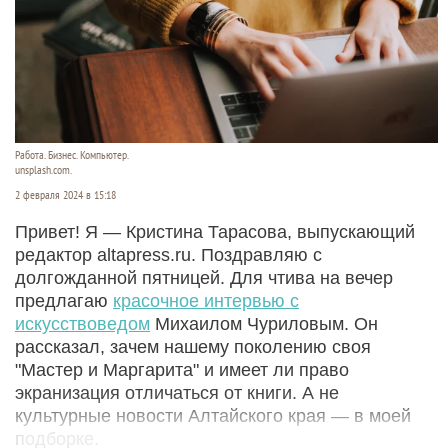
Работа. Бизнес. Компьютер.
unsplash.com.
2 февраля 2024 в 15:18
Привет! Я — Кристина Тарасова, выпускающий
редактор altapress.ru. Поздравляю с
долгожданной пятницей. Для чтива на вечер
предлагаю
красочное интервью с
искусствоведом
Михаилом Чуриловым. Он
рассказал, зачем нашему поколению своя
"Мастер и Маргарита" и имеет ли право
экранизация отличаться от книги. А не
культурные новости Алтайского края — в моей
подборке.