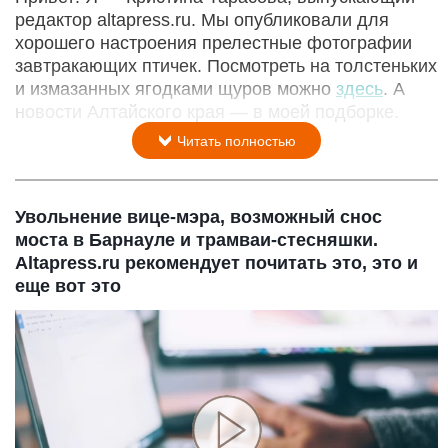
редактор altapress.ru. Мы опубликовали для
хорошего настроения прелестные фотографии
завтракающих птичек. Посмотреть на толстеньких
и измазанных ягодками щуров можно
здесь
. А
новости Алтайского края — в моей подборке.
Читать полностью
Увольнение вице-мэра, возможный снос
моста в Барнауле и трамваи-стесняшки.
Altapress.ru рекомендует почитать это, это и
еще вот это