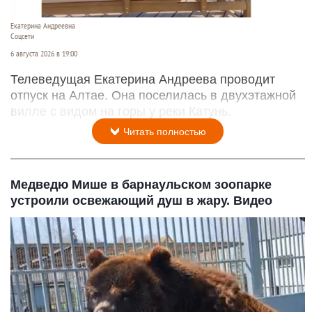
Екатерина Андреевна
Соцсети
6 августа 2026 в 19:00
Телеведущая Екатерина Андреева проводит
отпуск на Алтае. Она поселилась в двухэтажной
вилле с видом на горы у реки Катунь.
Читать полностью
Медведю Мише в барнаульском зоопарке
устроили освежающий душ в жару. Видео