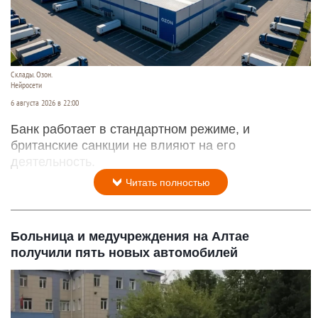
Склады. Озон.
Нейросети
6 августа 2026 в 22:00
Банк работает в стандартном режиме, и
британские санкции не влияют на его
деятельность.
Читать полностью
Больница и медучреждения на Алтае
получили пять новых автомобилей