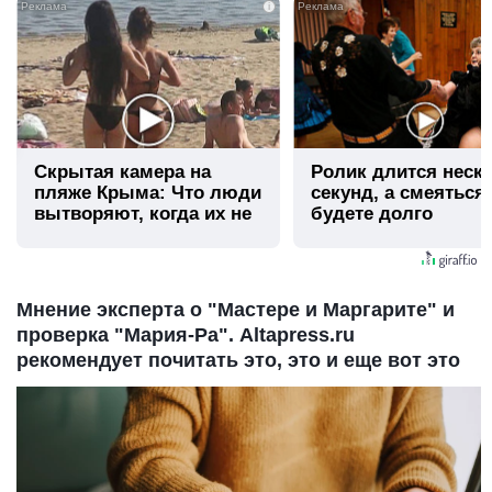
i
Скрытая камера на
Ролик длится неск
пляже Крыма: Что люди
секунд, а смеяться
вытворяют, когда их не
будете долго
видят...
Мнение эксперта о "Мастере и Маргарите" и
проверка "Мария-Ра". Altapress.ru
рекомендует почитать это, это и еще вот это