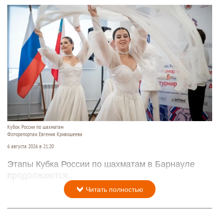
Кубок России по шахматам
Фоторепортаж Евгения Кривошеева
6 августа 2026 в 21:20
Этапы Кубка России по шахматам в Барнауле
продолжаются.
Читать полностью