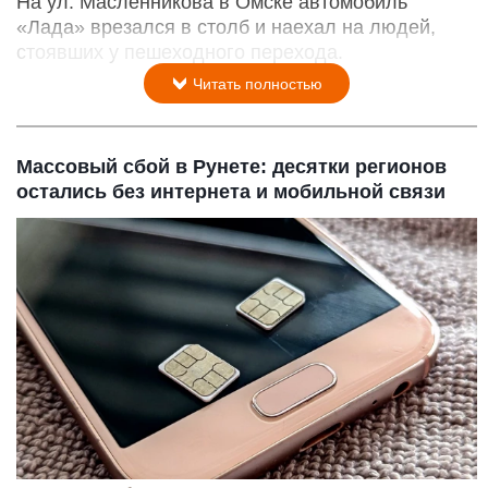
На ул. Масленникова в Омске автомобиль
«Лада» врезался в столб и наехал на людей,
стоявших у пешеходного перехода.
Читать полностью
Массовый сбой в Рунете: десятки регионов
остались без интернета и мобильной связи