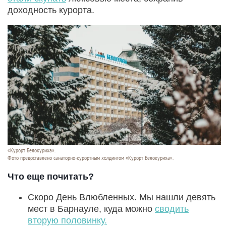
доходность курорта.
«Курорт Белокуриха».
Фото предоставлено санаторно-курортным холдингом «Курорт Белокуриха».
Что еще почитать?
Скоро День Влюбленных. Мы нашли девять
мест в Барнауле, куда можно
сводить
вторую половинку.