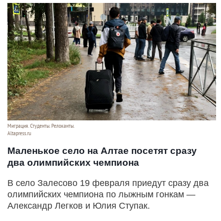
Миграция. Студенты. Релоканты.
Altapress.ru
Маленькое село на Алтае посетят сразу
два олимпийских чемпиона
В село Залесово 19 февраля приедут сразу два
олимпийских чемпиона по лыжным гонкам —
Александр Легков и Юлия Ступак.