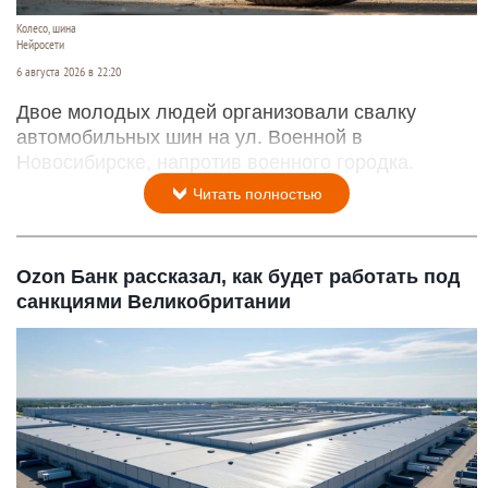
Колесо, шина
Нейросети
6 августа 2026 в 22:20
Двое молодых людей организовали свалку
автомобильных шин на ул. Военной в
Новосибирске, напротив военного городка.
Читать полностью
Ozon Банк рассказал, как будет работать под
санкциями Великобритании