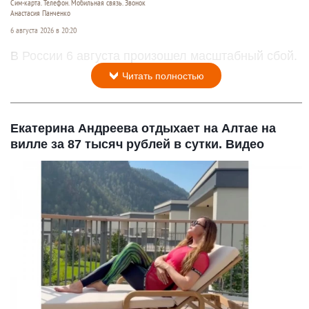
Сим-карта. Телефон. Мобильная связь. Звонок
Анастасия Панченко
6 августа 2026 в 20:20
В России 6 августа произошел масштабный сбой.
Читать полностью
Екатерина Андреева отдыхает на Алтае на
вилле за 87 тысяч рублей в сутки. Видео