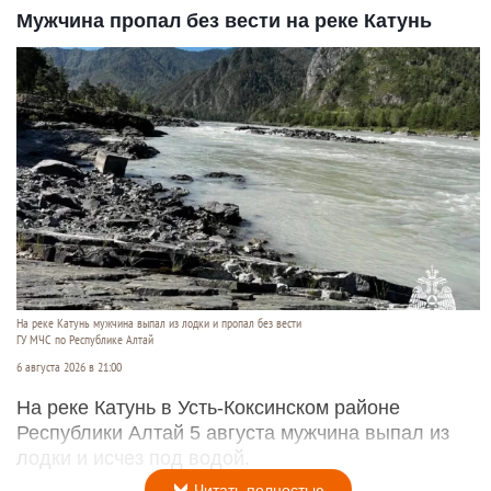
Мужчина пропал без вести на реке Катунь
На реке Катунь мужчина выпал из лодки и пропал без вести
ГУ МЧС по Республике Алтай
6 августа 2026 в 21:00
На реке Катунь в Усть-Коксинском районе
Республики Алтай 5 августа мужчина выпал из
лодки и исчез под водой.
Читать полностью