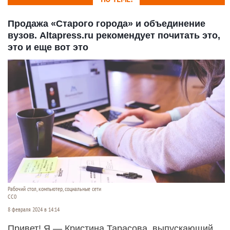
Продажа «Старого города» и объединение
вузов. Altapress.ru рекомендует почитать это,
это и еще вот это
Рабочий стол, компьютер, социальные сети
СС0
8 февраля 2024 в 14:14
Привет! Я — Кристина Тарасова, выпускающий