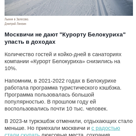
Лыжня в Залесово.
Дмитрий Лямзин
Москвичи не дают "Курорту Белокуриха"
упасть в доходах
Количество гостей и койко-дней в санаториях
компании «Курорт Белокуриха» снизились на
10%.
Напомним, в 2021-2022 годах в Белокурихе
работала программа туристического кэшбэка.
Программа пользовалась большой
популярностью. В прошлом году ей
воспользовались почти 10 тыс. человек.
В 2023-м туркэшбэк отменили, отдыхающих стало
меньше. Но приехали москвичи и
с радостью
стали скупать
люксовые места, сохранив