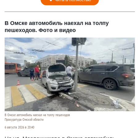
В Омске автомобиль наехал на толпу
пешеходов. Фото и видео
В Омске автомобиль наехал на толпу пешеходов
Прокуратура Омской области
6 августа 2026 в 20:40