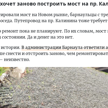
хочет заново построить мост на пр. К
ировали мост на Новом рынке, барнаульцы с тр
соседа. Путепровод на пр. Калинина тоже требуе
 ремонт пока не планируют. По их словам, мост 
состоянии. Да и денег на это нет.
й истории.
В администрации Барнаула ответили al
ше снести и отстроить заново, чем ремонтироват
— неизвестно.