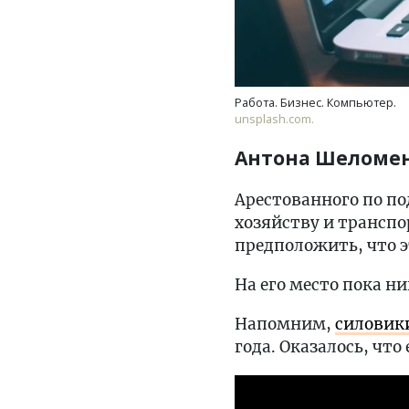
Работа. Бизнес. Компьютер.
unsplash.com.
Антона Шеломен
Арестованного по п
хозяйству и трансп
предположить, что э
На его место пока ни
Напомним,
силовик
года. Оказалось, что