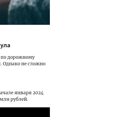
аула
а по дорожному
. Однако не сложно
ачале января 2024
 млн рублей.