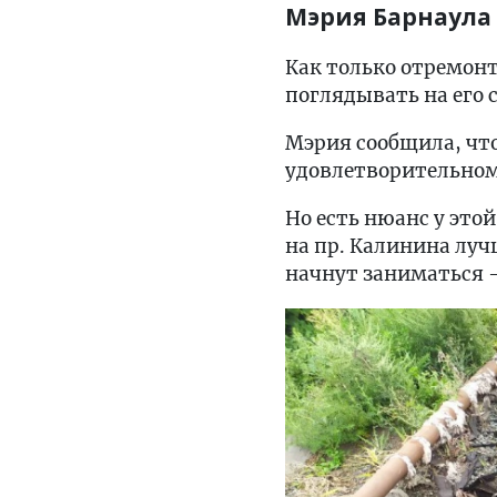
Мэрия Барнаула 
Как только отремонт
поглядывать на его 
Мэрия сообщила, что
удовлетворительном 
Но есть нюанс у это
на пр. Калинина луч
начнут заниматься 