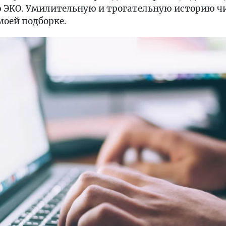
 ЭКО. Умилительную и трогательную историю ч
моей подборке.