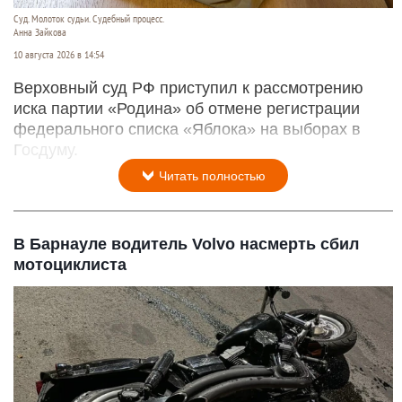
Суд. Молоток судьи. Судебный процесс.
Анна Зайкова
10 августа 2026 в 14:54
Верховный суд РФ приступил к рассмотрению
иска партии «Родина» об отмене регистрации
федерального списка «Яблока» на выборах в
Госдуму.
Читать полностью
В Барнауле водитель Volvo насмерть сбил
мотоциклиста