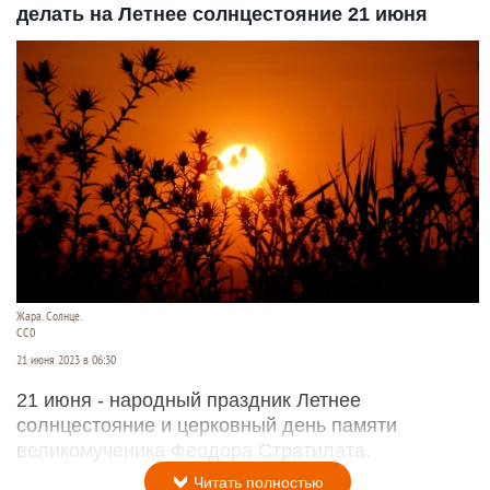
делать на Летнее солнцестояние 21 июня
Жара. Солнце.
СС0
21 июня 2023 в 06:30
21 июня - народный праздник Летнее
солнцестояние и церковный день памяти
великомученика Феодора Стратилата.
Читать полностью