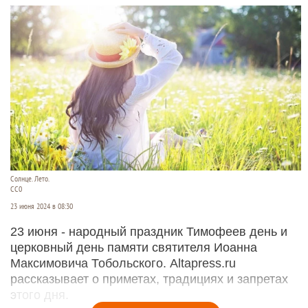
Солнце. Лето.
СС0
23 июня 2024 в 08:30
23 июня - народный праздник Тимофеев день и
церковный день памяти святителя Иоанна
Максимовича Тобольского. Altapress.ru
рассказывает о приметах, традициях и запретах
этого дня.