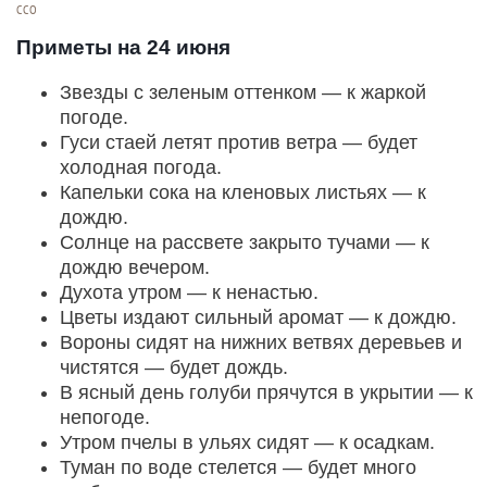
ССО
Приметы на 24 июня
Звезды с зеленым оттенком — к жаркой
погоде.
Гуси стаей летят против ветра — будет
холодная погода.
Капельки сока на кленовых листьях — к
дождю.
Солнце на рассвете закрыто тучами — к
дождю вечером.
Духота утром — к ненастью.
Цветы издают сильный аромат — к дождю.
Вороны сидят на нижних ветвях деревьев и
чистятся — будет дождь.
В ясный день голуби прячутся в укрытии — к
непогоде.
Утром пчелы в ульях сидят — к осадкам.
Туман по воде стелется — будет много