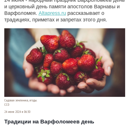
и церковный день памяти апостолов Варнавы и
Варфоломея.
Altapress.ru
рассказывает о
традициях, приметах и запретах этого дня.
Садовая земляника, ягоды.
СС0
24 июня 2024 в 06:30
Традиции на Варфоломеев день