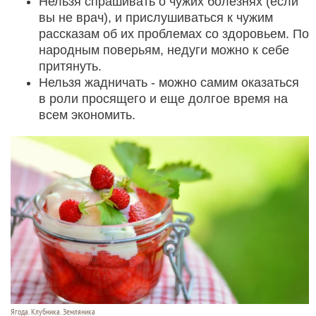
Нельзя спрашивать о чужих болезнях (если
вы не врач), и прислушиваться к чужим
рассказам об их проблемах со здоровьем. По
народным поверьям, недуги можно к себе
притянуть.
Нельзя жадничать - можно самим оказаться
в роли просящего и еще долгое время на
всем экономить.
Ягода. Клубника. Земляника