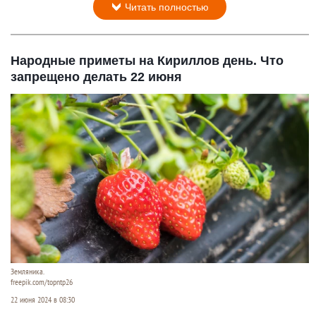
Читать полностью
Народные приметы на Кириллов день. Что
запрещено делать 22 июня
Земляника.
freepik.com/topntp26
22 июня 2024 в 08:30