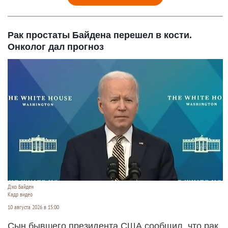
Рак простаты Байдена перешел в кости.
Онколог дал прогноз
Джо Байден
Кадр видео
10 августа 2026 в 15:00
Сын бывшего президента США сообщил, что рак