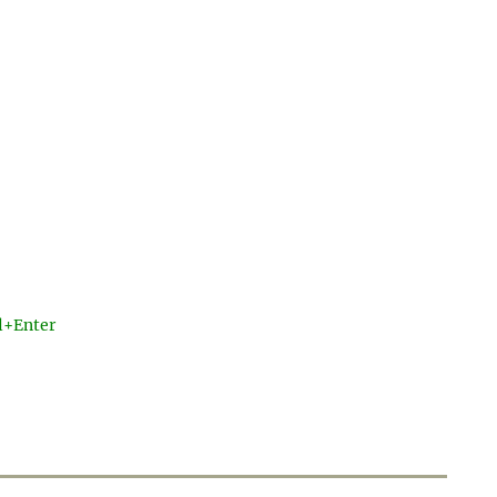
l+Enter