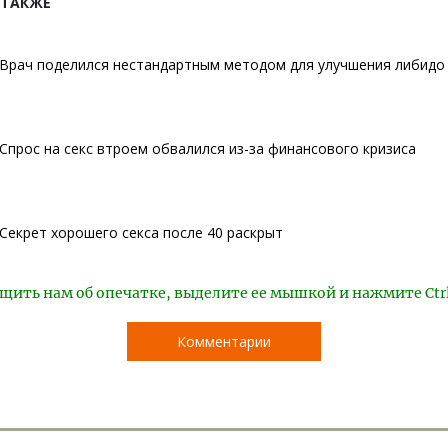
 ТАКЖЕ
Врач поделился нестандартным методом для улучшения либидо
Спрос на секс втроем обвалился из-за финансового кризиса
Секрет хорошего секса после 40 раскрыт
щить нам об опечатке, выделите ее мышкой и нажмите Ctr
Комментарии