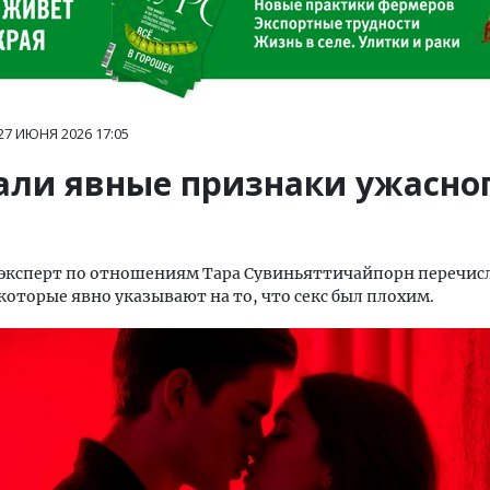
27 ИЮНЯ 2026
17:05
али явные признаки ужасно
 эксперт по отношениям Тара Сувиньяттичайпорн перечис
которые явно указывают на то, что секс был плохим.