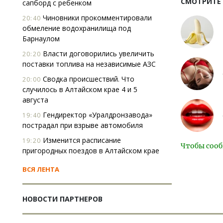
СМОТРИТЕ
сапборд с ребенком
Чиновники прокомментировали
20:40
обмеление водохранилища под
Барнаулом
Власти договорились увеличить
20:20
поставки топлива на независимые АЗС
Сводка происшествий. Что
20:00
случилось в Алтайском крае 4 и 5
августа
Гендиректор «Уралдронзавода»
19:40
пострадал при взрыве автомобиля
Изменится расписание
19:20
Чтобы сооб
пригородных поездов в Алтайском крае
ВСЯ ЛЕНТА
НОВОСТИ ПАРТНЕРОВ