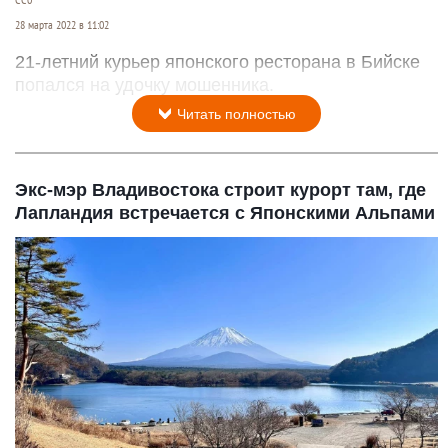
28 марта 2022 в 11:02
21-летний курьер японского ресторана в Бийске
попался на удочку мошенника.
Читать полностью
Экс-мэр Владивостока строит курорт там, где
Лапландия встречается с Японскими Альпами