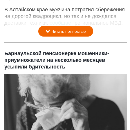
В Алтайском крае мужчина потратил сбережения
на дорогой квадроцикл, но так и не дождался
доставки техники,
сообщает
региональное МВД.
Читать полностью
Барнаульской пенсионерке мошенники-
приумножатели на несколько месяцев
усыпили бдительность