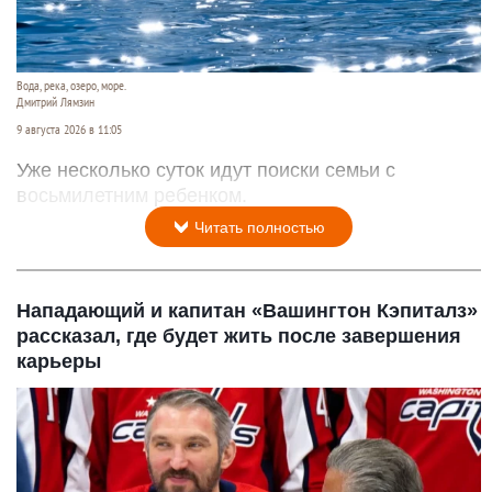
Вода, река, озеро, море.
Дмитрий Лямзин
9 августа 2026 в 11:05
Уже несколько суток идут поиски семьи с
восьмилетним ребенком.
Читать полностью
Нападающий и капитан «Вашингтон Кэпиталз»
рассказал, где будет жить после завершения
карьеры