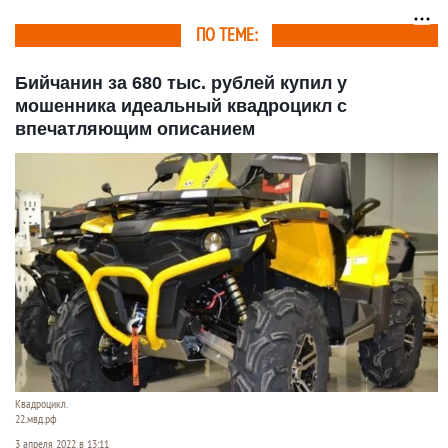
ПО ТЕМЕ:
Бийчанин за 680 тыс. рублей купил у
мошенника идеальный квадроцикл с
впечатляющим описанием
Квадроцикл.
22.мвд.рф
3 апреля 2022 в 13:11