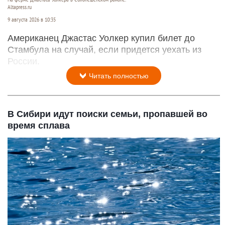
Altapress.ru
9 августа 2026 в 10:35
Американец Джастас Уолкер купил билет до
Стамбула на случай, если придется уехать из
России.
Читать полностью
В Сибири идут поиски семьи, пропавшей во
время сплава