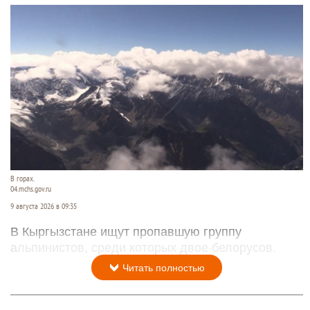
В горах.
04.mchs.gov.ru
9 августа 2026 в 09:35
В Кыргызстане ищут пропавшую группу
альпинистов, среди которых двое белорусов.
Читать полностью