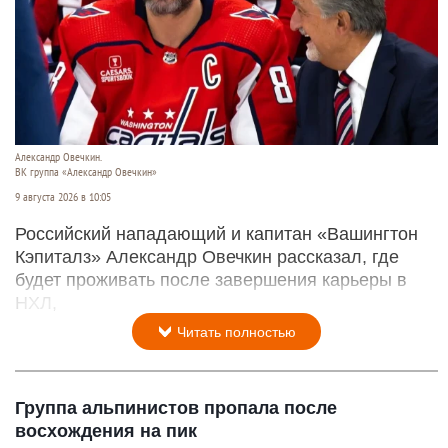
Александр Овечкин.
ВК группа «Александр Овечкин»
9 августа 2026 в 10:05
Российский нападающий и капитан «Вашингтон
Кэпиталз» Александр Овечкин рассказал, где
будет проживать после завершения карьеры в
НХЛ,
Читать полностью
Группа альпинистов пропала после
восхождения на пик