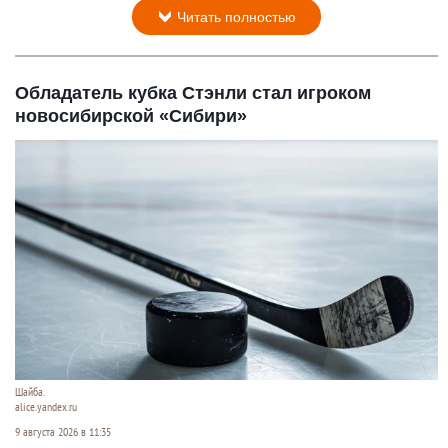
Читать полностью
Обладатель кубка Стэнли стал игроком
новосибирской «Сибири»
Шайба.
alice.yandex.ru
9 августа 2026 в 11:35