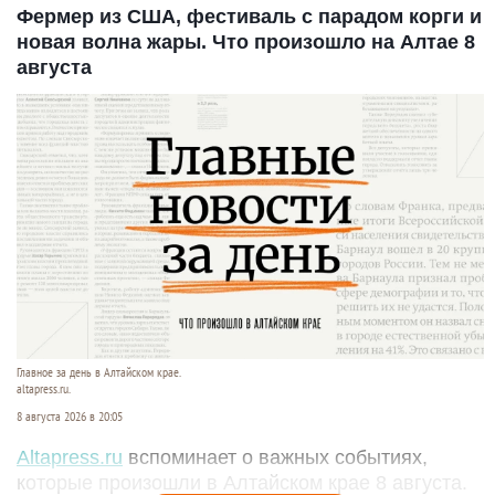
Фермер из США, фестиваль с парадом корги и
новая волна жары. Что произошло на Алтае 8
августа
Главное за день в Алтайском крае.
altapress.ru.
8 августа 2026 в 20:05
Altapress.ru
вспоминает о важных событиях,
которые произошли в Алтайском крае 8 августа.