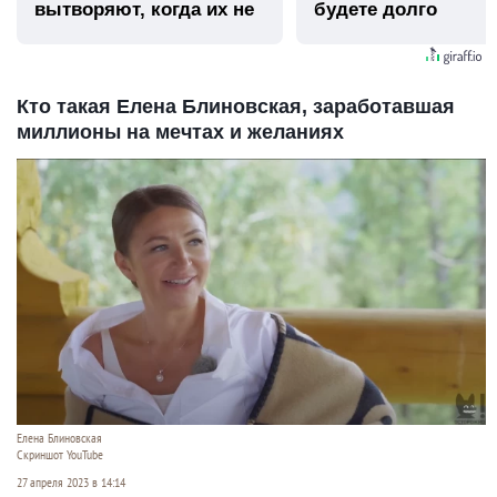
вытворяют, когда их не
будете долго
видят...
Кто такая Елена Блиновская, заработавшая
миллионы на мечтах и желаниях
Елена Блиновская
Скриншот YouTube
27 апреля 2023 в 14:14