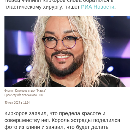
пластическому хирургу, пишет
РИА Новости
.
Филипп Киркоров в шоу "Маска".
Пресс-служба телеканала НТВ.
30 мая 2023 в 11:34
Киркоров заявил, что предела красоте и
совершенству нет. Король эстрады поделился
фото из клини и заявил, что будет делать