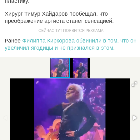
пластику.
Хирург Тимур Хайдаров пообещал, что
преображение артиста станет сенсацией.
Ранее
Филиппа Киркорова обвинили в том, что он
увеличил ягодицы и не признался в этом.