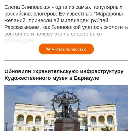
Елена Блиновская - одна из самых популярных
российских блогеров. Ее известные "Марафоны
желаний" принесли ей миллиарды рублей.
Рассказываем, как Блиновской удалось сколотить
состояние и почему это не спасло ее от
правосудия.
Читать полностью
Обновили «хранительскую» инфраструктуру
Художественного музея в Барнауле