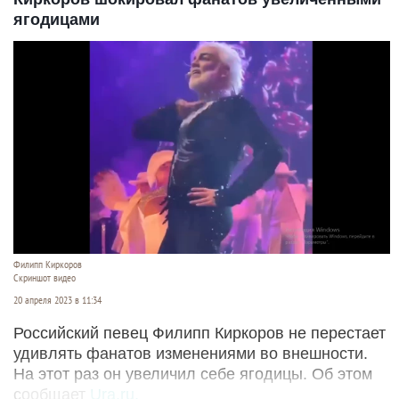
ягодицами
Филипп Киркоров
Скриншот видео
20 апреля 2023 в 11:34
Российский певец Филипп Киркоров не перестает
удивлять фанатов изменениями во внешности.
На этот раз он увеличил себе ягодицы. Об этом
сообщает
Ura.ru.