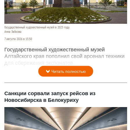
Государственный художественный музей в 2025 году.
Анна Зайкова
7 августа 2026 в 15:50
Государственный художественный музей
Алтайского края пополнил свой арсенал техники
для сбережения экспонатов.
Читать полностью
Санкции сорвали запуск рейсов из
Новосибирска в Белокуриху