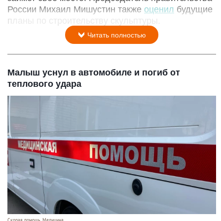
России Михаил Мишустин также
оценил
будущие
планы по строительству скульптуры.
Читать полностью
Малыш уснул в автомобиле и погиб от
теплового удара
Скорая помощь. Медицина.