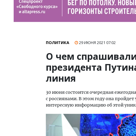
ПОЛИТИКА
29 ИЮНЯ 2021
07:02
О чем спрашивали
президента Путин
линия
30 июня состоится очередная ежегодн
с россиянами. В этом году она пройдет 
интересную информацию об этой уник