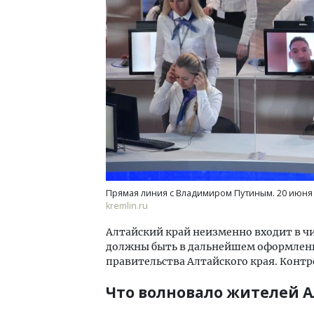
Прямая линия с Владимиром Путиным. 20 июня 
kremlin.ru
Алтайский край неизменно входит в чи
должны быть в дальнейшем оформлены
правительства Алтайского края. Конт
Что волновало жителей Ал