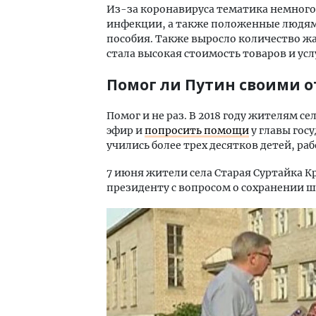
Из-за коронавируса тематика немного
инфекции, а также положенные людям
пособия. Также выросло количество ж
стала высокая стоимость товаров и усл
Помог ли Путин своими 
Помог и не раз. В 2018 году жителям се
эфир и
попросить помощи
у главы госу
учились более трех десятков детей, раб
7 июня жители села Старая Суртайка К
президенту с вопросом о сохранении ш