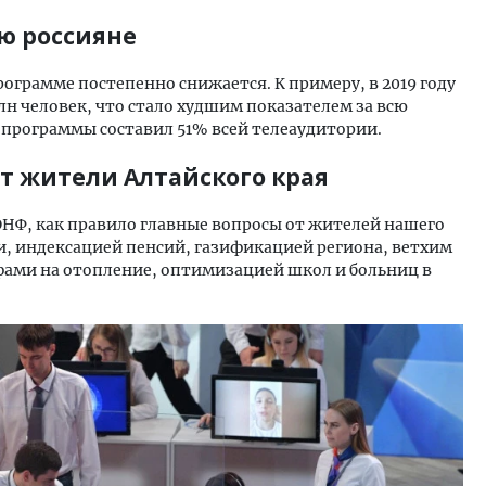
ю россияне
рограмме постепенно снижается. К примеру, в 2019 году
лн человек, что стало худшим показателем за всю
г программы составил 51% всей телеаудитории.
т жители Алтайского края
НФ, как правило главные вопросы от жителей нашего
и, индексацией пенсий, газификацией региона, ветхим
ами на отопление, оптимизацией школ и больниц в