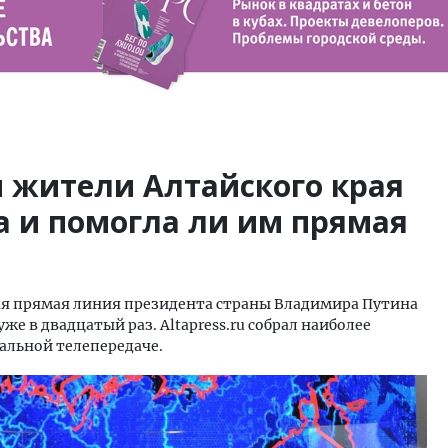
 жители Алтайского края
а и помогла ли им прямая
ая прямая линия президента страны Владимира Путина
уже в двадцатый раз. Altapress.ru собрал наиболее
альной телепередаче.