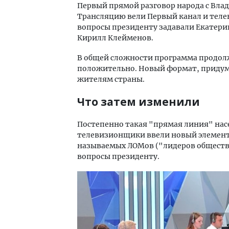
Первый прямой разговор народа с Влад
Трансляцию вели Первый канал и телека
вопросы президенту задавали Екатерин
Кирилл Клейменов.
В общей сложности программа продолж
положительно. Новый формат, придум
жителям страны.
Что затем изменили
Постепенно такая "прямая линия" нас
телевизионщики ввели новый элемент.
называемых ЛОМов ("лидеров обществ
вопросы президенту.