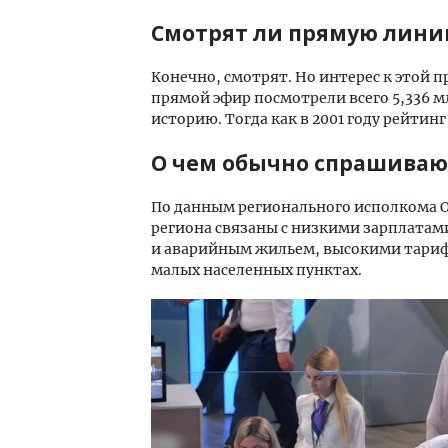
Смотрят ли прямую лини
Конечно, смотрят. Но интерес к этой п
прямой эфир посмотрели всего 5,336 м
историю. Тогда как в 2001 году рейтин
О чем обычно спрашиваю
По данным регионального исполкома О
региона связаны с низкими зарплатам
и аварийным жильем, высокими тариф
малых населенных пунктах.