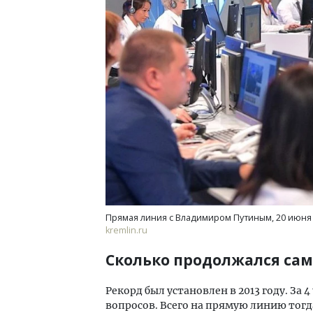
Прямая линия с Владимиром Путиным, 20 июня 
kremlin.ru
Сколько продолжался са
Рекорд был установлен в 2013 году. За 
вопросов. Всего на прямую линию тогд