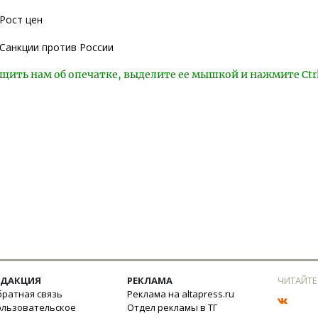
Рост цен
Санкции против России
щить нам об опечатке, выделите ее мышкой и нажмите Ctr
ЕДАКЦИЯ
РЕКЛАМА
ЧИТАЙТЕ
ратная связь
Реклама на altapress.ru
ользовательское
Отдел рекламы в ТГ