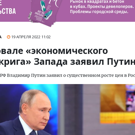
А
19 АПРЕЛЯ 2022
11:02
овале «экономического
крига» Запада заявил Пути
РФ Владимир Путин заявил о существенном росте цен в Рос