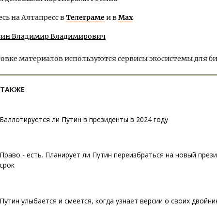
ь на Алтапресс в
Телеграме
и в
Max
тин Владимир Владимирович
овке материалов используются сервисы экосистемы для б
 ТАКЖЕ
Баллотируется ли Путин в президенты в 2024 году
Право - есть. Планирует ли Путин переизбраться на новый през
срок
Путин улыбается и смеется, когда узнает версии о своих двойни