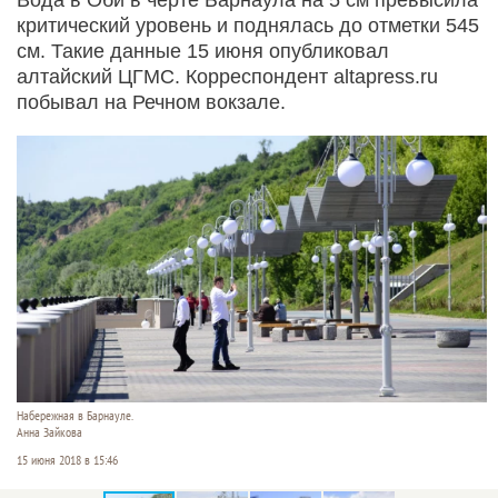
критический уровень и поднялась до отметки 545
см. Такие данные 15 июня опубликовал
алтайский ЦГМС. Корреспондент altapress.ru
побывал на Речном вокзале.
Набережная в Барнауле.
Анна Зайкова
15 июня 2018 в 15:46