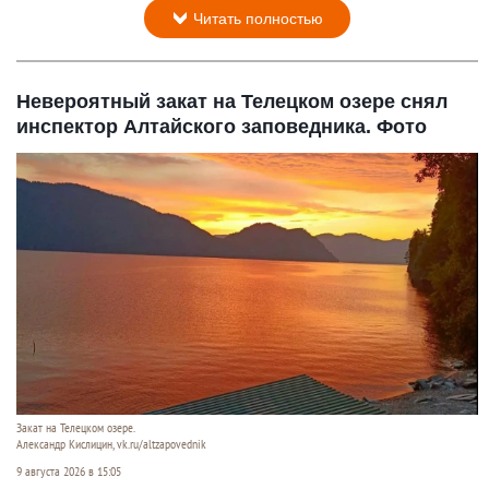
Читать полностью
Невероятный закат на Телецком озере снял
инспектор Алтайского заповедника. Фото
Закат на Телецком озере.
Александр Кислицин, vk.ru/altzapovednik
9 августа 2026 в 15:05