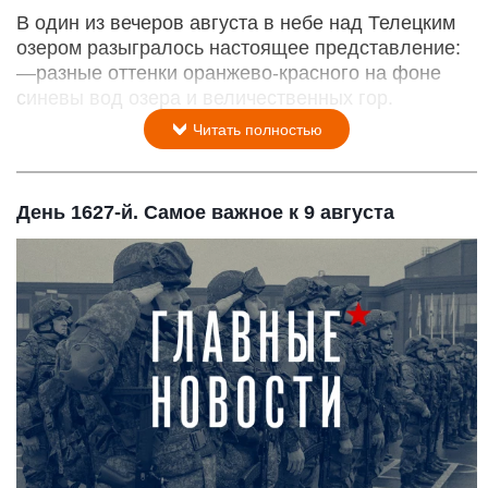
В один из вечеров августа в небе над Телецким
озером разыгралось настоящее представление:
—разные оттенки оранжево-красного на фоне
синевы вод озера и величественных гор.
Читать полностью
День 1627-й. Самое важное к 9 августа