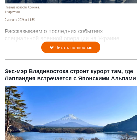
Главные новости. Хроника.
Altapress.ru.
9 августа 2026 в 14:35
Рассказываем о последних событиях
специальной военной операции на Украине.
Читать полностью
Экс-мэр Владивостока строит курорт там, где
Лапландия встречается с Японскими Альпами