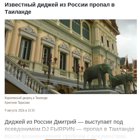
Известный диджей из России пропал в
Таиланде
Королевский дворец в Таиланде.
Кристина Тарасова
9 августа 2026 в 15:35
Диджей из России Дмитрий — выступает под
псевдонимом DJ FЫRРИN — пропал в Таиланде
после возникновения проблем с документами.