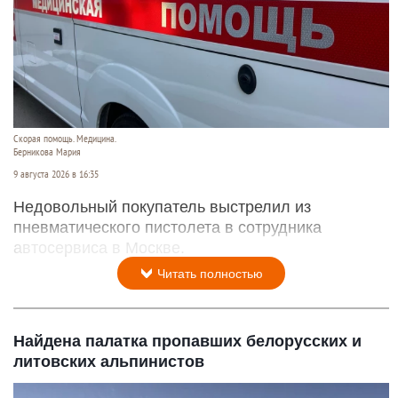
Скорая помощь. Медицина.
Берникова Мария
9 августа 2026 в 16:35
Недовольный покупатель выстрелил из
пневматического пистолета в сотрудника
автосервиса в Москве.
Читать полностью
Найдена палатка пропавших белорусских и
литовских альпинистов