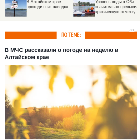
В Алтайском крае
Уровень воды в Оби
проходит пик паводка
значительно превысил
критическую отметку:
что происходит в
Затоне
ПО ТЕМЕ:
В МЧС рассказали о погоде на неделю в
Алтайском крае