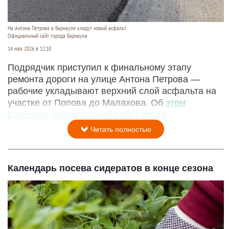
На Антона Петрова в Барнауле кладут новый асфальт.
Официальный сайт города Барнаула
14 мая 2026 в 12:10
Подрядчик приступил к финальному этапу
ремонта дороги на улице Антона Петрова —
рабочие укладывают верхний слой асфальта на
участке от Попова до Малахова. Об
этом
сообщает официальный сайт города.
Читать полностью
Календарь посева сидератов в конце сезона