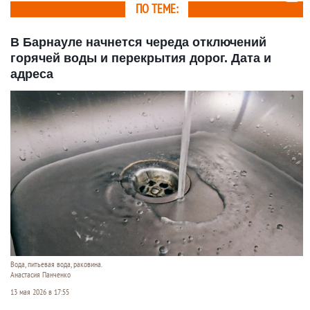
ПО ТЕМЕ:
В Барнауле начнется череда отключений
горячей воды и перекрытия дорог. Дата и
адреса
Вода, питьевая вода, раковина.
Анастасия Панченко
13 мая 2026 в 17:55