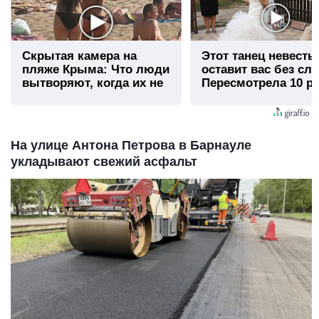
Скрытая камера на
Этот танец невесты
пляже Крыма: Что люди
оставит вас без сло
вытворяют, когда их не
Пересмотрела 10 ра
видят...
На улице Антона Петрова в Барнауле
укладывают свежий асфальт