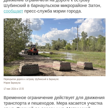
Шубинский в барнаульском микрорайоне Затон,
сообщает
пресс-служба мэрии города.
Перекрытая дорога к острову Шубинский в Барнауле.
Мэрия Барнаула
17 мая 2026 в 13:35
Временное ограничение действует для движения
транспорта и пешеходов. Мера касается участка