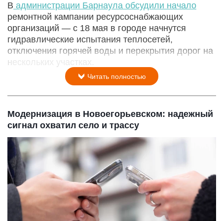
В
администрации Барнаула обсудили начало
ремонтной кампании ресурсоснабжающих
организаций — с 18 мая в городе начнутся
гидравлические испытания теплосетей,
отключения горячей воды и перекрытия дорог на
нескольких участках.
Читать полностью
Модернизация в Новоегорьевском: надежный
сигнал охватил село и трассу