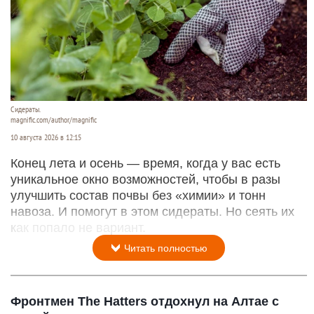
Сидераты.
magnific.com/author/magnific
10 августа 2026 в 12:15
Конец лета и осень — время, когда у вас есть
уникальное окно возможностей, чтобы в разы
улучшить состав почвы без «химии» и тонн
навоза. И помогут в этом сидераты. Но сеять их
как попало не вариант.
Читать полностью
Фронтмен The Hatters отдохнул на Алтае с