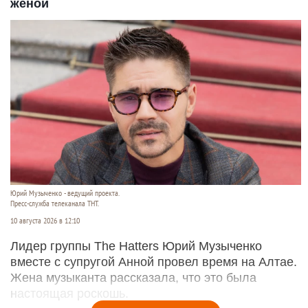
женой
Юрий Музыченко - ведущий проекта.
Пресс-служба телеканала ТНТ.
10 августа 2026 в 12:10
Лидер группы The Hatters Юрий Музыченко
вместе с супругой Анной провел время на Алтае.
Жена музыканта рассказала, что это была
настоящая роскошь.