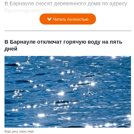
В Барнауле сносят деревянного дома по адресу
Пролетарская, 101.
Читать полностью
В Барнауле отключат горячую воду на пять
дней
Вода, река, озеро, море.