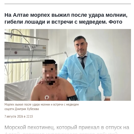
На Алтае морпех выжил после удара молнии,
гибели лошади и встречи с медведем. Фото
Морпех выжил после удара молнии и встречи с медведем
соцсети Дмитрия Хубезова
7 августа 2026 в 22:15
Морской пехотинец, который приехал в отпуск на