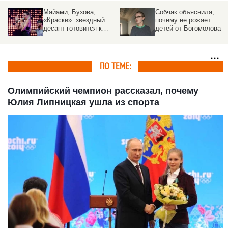
Майами, Бузова,
Собчак объяснила,
«Краски»: звездный
почему не рожает
десант готовится к
детей от Богомолова
выступлениям на
Алтае
ПО ТЕМЕ:
Олимпийский чемпион рассказал, почему
Юлия Липницкая ушла из спорта