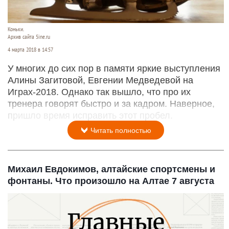
Коньки.
Архив сайта 5ine.ru
4 марта 2018 в 14:57
У многих до сих пор в памяти яркие выступления
Алины Загитовой, Евгении Медведевой на
Играх-2018. Однако так вышло, что про их
тренера говорят быстро и за кадром. Наверное,
пришло время исправить этот пробел.
Читать полностью
Михаил Евдокимов, алтайские спортсмены и
фонтаны. Что произошло на Алтае 7 августа