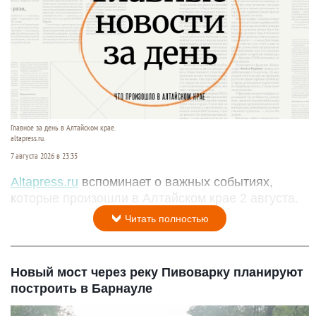
Главное за день в Алтайском крае.
altapress.ru.
7 августа 2026 в 23:35
Altapress.ru
вспоминает о важных событиях,
которые произошли в Алтайском крае 2 августа.
Читать полностью
Новый мост через реку Пивоварку планируют
построить в Барнауле