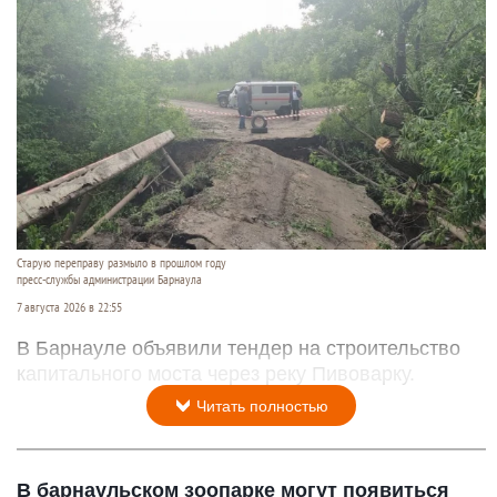
Старую переправу размыло в прошлом году
пресс-службы администрации Барнаула
7 августа 2026 в 22:55
В Барнауле объявили тендер на строительство
капитального моста через реку Пивоварку.
Читать полностью
В барнаульском зоопарке могут появиться