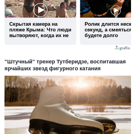
Скрытая камера на
Ролик длится неск
пляже Крыма: Что люди
секунд, а смеяться
вытворяют, когда их не
будете долго
видят...
"Штучный" тренер Тутберидзе, воспитавшая
ярчайших звезд фигурного катания