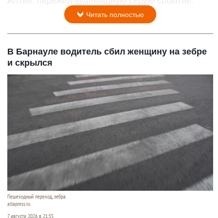
Алтай, пережил чудовищную серию событий.
Читать полностью
В Барнауле водитель сбил женщину на зебре
и скрылся
Пешеходный переход, зебра.
altapress.ru
7 августа 2026 в 21:55