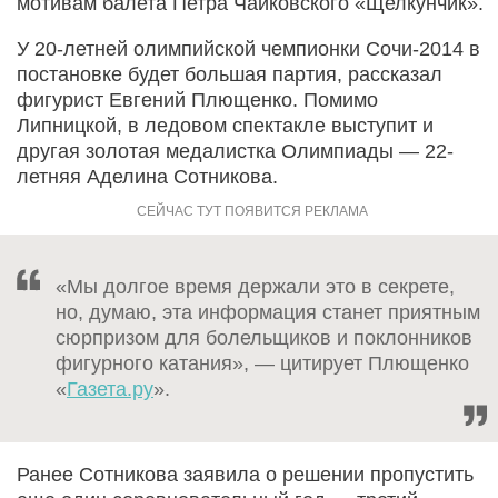
мотивам балета Петра Чайковского «Щелкунчик».
У 20-летней олимпийской чемпионки Сочи-2014 в
постановке будет большая партия, рассказал
фигурист Евгений Плющенко. Помимо
Липницкой, в ледовом спектакле выступит и
другая золотая медалистка Олимпиады — 22-
летняя Аделина Сотникова.
«Мы долгое время держали это в секрете,
но, думаю, эта информация станет приятным
сюрпризом для болельщиков и поклонников
фигурного катания», — цитирует Плющенко
«
Газета.ру
».
Ранее Сотникова заявила о решении пропустить