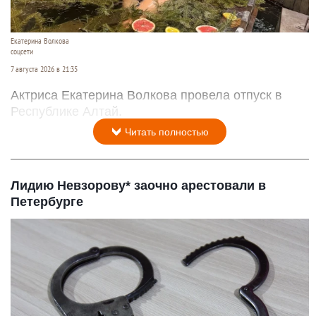
Екатерина Волкова
соцсети
7 августа 2026 в 21:35
Актриса Екатерина Волкова провела отпуск в
Республике Алтай.
Читать полностью
Лидию Невзорову* заочно арестовали в
Петербурге