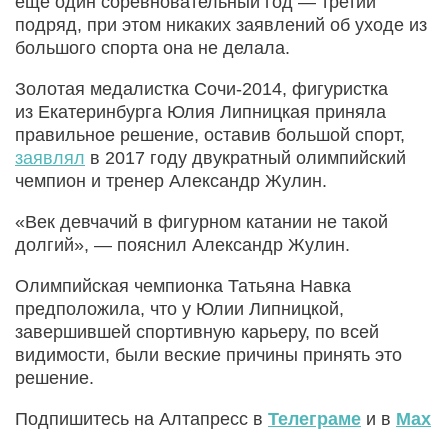
еще один соревновательный год — третий
подряд, при этом никаких заявлений об уходе из
большого спорта она не делала.
Золотая медалистка Сочи-2014, фигуристка
из Екатеринбурга Юлия Липницкая приняла
правильное решение, оставив большой спорт,
заявлял
в 2017 году двукратный олимпийский
чемпион и тренер Александр Жулин.
«Век девчачий в фигурном катании не такой
долгий», — пояснил Александр Жулин.
Олимпийская чемпионка Татьяна Навка
предположила, что у Юлии Липницкой,
завершившей спортивную карьеру, по всей
видимости, были веские причины принять это
решение.
Подпишитесь на Алтапресс в
Телеграме
и в
Max