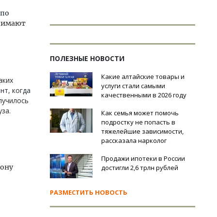
 по
инимают
ПОЛЕЗНЫЕ НОВОСТИ
Какие алтайские товары и
аких
услуги стали самыми
нт, когда
качественными в 2026 году
лучилось
за.
Как семья может помочь
подростку не попасть в
тяжелейшие зависимости,
рассказала нарколог
Продажи ипотеки в России
рону
достигли 2,6 трлн рублей
РАЗМЕСТИТЬ НОВОСТЬ