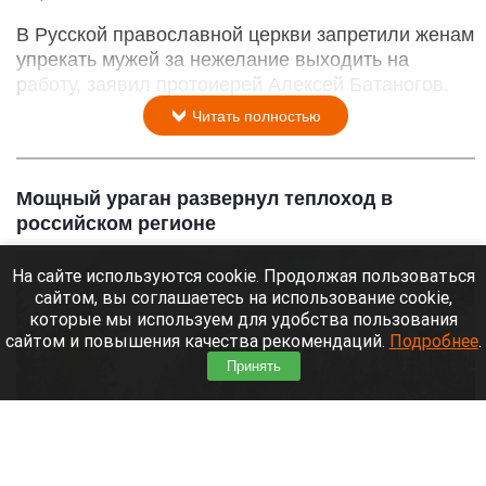
В Русской православной церкви запретили женам
упрекать мужей за нежелание выходить на
работу, заявил протоиерей Алексей Батаногов.
Читать полностью
Мощный ураган развернул теплоход в
российском регионе
На сайте используются cookie. Продолжая пользоваться
сайтом, вы соглашаетесь на использование cookie,
которые мы используем для удобства пользования
сайтом и повышения качества рекомендаций.
Подробнее
.
Принять