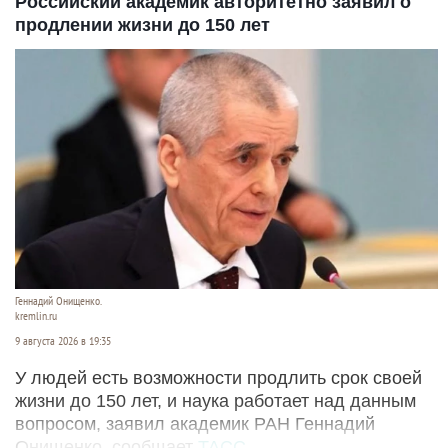
Российский академик авторитетно заявил о
продлении жизни до 150 лет
Геннадий Онищенко.
kremlin.ru
9 августа 2026 в 19:35
У людей есть возможности продлить срок своей
жизни до 150 лет, и наука работает над данным
вопросом, заявил академик РАН Геннадий
Онищенко, сообщает
ТАСС
.