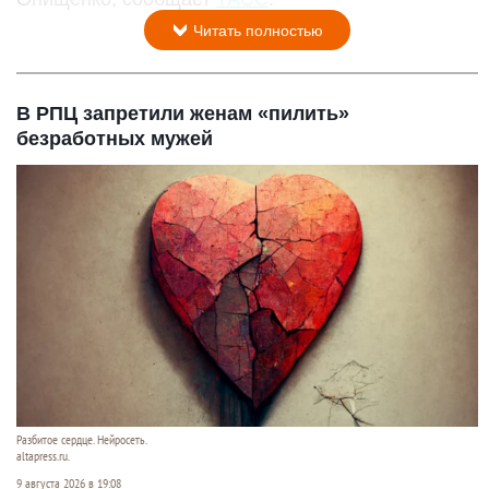
Читать полностью
В РПЦ запретили женам «пилить»
безработных мужей
Разбитое сердце. Нейросеть.
altapress.ru.
9 августа 2026 в 19:08