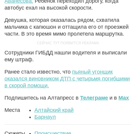
Аванесова.
Ребенок переходил дорогу, когда
автобус ехал на высокой скорости.
Девушка, которая оказалась рядом, схватила
мальчика с капюшон и оттащила его от проезжей
части. В это время мимо пролетела маршрутка.
Сотрудники ГИБДД нашли водителя и выписали
ему штраф.
Ранее стало известно, что
пьяный угонщик
оказался виновником ДТП с четырьмя погибшими
в скорой помощи.
Подпишитесь на Алтапресс в
Телеграме
и в
Max
Места
Алтайский край
Барнаул
Сюжеты
Происшествие