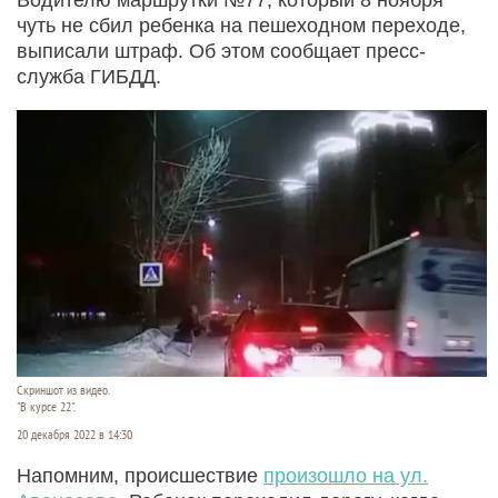
чуть не сбил ребенка на пешеходном переходе,
выписали штраф. Об этом сообщает пресс-
служба ГИБДД.
Скриншот из видео.
"В курсе 22".
20 декабря 2022 в 14:30
Напомним, происшествие
произошло на ул.