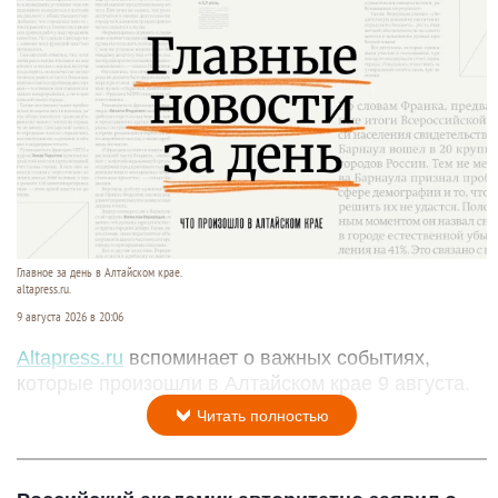
Главное за день в Алтайском крае.
altapress.ru.
9 августа 2026 в 20:06
Altapress.ru
вспоминает о важных событиях,
которые произошли в Алтайском крае 9 августа.
Читать полностью