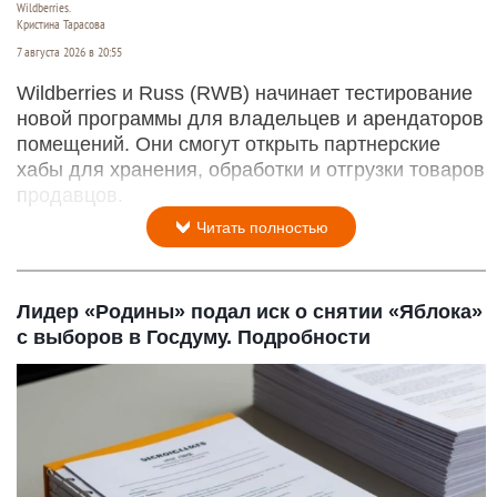
Wildberries.
Кристина Тарасова
7 августа 2026 в 20:55
Wildberries и Russ (RWB) начинает тестирование
новой программы для владельцев и арендаторов
помещений. Они смогут открыть партнерские
хабы для хранения, обработки и отгрузки товаров
продавцов.
Читать полностью
Лидер «Родины» подал иск о снятии «Яблока»
с выборов в Госдуму. Подробности