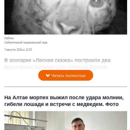
Ирбисы.
Сайлюгемский национальный парк
7 августа 2026 в 22:35
В зоопарке «Лесная сказка» построили два
просторных вольера для снежных барсов.
Читать полностью
На Алтае морпех выжил после удара молнии,
гибели лошади и встречи с медведем. Фото