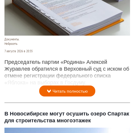
Документы.
Нейросеть
7 августа 2026 в 20:35
Председатель партии «Родина» Алексей
Журавлев обратился в Верховный суд с иском об
отмене регистрации федерального списка
«Яблока» на выборах в Госдуму.
Читать полностью
В Новосибирске могут осушить озеро Спартак
для строительства многоэтажек