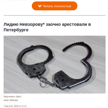
Читать полностью
Лидию Невзорову* заочно арестовали в
Петербурге
Наручники. Арест.
Анна Зайкова
7 августа 2026 в 21:12