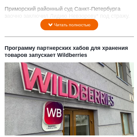
Приморский районный суд Санкт-Петербурга
заочно заключил Лидию Невзорову* под стражу.
Читать полностью
Программу партнерских хабов для хранения
товаров запускает Wildberries