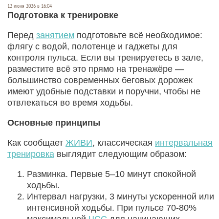
12 июня 2026 в 16:04
Подготовка к тренировке
Перед
занятием
подготовьте всё необходимое:
флягу с водой, полотенце и гаджеты для
контроля пульса. Если вы тренируетесь в зале,
разместите всё это прямо на тренажёре —
большинство современных беговых дорожек
имеют удобные подставки и поручни, чтобы не
отвлекаться во время ходьбы.
Основные принципы
Как сообщает
ЖИВИ
, классическая
интервальная
тренировка
выглядит следующим образом:
Разминка. Первые 5–10 минут спокойной
ходьбы.
Интервал нагрузки, 3 минуты ускоренной или
интенсивной ходьбы. При пульсе 70-80%
максимальной
ЧСС
для начинающих.