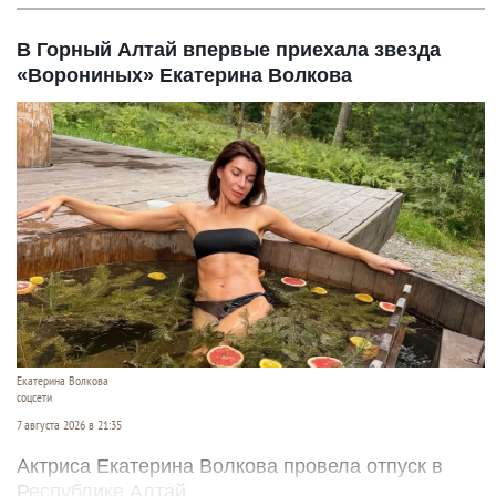
В Горный Алтай впервые приехала звезда
«Ворониных» Екатерина Волкова
Екатерина Волкова
соцсети
7 августа 2026 в 21:35
Актриса Екатерина Волкова провела отпуск в
Республике Алтай.