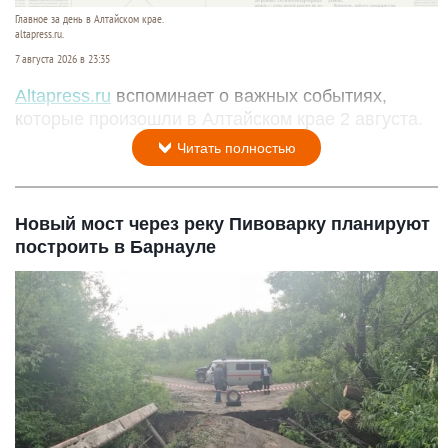
Главное за день в Алтайском крае.
altapress.ru.
7 августа 2026 в 23:35
Altapress.ru
вспоминает о важных событиях,
которые произошли в Алтайском крае 2 августа.
Читать полностью
Новый мост через реку Пивоварку планируют
построить в Барнауле