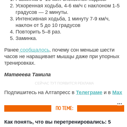
Ускоренная ходьба, 4-6 км/ч с наклоном 1-5
градусов — 2 минуты.
Интенсивная ходьба, 1 минуту 7-9 км/ч,
наклон от 5 до 10 градусов
Повторить 5–8 раз.
Заминка.
Ранее
сообщалось
, почему сон меньше шести
часов не наращивает мышцы даже при упорных
тренировках.
Матвеева Тамила
Подпишитесь на Алтапресс в
Телеграме
и в
Max
ПО ТЕМЕ:
Как понять, что вы перетренировались: 5