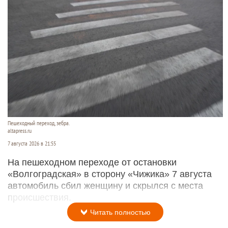
Пешеходный переход, зебра.
altapress.ru
7 августа 2026 в 21:55
На пешеходном переходе от остановки
«Волгоградская» в сторону «Чижика» 7 августа
автомобиль сбил женщину и скрылся с места
происшествия.
Читать полностью