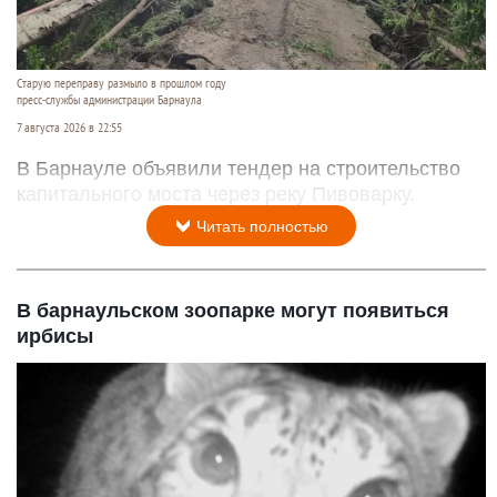
Старую переправу размыло в прошлом году
пресс-службы администрации Барнаула
7 августа 2026 в 22:55
В Барнауле объявили тендер на строительство
капитального моста через реку Пивоварку.
Читать полностью
В барнаульском зоопарке могут появиться
ирбисы