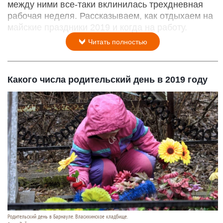
между ними все-таки вклинилась трехдневная
рабочая неделя. Рассказываем, как отдыхаем на
майские праздники 2019 и когда на работу.
Читать полностью
Какого числа родительский день в 2019 году
Родительский день в Барнауле. Власихинское кладбище.