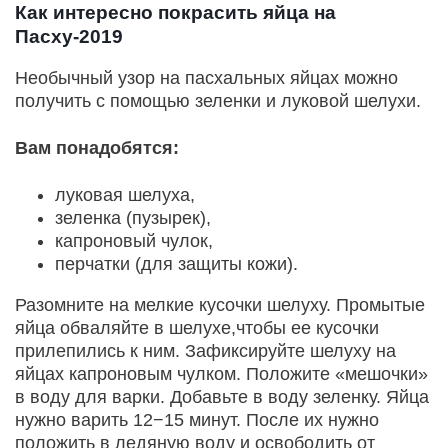
Как интересно покрасить яйца на
Пасху-2019
Необычный узор на пасхальных яйцах можно
получить с помощью зеленки и луковой шелухи.
Вам понадобятся:
луковая шелуха,
зеленка (пузырек),
капроновый чулок,
перчатки (для защиты кожи).
Разомните на мелкие кусочки шелуху. Промытые
яйца обваляйте в шелухе,чтобы ее кусочки
прилепились к ним. Зафиксируйте шелуху на
яйцах капроновым чулком. Положите «мешочки»
в воду для варки. Добавьте в воду зеленку. Яйца
нужно варить 12−15 минут. После их нужно
положить в ледяную воду и освободить от