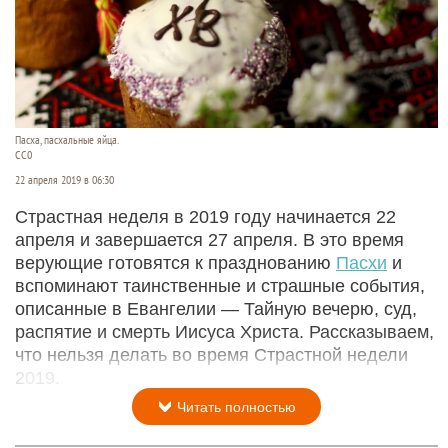
Пасха, пасхальные яйца.
СС0
22 апреля 2019 в 06:30
Страстная неделя в 2019 году начинается 22
апреля и завершается 27 апреля. В это время
верующие готовятся к празднованию
Пасхи
и
вспоминают таинственные и страшные события,
описанные в Евангелии — Тайную вечерю, суд,
распятие и смерть Иисуса Христа. Рассказываем,
что нельзя делать во время Страстной недели
2019.
Читать полностью