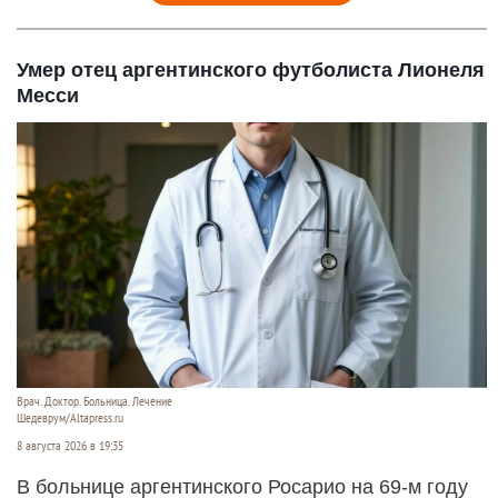
Умер отец аргентинского футболиста Лионеля
Месси
Врач. Доктор. Больница. Лечение
Шедеврум/Altapress.ru
8 августа 2026 в 19:35
В больнице аргентинского Росарио на 69-м году