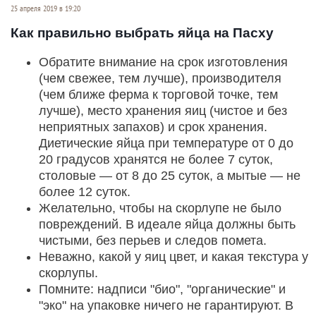
25 апреля 2019 в 19:20
Как правильно выбрать яйца на Пасху
Обратите внимание на срок изготовления
(чем свежее, тем лучше), производителя
(чем ближе ферма к торговой точке, тем
лучше), место хранения яиц (чистое и без
неприятных запахов) и срок хранения.
Диетические яйца при температуре от 0 до
20 градусов хранятся не более 7 суток,
столовые — от 8 до 25 суток, а мытые — не
более 12 суток.
Желательно, чтобы на скорлупе не было
повреждений. В идеале яйца должны быть
чистыми, без перьев и следов помета.
Неважно, какой у яиц цвет, и какая текстура у
скорлупы.
Помните: надписи "био", "органические" и
"эко" на упаковке ничего не гарантируют. В