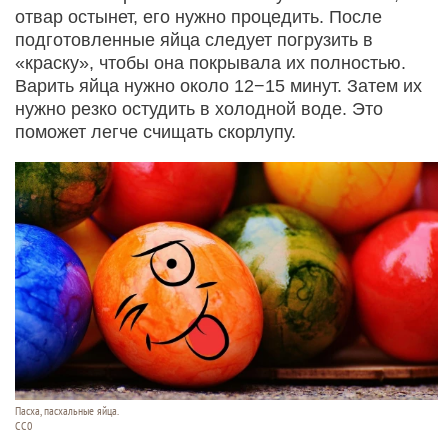
отвар остынет, его нужно процедить. После
подготовленные яйца следует погрузить в
«краску», чтобы она покрывала их полностью.
Варить яйца нужно около 12−15 минут. Затем их
нужно резко остудить в холодной воде. Это
поможет легче счищать скорлупу.
Пасха, пасхальные яйца.
СС0