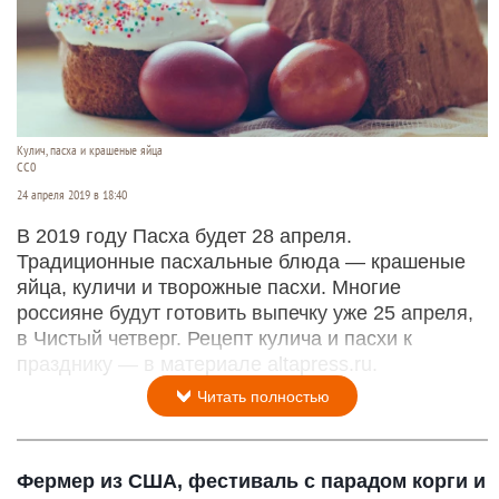
Кулич, пасха и крашеные яйца
СС0
24 апреля 2019 в 18:40
В 2019 году Пасха будет 28 апреля.
Традиционные пасхальные блюда — крашеные
яйца, куличи и творожные пасхи. Многие
россияне будут готовить выпечку уже 25 апреля,
в Чистый четверг. Рецепт кулича и пасхи к
празднику — в материале altapress.ru.
Читать полностью
Фермер из США, фестиваль с парадом корги и