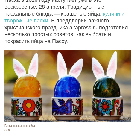
воскресенье, 28 апреля. Традиционные
пасхальные блюда — крашеные яйца,
куличи и
творожные пасхи
. В преддверии важного
христианского праздника altapress.ru подготовил
несколько простых советов, как выбрать и
покрасить яйца на Пасху.
Пасха, пасхальные яйца.
СС0