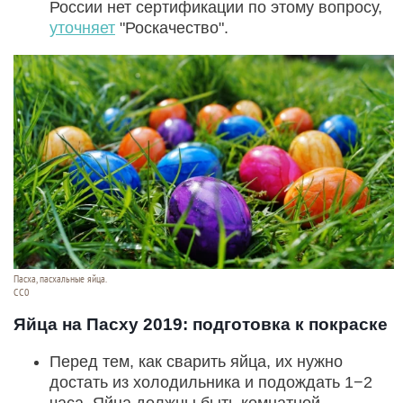
России нет сертификации по этому вопросу,
уточняет
"Роскачество".
Пасха, пасхальные яйца.
СС0
Яйца на Пасху 2019: подготовка к покраске
Перед тем, как сварить яйца, их нужно
достать из холодильника и подождать 1−2
часа. Яйца должны быть комнатной