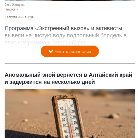
Секс. Женщина.
Нейросети
8 августа 2026 в 19:05
Программа «Экстренный вызов» и активисты
вывели на чистую воду подпольный бордель в
элитном районе Екатеринбурга.
Читать полностью
Аномальный зной вернется в Алтайский край
и задержится на несколько дней