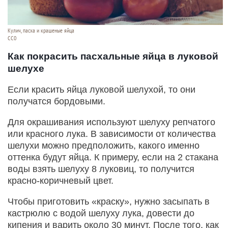
Кулич, пасха и крашеные яйца
СС0
Как покрасить пасхальные яйца в луковой
шелухе
Если красить яйца луковой шелухой, то они
получатся бордовыми.
Для окрашивания используют шелуху репчатого
или красного лука. В зависимости от количества
шелухи можно предположить, какого именно
оттенка будут яйца. К примеру, если на 2 стакана
воды взять шелуху 8 луковиц, то получится
красно-коричневый цвет.
Чтобы приготовить «краску», нужно засыпать в
кастрюлю с водой шелуху лука, довести до
кипения и варить около 30 минут. После того, как