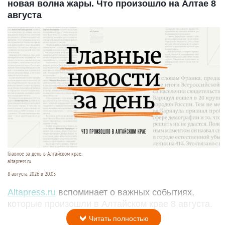
новая волна жары. Что произошло на Алтае 8
августа
Главное за день в Алтайском крае.
altapress.ru.
8 августа 2026 в 20:05
Altapress.ru
вспоминает о важных событиях,
которые произошли в Алтайском крае 8 августа.
Читать полностью