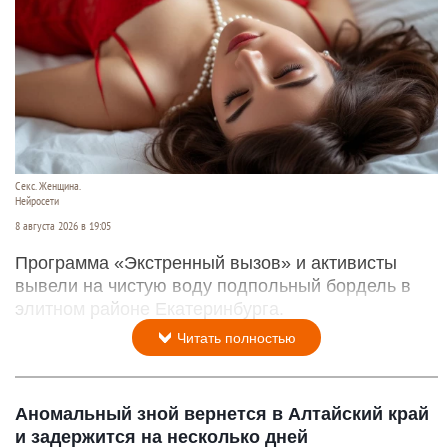
Секс. Женщина.
Нейросети
8 августа 2026 в 19:05
Программа «Экстренный вызов» и активисты
вывели на чистую воду подпольный бордель в
элитном районе Екатеринбурга.
Читать полностью
Аномальный зной вернется в Алтайский край
и задержится на несколько дней