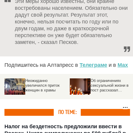
Эти меры хорошо известны, они крайне
востребованы населением. Обязательно они
дадут свой результат. Результат этот,
конечно, нельзя посчитать по году или по
двум годам, но даже в краткосрочной
перспективе он уже будет обязательно
заметен, - сказал Песков.
Подпишитесь на Алтапресс в
Телеграме
и в
Max
Неожиданно
Об ограничениях
увеличился приток
сексуальной жизни в
женщин в храмы
пост рассказал
священник
ПО ТЕМЕ:
Налог на бездетность предложили ввести в