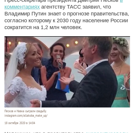
комментариях
агентству ТАСС заявил, что
Владимир Путин знает о прогнозе правительства,
согласно которому к 2030 году население России
сократится на 1,2 млн человек.
Песков и Навка сыграли свадьбу.
instagram.com/allakoba_make_up/
18 октября 2020 в 14:04