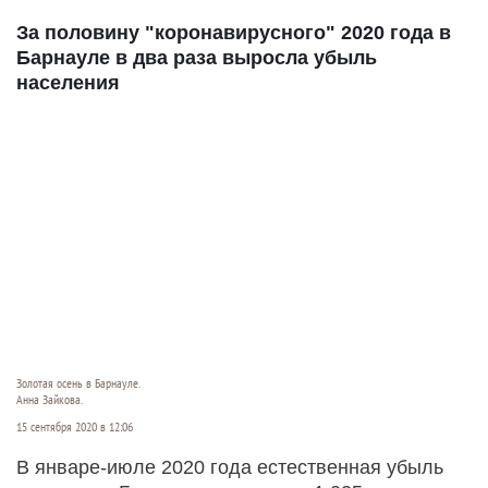
За половину "коронавирусного" 2020 года в
Барнауле в два раза выросла убыль
населения
Золотая осень в Барнауле.
Анна Зайкова.
15 сентября 2020 в 12:06
В январе-июле 2020 года естественная убыль