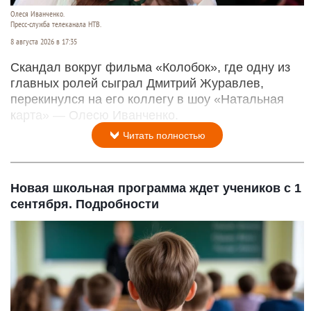
Олеся Иванченко.
Пресс-служба телеканала НТВ.
8 августа 2026 в 17:35
Скандал вокруг фильма «Колобок», где одну из
главных ролей сыграл Дмитрий Журавлев,
перекинулся на его коллегу в шоу «Натальная
карта» — Олесю Иванченко.
Читать полностью
Новая школьная программа ждет учеников с 1
сентября. Подробности