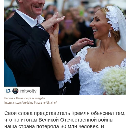
Песков и Навка сыграли свадьбу.
instagram.com/Wedding Magazine Ukraine/
Свои слова представитель Кремля объяснил тем,
что по итогам Великой Отечественной войны
наша страна потеряла 30 млн человек. В