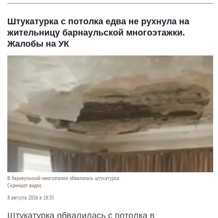
Штукатурка с потолка едва не рухнула на
жительницу барнаульской многоэтажки.
Жалобы на УК
В барнаульской многоэтажке обвалилась штукатурка.
Скриншот видео
8 августа 2026 в 18:35
Штукатурка обвалилась с потолка в