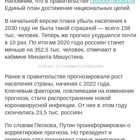
Напомним, что в правительстве
скорректировали
Единый план достижение национальных целей.
В начальной версии плана убыль населения к
2030 году не была такой страшной — всего 158
тыс. человек. Теперь же прогноз ухудшился почти
в 10 раз. По итогам 2020 года россиян станет
меньше на 352,5 тыс. человек, отмечают в
кабмине Михаила Мишустина.
Ранее в правительстве прогнозировали рост
населения страны, начиная с 2022 года.
Ключевым фактором, повлиявшим на изменение
прогноза, стало распространение новой
коронавирусной инфекции. От нее в этом году
скончались 23,5 тыс. россиян.
По словам Пескова, Путин проинформирован о
корректировке прогноза. Но президент и
правительство принимают самые энергичные