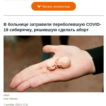
Читать полностью
В больнице затравили переболевшую COVID-
19 сибирячку, решившую сделать аборт
Аборт.
Анна Зайкова
2 сентября 2020 в 11:34