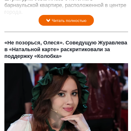
барнаульской квартире, расположенной в центре
города.
Читать полностью
«Не позорься, Олеся». Соведущую Журавлева
в «Натальной карте» раскритиковали за
поддержку «Колобка»