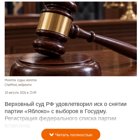
Молоток судьи, молоток
ChatMost, нейросети
10 августа 2026 в 23:49
Верховный суд РФ удовлетворил иск о снятии
партии «Яблоко» с выборов в Госудму.
Регистрация федерального списка партии
отменена.
Читать полностью