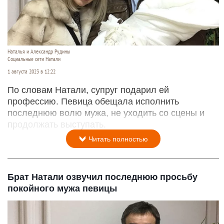
Наталья и Александр Рудины
Социальные сети Натали
1 августа 2023 в 12:22
По словам Натали, супруг подарил ей
профессию. Певица обещала исполнить
последнюю волю мужа, не уходить со сцены и
продолжать выступать.
Читать полностью
Брат Натали озвучил последнюю просьбу
покойного мужа певицы