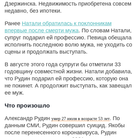
Дзержинска. Недвижимость приобретена совсем
недавно, без ипотеки.
Ранее
Натали обратилась к поклонникам
впервые после смерти мужа
. По словам Натали,
супруг подарил ей профессию. Певица обещала
исполнить последнюю волю мужа, не уходить со
сцены и продолжать выступать.
В августе этого года супруги бы отметили 33
годовщину совместной жизни. Натали добавила,
что Рудин подарил ей профессию, которую она
не покинет. А продолжит выступать, как завещал
ее муж.
Что произошло
Александр Рудин
. По
умер 27 июля в возрасте 53 лет
данным СМИ, Рудин совершил суицид. Якобы
после перенесенного коронавируса, Рудин