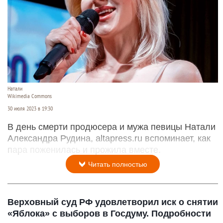
Натали
Wikimedia Commons
30 июля 2023 в 19:30
В день смерти продюсера и мужа певицы Натали
Александра Рудина, altapress.ru вспоминает, как
пара поженилась и прожила вместе.
Читать полностью
Верховный суд РФ удовлетворил иск о снятии
«Яблока» с выборов в Госдуму. Подробности