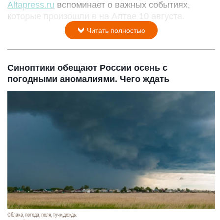
Altapress.ru
вспоминает о важных событиях,
которые произошли в на Алтае 10 августа.
Читать полностью
Синоптики обещают России осень с
погодными аномалиями. Чего ждать
Облака, погода, поля, тучи,дождь.