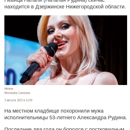
находится в Дзержинске Нижегородской области.
Натали
Wikimedia Commons
3 августа 2023 в 11:50
На местном кладбище похоронили мужа
исполнительницы 53-летнего Александра Рудина.
Последние два года он боролся с постковидным