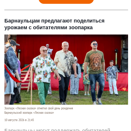
Барнаульцам предлагают поделиться
урожаем с обитателями зоопарка
Зоопарк «Лесная сказка» отметил свой день рождения
Барнаульский зоопарк «Лесная сказка»
10 августа 2026 в 21:45
Барнаульцы могут поддержать обитателей