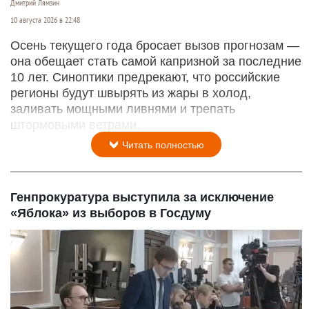
Дмитрий Лямзин
10 августа 2026 в 22:48
Осень текущего года бросает вызов прогнозам —
она обещает стать самой капризной за последние
10 лет. Синоптики предрекают, что российские
регионы будут швырять из жары в холод,
заливать мощными ливнями и трепать
штормовыми ветрами.
Читать полностью
Генпрокуратура выступила за исключение
«Яблока» из выборов в Госдуму