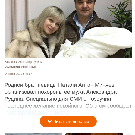
Наталья и Александр Рудины
Социальные сети Натали
31 июля 2023 в 11:02
Родной брат певицы Натали Антон Миняев
организовал похороны ее мужа Александра
Рудина. Специально для СМИ он озвучил
последнее желание покойного. Об этом сообщает
"Московский комсомолец".
Читать полностью