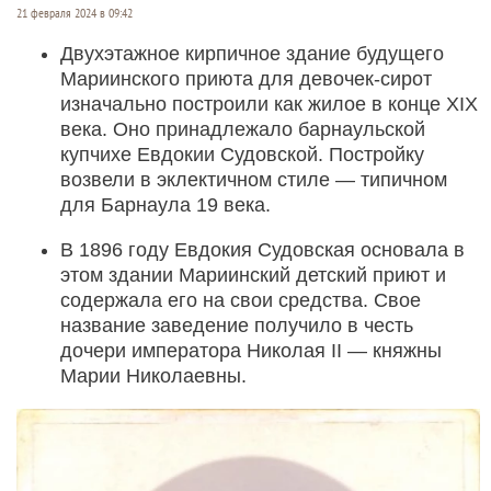
21 февраля 2024 в 09:42
Двухэтажное кирпичное здание будущего
Мариинского приюта для девочек-сирот
изначально построили как жилое в конце XIX
века. Оно принадлежало барнаульской
купчихе Евдокии Судовской. Постройку
возвели в эклектичном стиле — типичном
для Барнаула 19 века.
В 1896 году Евдокия Судовская основала в
этом здании Мариинский детский приют и
содержала его на свои средства. Свое
название заведение получило в честь
дочери императора Николая II — княжны
Марии Николаевны.