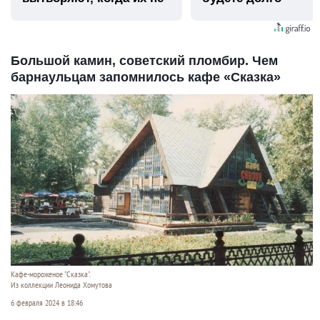
видят...
Большой камин, советский пломбир. Чем
барнаульцам запомнилось кафе «Сказка»
Кафе-мороженое "Сказка".
Из коллекции Леонида Хомутова
6 февраля 2024 в 18:46