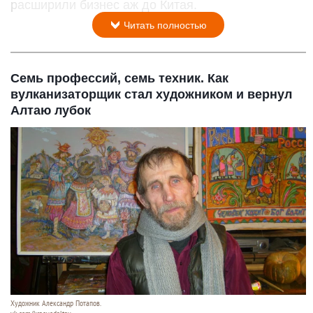
расширили бизнес аж до Китая.
Читать полностью
Семь профессий, семь техник. Как
вулканизаторщик стал художником и вернул
Алтаю лубок
Художник Александр Потапов.