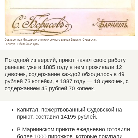
Совладелица Иткульского винокуренного завода Евдокия Судовская.
Барнаул. Юбилейные даты.
По одной из версий, приют начал свою работу
раньше: уже в 1885 году в нем проживали 12
девочек, содержание каждой обходилось в 49
рублей 73 копейки, в 1887 году — 18 девочек, с
содержанием 45 рублей 70 копеек.
Капитал, пожертвованный Судовской на
приют, составил 14195 рублей.
В Мариинском приюте ежедневно готовили
более 1000 пирожков, которые покупали