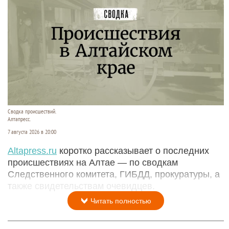
Сводка происшествий.
Алтапресс.
7 августа 2026 в 20:00
Аltapress.ru
коротко рассказывает о последних
происшествиях на Алтае — по сводкам
Следственного комитета, ГИБДД, прокуратуры, а
также свидетельствам очевидцев.
Читать полностью