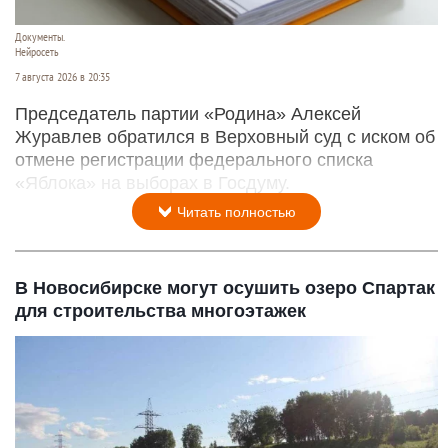
Документы.
Нейросеть
7 августа 2026 в 20:35
Председатель партии «Родина» Алексей
Журавлев обратился в Верховный суд с иском об
отмене регистрации федерального списка
«Яблока» на выборах в Госдуму.
Читать полностью
В Новосибирске могут осушить озеро Спартак
для строительства многоэтажек