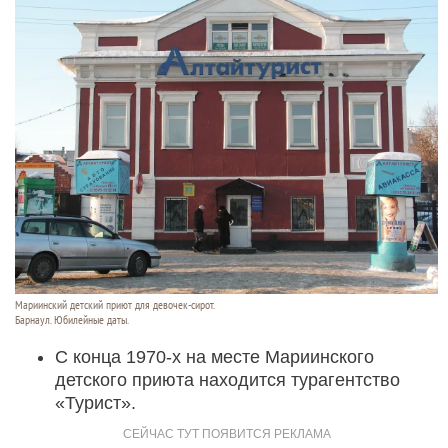
Мариинский детский приют для девочек-сирот.
Барнаул. Юбилейные даты.
С конца 1970-х на месте Мариинского
детского приюта находится турагентство
«Турист».