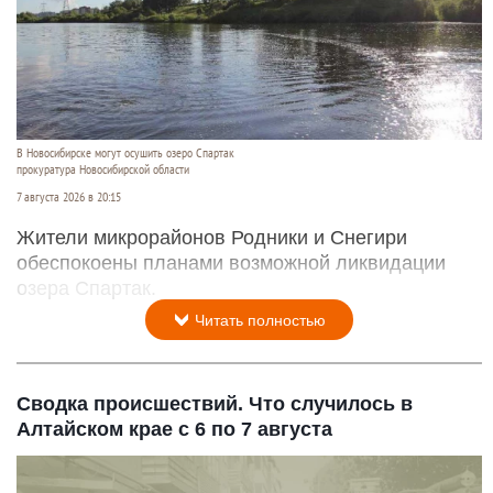
В Новосибирске могут осушить озеро Спартак
прокуратура Новосибирской области
7 августа 2026 в 20:15
Жители микрорайонов Родники и Снегири
обеспокоены планами возможной ликвидации
озера Спартак.
Читать полностью
Сводка происшествий. Что случилось в
Алтайском крае с 6 по 7 августа