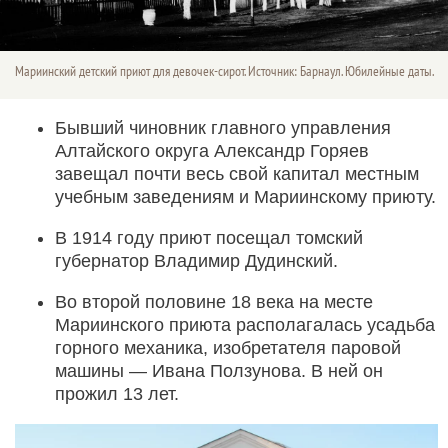
Мариинский детский приют для девочек-сирот. Источник: Барнаул. Юбилейные даты.
Бывший чиновник главного управления
Алтайского округа Александр Горяев
завещал почти весь свой капитал местным
учебным заведениям и Мариинскому приюту.
В 1914 году приют посещал томский
губернатор Владимир Дудинский.
Во второй половине 18 века на месте
Мариинского приюта располагалась усадьба
горного механика, изобретателя паровой
машины — Ивана Ползунова. В ней он
прожил 13 лет.