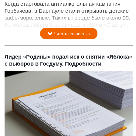
Когда стартовала антиалкогольная кампания
Горбачева, в Барнауле стали открывать детские
кафе-мороженые. Таких в городе было около 20.
Но больше всего барнаульцы любили «Сказку».
Читать полностью
Лидер «Родины» подал иск о снятии «Яблока»
с выборов в Госдуму. Подробности