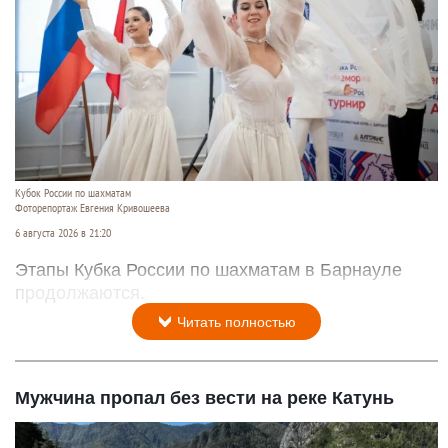
Кубок России по шахматам
Фоторепортаж Евгения Кривошеева
6 августа 2026 в 21:20
Этапы Кубка России по шахматам в Барнауле
продолжаются.
Читать полностью
Мужчина пропал без вести на реке Катунь