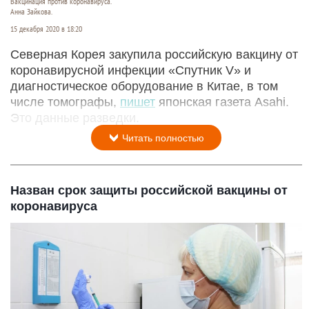
Вакцинация против коронавируса.
Анна Зайкова.
15 декабря 2020 в 18:20
Северная Корея закупила российскую вакцину от
коронавирусной инфекции «Спутник V» и
диагностическое оборудование в Китае, в том
числе томографы,
пишет
японская газета Asahi.
Это данные разведки.
Читать полностью
Назван срок защиты российской вакцины от
коронавируса