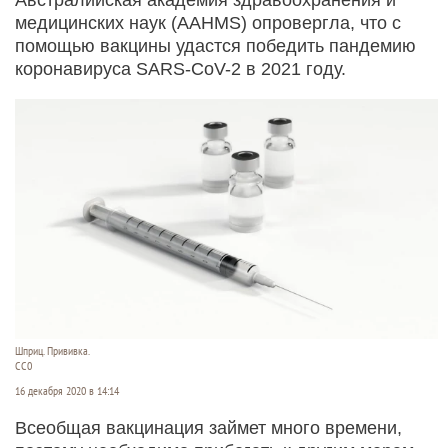
медицинских наук (AAHMS) опровергла, что с
помощью вакцины удастся победить пандемию
коронавируса SARS-CoV-2 в 2021 году.
Шприц. Прививка.
СС0
16 декабря 2020 в 14:14
Всеобщая вакцинация займет много времени,