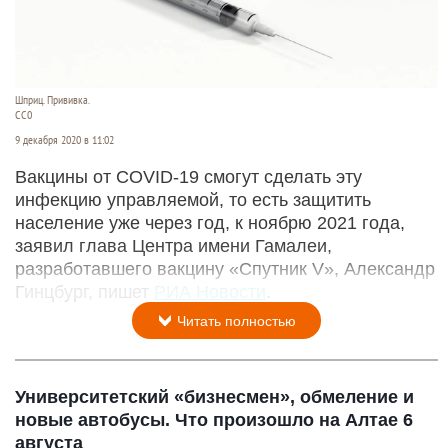
Шприц. Прививка.
СС0
9 декабря 2020 в 11:02
Вакцины от COVID-19 смогут сделать эту
инфекцию управляемой, то есть защитить
население уже через год, к ноябрю 2021 года,
заявил глава Центра имени Гамалеи,
разработавшего вакцину «Спутник V», Александр
Гинцбург, пишет
РИА Новости
.
Читать полностью
Университетский «бизнесмен», обмеление и
новые автобусы. Что произошло на Алтае 6
августа