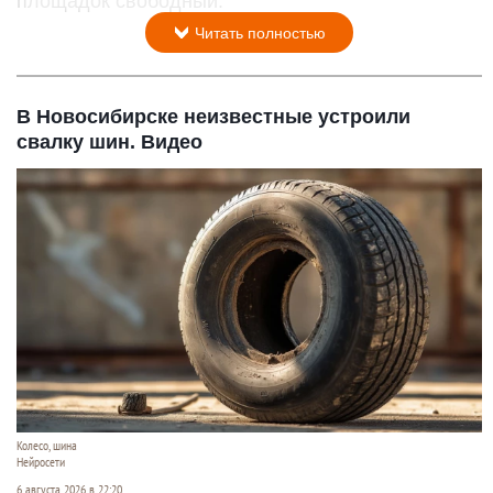
площадок свободный.
Читать полностью
В Новосибирске неизвестные устроили
свалку шин. Видео
Колесо, шина
Нейросети
6 августа 2026 в 22:20