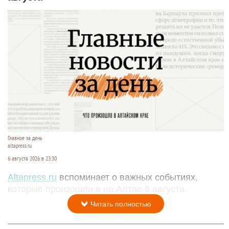
Главное за день
altapress.ru
6 августа 2026 в 23:30
Altapress.ru
вспоминает о важных событиях,
которые произошли в на Алтае 6 августа.
Читать полностью