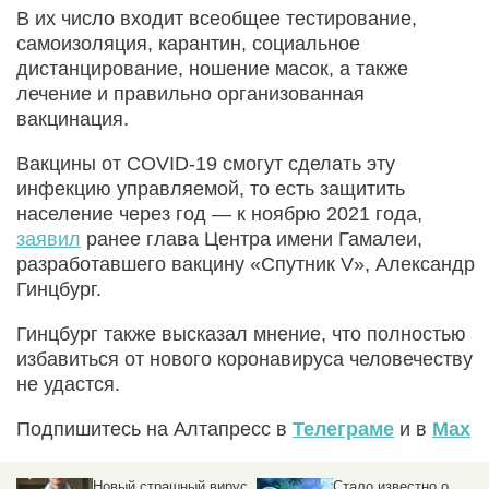
В их число входит всеобщее тестирование,
самоизоляция, карантин, социальное
дистанцирование, ношение масок, а также
лечение и правильно организованная
вакцинация.
Вакцины от COVID-19 смогут сделать эту
инфекцию управляемой, то есть защитить
население через год — к ноябрю 2021 года,
заявил
ранее глава Центра имени Гамалеи,
разработавшего вакцину «Спутник V», Александр
Гинцбург.
Гинцбург также высказал мнение, что полностью
избавиться от нового коронавируса человечеству
не удастся.
Подпишитесь на Алтапресс в
Телеграме
и в
Max
Новый страшный вирус
Стало известно о