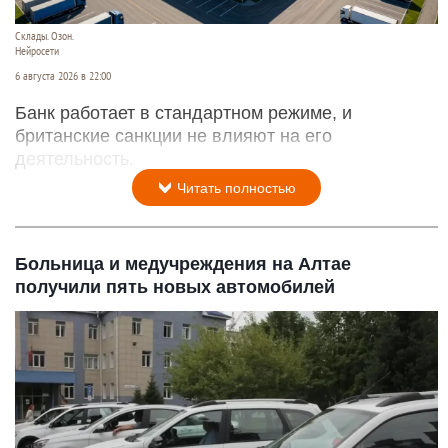
Склады. Озон.
Нейросети
6 августа 2026 в 22:00
Банк работает в стандартном режиме, и
британские санкции не влияют на его
деятельность.
Читать полностью
Больница и медучреждения на Алтае
получили пять новых автомобилей