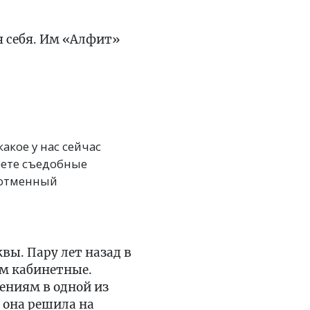
я себя. Им «Алфит»
акое у нас сейчас
ерете съедобные
я отменный
вы. Пару лет назад в
ом кабинетные.
ениям в одной из
 она решила на