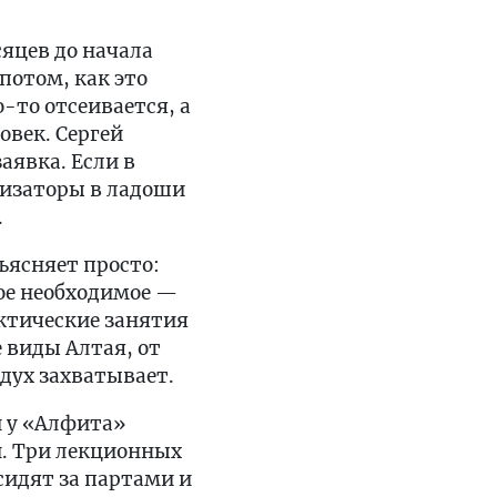
яцев до начала
потом, как это
-то отсеивается, а
овек. Сергей
аявка. Если в
низаторы в ладоши
.
ъясняет просто:
ое необходимое —
ктические занятия
 виды Алтая, от
дух захватывает.
 у «Алфита»
и. Три лекционных
сидят за партами и