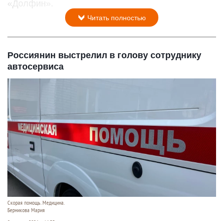
«Долфин».
Читать полностью
Россиянин выстрелил в голову сотруднику
автосервиса
Скорая помощь. Медицина.
Берникова Мария