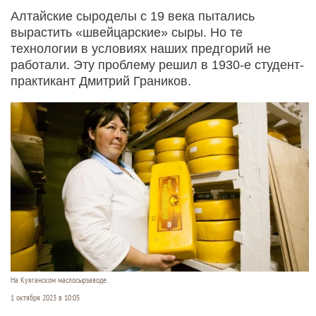
Алтайские сыроделы с 19 века пытались
вырастить «швейцарские» сыры. Но те
технологии в условиях наших предгорий не
работали. Эту проблему решил в 1930-е студент-
практикант Дмитрий Граников.
На Куяганском маслосырзаводе.
1 октября 2023 в 10:05