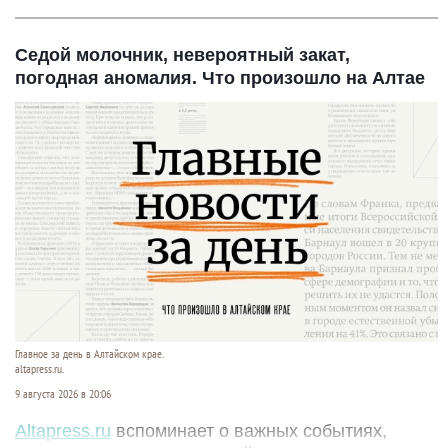
Седой молочник, невероятный закат,
погодная аномалия. Что произошло на Алтае
Главное за день в Алтайском крае.
altapress.ru.
9 августа 2026 в 20:06
Altapress.ru
вспоминает о важных событиях,