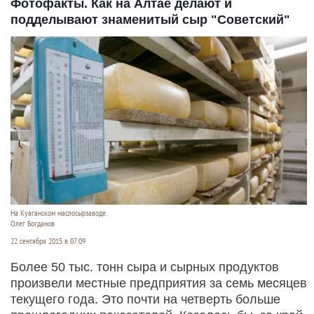
Фотофакты. Как на Алтае делают и
подделывают знаменитый сыр "Советский"
На Куяганском маслосырзаводе.
Олег Богданов
22 сентября 2015 в 07:09
Более 50 тыс. тонн сыра и сырных продуктов
произвели местные предприятия за семь месяцев
текущего года. Это почти на четверть больше