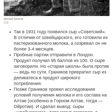
Дмитрий Граников
ССО.
Так в 1931 году появился сыр «Советский».
В отличие от Швейцарского, его готовили из
пастеризованного молока, а созревал он не
более 3-4 месяцев.
Пробные партии отправили в Лондон.
Продукт получил 95 баллов из 100. О сыре
заговорили. Но «старая школа» была против
— ведь по сути, Граников превратил сыр из
деликатеса в продукт широкого
потребления.
Позже Граников провел исследования
условий получения молока и его состава на
Алтае (особенно в Горном Алтае, тогда —
Ойротии). И сделал вывод: сыры