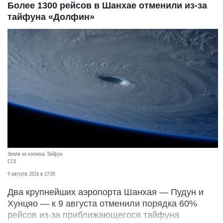
Более 1300 рейсов в Шанхае отменили из-за
тайфуна «Долфин»
Земля из космоса. Тайфун.
СС0
9 августа 2026 в 17:05
Два крупнейших аэропорта Шанхая — Пудун и
Хунцяо — к 9 августа отменили порядка 60%
рейсов из-за приближающегося тайфуна