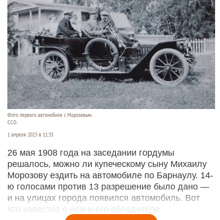
Фото первого автомобиля с Морозовым.
ССО.
1 апреля 2023 в 11:35
26 мая 1908 года на заседании гордумы
решалось, можно ли купеческому сыну Михаилу
Морозову ездить на автомобиле по Барнаулу. 14-
ю голосами против 13 разрешение было дано —
и на улицах города появился автомобиль. Вот
что известно о нем и его обладателе.