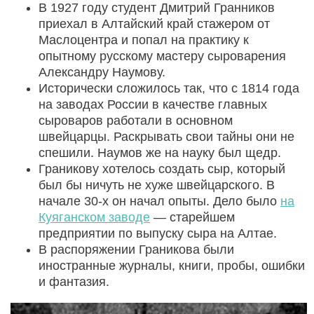
В 1927 году студент Дмитрий Гранников
приехал в Алтайский край стажером от
Маслоцентра и попал на практику к
опытному русскому мастеру сыроварения
Александру Наумову.
Исторически сложилось так, что с 1814 года
на заводах России в качестве главных
сыроваров работали в основном
швейцарцы. Раскрывать свои тайны они не
спешили. Наумов же на науку был щедр.
Граникову хотелось создать сыр, который
был бы ничуть не хуже швейцарского. В
начале 30-х он начал опыты. Дело было
на
Куяганском заводе
— старейшем
предприятии по выпуску сыра на Алтае.
В распоряжении Граникова были
иностранные журналы, книги, пробы, ошибки
и фантазия.