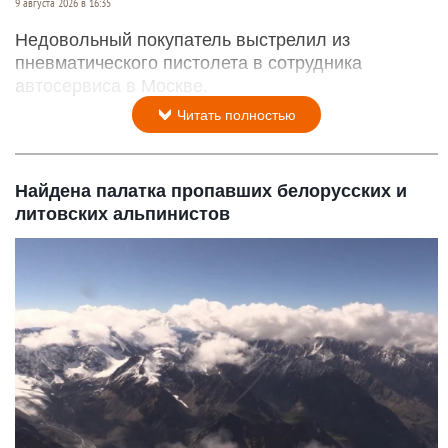
9 августа 2026 в 16:35
Недовольный покупатель выстрелил из
пневматического пистолета в сотрудника
автосервиса в Москве.
Читать полностью
Найдена палатка пропавших белорусских и
литовских альпинистов