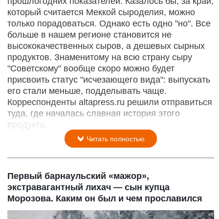
прошлогодних показателей. Казалось бы, за край,
который считается Меккой сыроделия, можно
только порадоваться. Однако есть одно "но". Все
больше в нашем регионе становится не
высококачественных сыров, а дешевых сырных
продуктов. Знаменитому на всю страну сыру
"Советскому" вообще скоро можно будет
присвоить статус "исчезающего вида": выпускать
его стали меньше, подделывать чаще.
Корреспонденты altapress.ru решили отправиться
туда, где началась славная история этого
продукта.
Читать полностью
Первый барнаульский «мажор»,
экстравагантный лихач — сын купца
Морозова. Каким он был и чем прославился