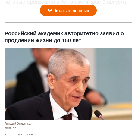
которые произошли в Алтайском крае 9 августа.
Читать полностью
Российский академик авторитетно заявил о
продлении жизни до 150 лет
Геннадий Онищенко.
kremlin.ru