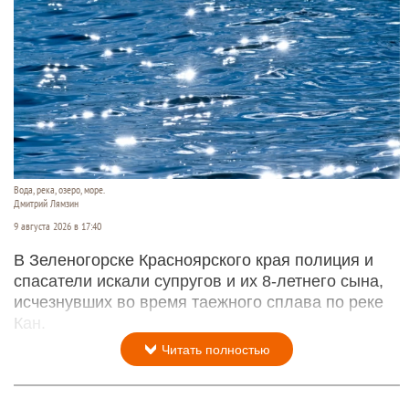
Вода, река, озеро, море.
Дмитрий Лямзин
9 августа 2026 в 17:40
В Зеленогорске Красноярского края полиция и
спасатели искали супругов и их 8-летнего сына,
исчезнувших во время таежного сплава по реке
Кан.
Читать полностью