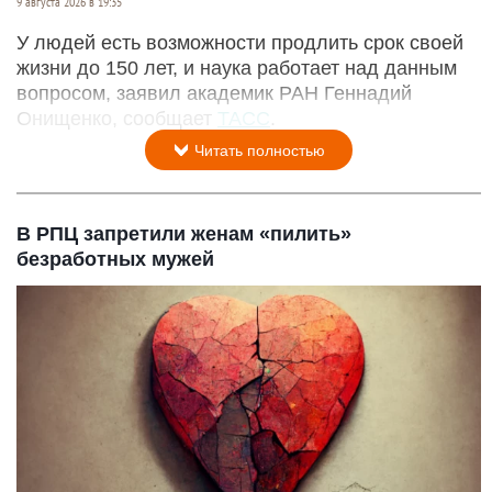
9 августа 2026 в 19:35
У людей есть возможности продлить срок своей
жизни до 150 лет, и наука работает над данным
вопросом, заявил академик РАН Геннадий
Онищенко, сообщает
ТАСС
.
Читать полностью
В РПЦ запретили женам «пилить»
безработных мужей