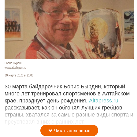
Борис Бырдин.
www.altaisport.ru
30 марта 2023 в 21:00
30 марта байдарочник Борис Бырдин, который
много лет тренировал спортсменов в Алтайском
крае, празднует день рождения.
Altapress.ru
рассказывает, как он обгонял лучших гребцов
страны, хватался за самые разные виды спорта и
преуспевал в них с ранних лет.
Читать полностью