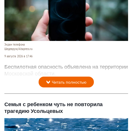
Экран телефона
Шедеврум/Altapress.ru
9 августа 2026 в 17:46
Беспилотная опасность объявлена на территории
Московской области.
Читать полностью
Семья с ребенком чуть не повторила
трагедию Усольцевых